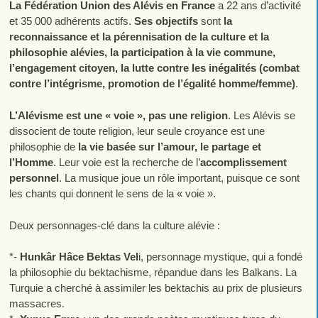
La Fédération Union des Alévis en France
a 22 ans d’activité
et 35 000 adhérents actifs.
Ses objectifs
sont
la
reconnaissance et la pérennisation de la culture et la
philosophie alévies, la participation à la vie commune,
l’engagement citoyen, la lutte contre les inégalités (combat
contre l’intégrisme, promotion de l’égalité homme/femme)
.
L’Alévisme est une « voie », pas une religion
. Les Alévis se
dissocient de toute religion, leur seule croyance est une
philosophie de
la vie basée sur l’amour, le partage et
l’Homme
. Leur voie est la recherche de l’
accomplissement
personnel
. La musique joue un rôle important, puisque ce sont
les chants qui donnent le sens de la « voie ».
Deux personnages-clé dans la culture alévie :
*-
Hunkâr Hâce Bektas Vel
i, personnage mystique, qui a fondé
la philosophie du bektachisme, répandue dans les Balkans. La
Turquie a cherché à assimiler les bektachis au prix de plusieurs
massacres.