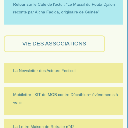
Retour sur le Café de l’actu : "Le Massif du Fouta Djalon
reconté par Aïcha Fadiga, originaire de Guinée"
VIE DES ASSOCIATIONS
La Newsletter des Acteurs Festisol
Mobilettre : KIT de MOB contre Décathlon+ évènements à
venir
La Lettre Maison de Retraite n°42