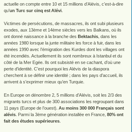
actuelle on compte entre 10 et 15 millions d’Alévis, c’est-à-dire
qu’
un Turc sur cinq est Alévi
.
Victimes de persécutions, de massacres, ils ont subi plusieurs
exodes, aux 13ème et 14ème siècles vers les Balkans, où ils
ont donné naissance à la branche des
Bektachis
, dans les
années 1980 lorsque la junte militaire les force à fuir, dans les
années 1990 avec l’émigration des Kurdes dont les villages ont
été incendiés. Actuellement ils sont nombreux à Istanbul et du
côté de la Mer Egée. Ils ont subsisté en se cachant, d’où une
perte d’identité. C’est pourquoi les Alévis de la diaspora
cherchent à se définir une identité ; dans les pays d’accueil, ils
arrivent à s’exprimer mieux qu’en Turquie.
En Europe on dénombre 2, 5 millions d’Alévis, soit les 2/3 des
migrants turcs et plus de 300 associations les regroupant dans
11 pays (Europe de l’ouest).
Au moins 300 000 Français sont
alévis
. Parmi la 3ème génération installée en France,
80% ont
fait des études supérieures
.