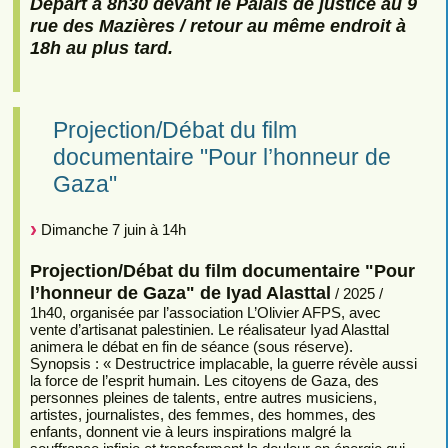
Départ à 8h30 devant le Palais de justice au 9
rue des Mazières / retour au même endroit à
18h au plus tard.
Projection/Débat du film
documentaire "Pour l’honneur de
Gaza"
Dimanche 7 juin à 14h
Projection/Débat du film documentaire "Pour
l’honneur de Gaza" de Iyad Alasttal
/ 2025 /
1h40, organisée par l’association L’Olivier AFPS, avec
vente d’artisanat palestinien. Le réalisateur Iyad Alasttal
animera le débat en fin de séance (sous réserve).
Synopsis : « Destructrice implacable, la guerre révèle aussi
la force de l’esprit humain. Les citoyens de Gaza, des
personnes pleines de talents, entre autres musiciens,
artistes, journalistes, des femmes, des hommes, des
enfants, donnent vie à leurs inspirations malgré la