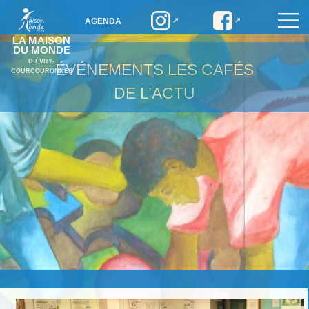
AGENDA
LA MAISON
DU MONDE
D’ÉVRY-
ÉVÉNEMENTS
LES CAFÉS
COURCOURONNES
DE L’ACTU