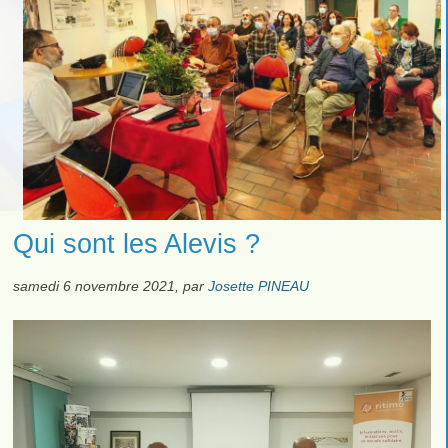
Qui sont les Alevis ?
samedi 6 novembre 2021
,
par
Josette PINEAU