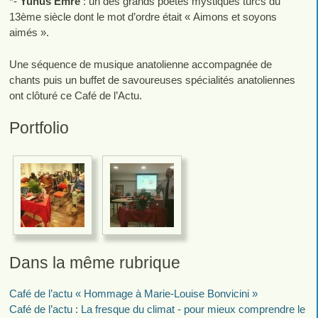
*-
Yunus Emre
: un des grands poètes mystiques turcs du
13ème siècle dont le mot d’ordre était « Aimons et soyons
aimés ».
Une séquence de musique anatolienne accompagnée de
chants puis un buffet de savoureuses spécialités anatoliennes
ont clôturé ce Café de l’Actu.
Portfolio
Dans la même rubrique
Café de l’actu « Hommage à Marie-Louise Bonvicini »
Café de l’actu : La fresque du climat - pour mieux comprendre le