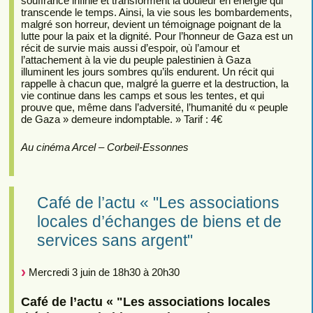
souffrance infinie et transforment la douleur en énergie qui
transcende le temps. Ainsi, la vie sous les bombardements,
malgré son horreur, devient un témoignage poignant de la
lutte pour la paix et la dignité. Pour l’honneur de Gaza est un
récit de survie mais aussi d’espoir, où l’amour et
l’attachement à la vie du peuple palestinien à Gaza
illuminent les jours sombres qu’ils endurent. Un récit qui
rappelle à chacun que, malgré la guerre et la destruction, la
vie continue dans les camps et sous les tentes, et qui
prouve que, même dans l’adversité, l’humanité du « peuple
de Gaza » demeure indomptable. » Tarif : 4€
Au cinéma Arcel – Corbeil-Essonnes
Café de l’actu « "Les associations
locales d’échanges de biens et de
services sans argent"
Mercredi 3 juin de 18h30 à 20h30
Café de l’actu « "Les associations locales