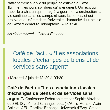
l’attachement à la vie du peuple palestinien à Gaza
illuminent les jours sombres qu’ils endurent. Un récit qui
rappelle à chacun que, malgré la guerre et la destruction, la
vie continue dans les camps et sous les tentes, et qui
prouve que, même dans l’adversité, l’humanité du « peuple
de Gaza » demeure indomptable. » Tarif : 4€
Au cinéma Arcel – Corbeil-Essonnes
Café de l’actu « "Les associations
locales d’échanges de biens et de
services sans argent"
Mercredi 3 juin de 18h30 à 20h30
Café de l’actu « "Les associations locales
d’échanges de biens et de services sans
argent".
Conférence-Débat animée par Sophie Maziane
du SEL (Système d’Echanges Local) d’Athis-Mons et Alain
Boltz du JEU (Jardin d’Echange Universel) d’Évry. Ce sont