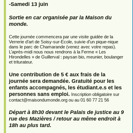
-Samedi 13 juin
Sortie en car organisée par la Maison du
monde.
Cette journée commencera par une visite guidée de la
Verrerie d’art de Soisy-sur-Ecole, suivie d’un pique-nique
dans le parc de Chamarande (venez avec votre repas).
L’après-midi nous nous rendrons à la Ferme « Les
Hirondelles » de Guillerval : paysan bio, meunier, boulanger
et triturateur.
Une contribution de 5 € aux frais de la
journée sera demandée. Gratuité pour les
enfants accompagnés, les étudiant.e.s et les
personnes sans emploi.
Inscription obligatoire sur
contact
@
maisondumonde.org ou au 01 60 77 21 56
Départ à 8h30 devant le Palais de justice au 9
rue des Mazières / retour au même endroit à
18h au plus tard.