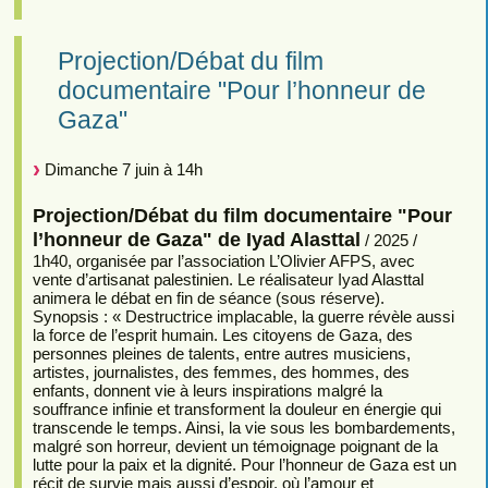
Projection/Débat du film
documentaire "Pour l’honneur de
Gaza"
Dimanche 7 juin à 14h
Projection/Débat du film documentaire "Pour
l’honneur de Gaza" de Iyad Alasttal
/ 2025 /
1h40, organisée par l’association L’Olivier AFPS, avec
vente d’artisanat palestinien. Le réalisateur Iyad Alasttal
animera le débat en fin de séance (sous réserve).
Synopsis : « Destructrice implacable, la guerre révèle aussi
la force de l’esprit humain. Les citoyens de Gaza, des
personnes pleines de talents, entre autres musiciens,
artistes, journalistes, des femmes, des hommes, des
enfants, donnent vie à leurs inspirations malgré la
souffrance infinie et transforment la douleur en énergie qui
transcende le temps. Ainsi, la vie sous les bombardements,
malgré son horreur, devient un témoignage poignant de la
lutte pour la paix et la dignité. Pour l’honneur de Gaza est un
récit de survie mais aussi d’espoir, où l’amour et