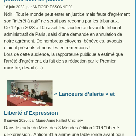
16 juin 2023, par ANTICOR ESSONNE 91
Ndlr : Tout le monde peut ester en justice mais faute d’agrément
son "intérêt à agir" ne serait pas reconnu par les tribunaux.
Ce 12 juin 2023 à 10h avait lieu l’audience devant le tribunal
administratif de Paris, saisi d’une demande en annulation de
notre agrément. De nombreux citoyens, bénévoles, avocats,
étaient présents et nous les en remercions !
Lors de cette audience, la rapporteure publique a estimé que
l’arrêté d’agrément, du fait de sa rédaction par le Premier
ministre, devait (…)
« Lanceurs d’alerte » et
Liberté d’Expression
8 janvier 2020, par Marie-Anne Failliot Chichery
Dans le cadre du Mois des 3 Mondes édition 2019 "Liberté
d’Expression", Anticor 91 a animé une table ronde ayant pour