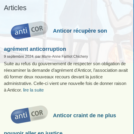
Articles
Anticor récupère son
agrément anticorruption
9 septembre 2024, par Marie-Anne Failliot Chichery
Suite au refus du gouvernement de respecter son obligation de
réexaminer la demande d’agrément d’Anticor, l’association avait
dû former deux nouveaux recours devant la justice
administrative. Celle-ci vient une nouvelle fois de donner raison
à Anticor.
lire la suite
Anticor craint de ne plus
pouvoir aller en justice