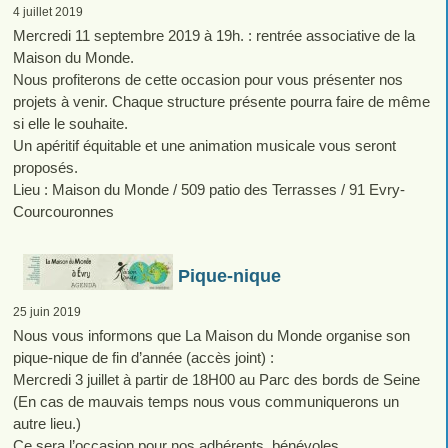
4 juillet 2019
Mercredi 11 septembre 2019 à 19h. : rentrée associative de la
Maison du Monde.
Nous profiterons de cette occasion pour vous présenter nos
projets à venir. Chaque structure présente pourra faire de même
si elle le souhaite.
Un apéritif équitable et une animation musicale vous seront
proposés.
Lieu : Maison du Monde / 509 patio des Terrasses / 91 Evry-
Courcouronnes
Pique-nique
25 juin 2019
Nous vous informons que La Maison du Monde organise son
pique-nique de fin d’année (accès joint) :
Mercredi 3 juillet à partir de 18H00 au Parc des bords de Seine
(En cas de mauvais temps nous vous communiquerons un
autre lieu.)
Ce sera l’occasion pour nos adhérents, bénévoles,