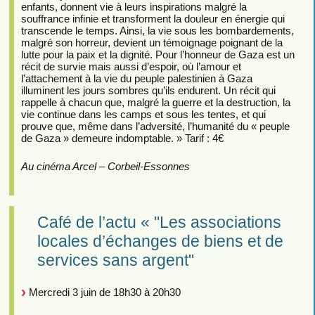
enfants, donnent vie à leurs inspirations malgré la
souffrance infinie et transforment la douleur en énergie qui
transcende le temps. Ainsi, la vie sous les bombardements,
malgré son horreur, devient un témoignage poignant de la
lutte pour la paix et la dignité. Pour l’honneur de Gaza est un
récit de survie mais aussi d’espoir, où l’amour et
l’attachement à la vie du peuple palestinien à Gaza
illuminent les jours sombres qu’ils endurent. Un récit qui
rappelle à chacun que, malgré la guerre et la destruction, la
vie continue dans les camps et sous les tentes, et qui
prouve que, même dans l’adversité, l’humanité du « peuple
de Gaza » demeure indomptable. » Tarif : 4€
Au cinéma Arcel – Corbeil-Essonnes
Café de l’actu « "Les associations
locales d’échanges de biens et de
services sans argent"
Mercredi 3 juin de 18h30 à 20h30