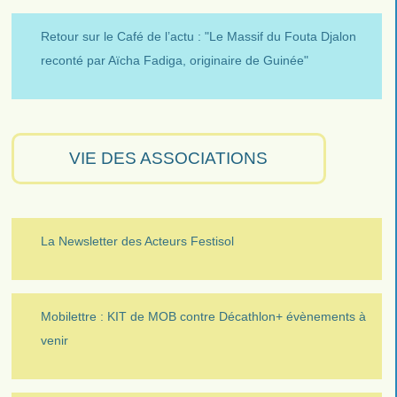
Retour sur le Café de l’actu : "Le Massif du Fouta Djalon
reconté par Aïcha Fadiga, originaire de Guinée"
VIE DES ASSOCIATIONS
La Newsletter des Acteurs Festisol
Mobilettre : KIT de MOB contre Décathlon+ évènements à
venir