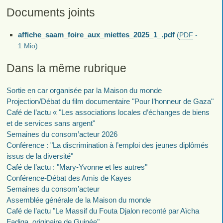
Documents joints
affiche_saam_foire_aux_miettes_2025_1_.pdf
(
PDF
-
1 Mio
)
Dans la même rubrique
Sortie en car organisée par la Maison du monde
Projection/Débat du film documentaire "Pour l’honneur de Gaza"
Café de l’actu « "Les associations locales d’échanges de biens
et de services sans argent"
Semaines du consom’acteur 2026
Conférence : "La discrimination à l’emploi des jeunes diplômés
issus de la diversité"
Café de l’actu : "Mary-Yvonne et les autres"
Conférence-Débat des Amis de Kayes
Semaines du consom’acteur
Assemblée générale de la Maison du monde
Café de l’actu "Le Massif du Fouta Djalon reconté par Aïcha
Fadiga, originaire de Guinée"