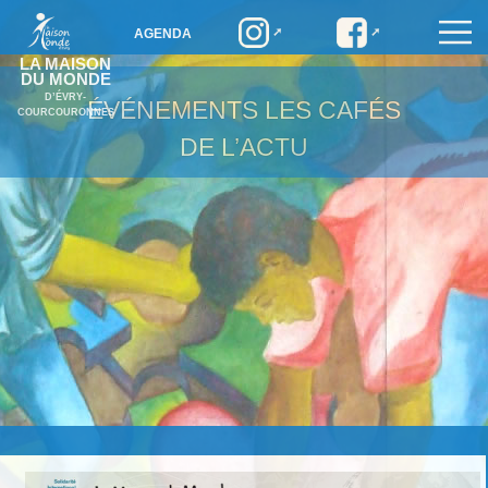
AGENDA
LA MAISON
DU MONDE
D’ÉVRY-
ÉVÉNEMENTS
LES CAFÉS
COURCOURONNES
DE L’ACTU