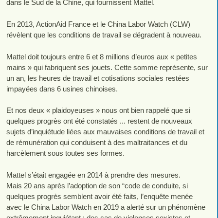
dans le Sud de la Chine, qui fournissent Mattel.
En 2013, ActionAid France et le China Labor Watch (CLW)
révèlent que les conditions de travail se dégradent à nouveau.
Mattel doit toujours entre 6 et 8 millions d’euros aux « petites
mains » qui fabriquent ses jouets. Cette somme représente, sur
un an, les heures de travail et cotisations sociales restées
impayées dans 6 usines chinoises.
Et nos deux « plaidoyeuses » nous ont bien rappelé que si
quelques progrès ont été constatés ... restent de nouveaux
sujets d’inquiétude liées aux mauvaises conditions de travail et
de rémunération qui conduisent à des maltraitances et du
harcèlement sous toutes ses formes.
Mattel s’était engagée en 2014 à prendre des mesures.
Mais 20 ans après l’adoption de son “code de conduite, si
quelques progrès semblent avoir été faits, l’enquête menée
avec le China Labor Watch en 2019 a alerté sur un phénomène
extrêmement inquiétant : des cas de violences sexistes et