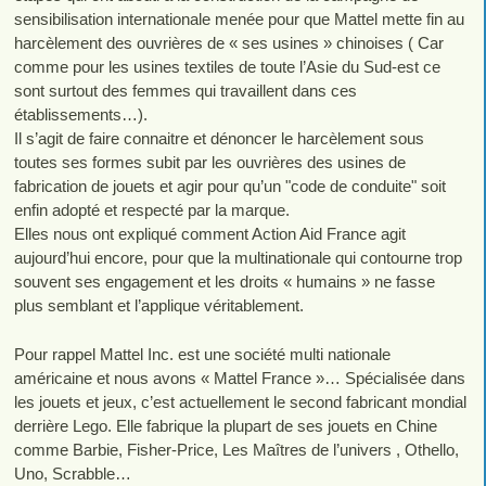
sensibilisation internationale menée pour que Mattel mette fin au
harcèlement des ouvrières de « ses usines » chinoises ( Car
comme pour les usines textiles de toute l’Asie du Sud-est ce
sont surtout des femmes qui travaillent dans ces
établissements…).
Il s’agit de faire connaitre et dénoncer le harcèlement sous
toutes ses formes subit par les ouvrières des usines de
fabrication de jouets et agir pour qu’un "code de conduite" soit
enfin adopté et respecté par la marque.
Elles nous ont expliqué comment Action Aid France agit
aujourd’hui encore, pour que la multinationale qui contourne trop
souvent ses engagement et les droits « humains » ne fasse
plus semblant et l’applique véritablement.
Pour rappel Mattel Inc. est une société multi nationale
américaine et nous avons « Mattel France »… Spécialisée dans
les jouets et jeux, c’est actuellement le second fabricant mondial
derrière Lego. Elle fabrique la plupart de ses jouets en Chine
comme Barbie, Fisher-Price, Les Maîtres de l’univers , Othello,
Uno, Scrabble…