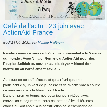
Café de l’actu : 23 juin avec
ActionAid France
jeudi 24 juin 2021
,
par
Myriam Heilbronn
Rendez- vous ce mercredi 23 juin en présentiel à la Maison
du monde : Avec Nina et Romane d’ActionAid pour des
Peuples Solidaires, soutien au plaidoyer « Mattel doit
mettre fin au harcèlement sexuel ».
Au cours de ce café d’actualité qui a réuni quatorze
participant.e.s, un vent de jeunesse et de dynamisme a soufflé
ce mercredi soir à la Maison du Monde.
Dans un premier temps nos deux jeunes invitées, avec
conviction et arguments, nous ont présenté les différentes
étapes qui ont abouti à la construction de la campagne de