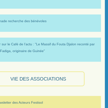
made recherche des bénévoles
 sur le Café de l’actu : "Le Massif du Fouta Djalon reconté par
Fadiga, originaire de Guinée"
VIE DES ASSOCIATIONS
sletter des Acteurs Festisol