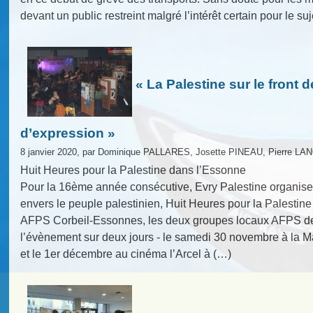
devant un public restreint malgré l’intérêt certain pour le su
« La Palestine sur le front de
d’expression »
8 janvier 2020, par Dominique PALLARES, Josette PINEAU, Pierre L
Huit Heures pour la Palestine dans l’Essonne
Pour la 16ème année consécutive, Evry Palestine organise, 
envers le peuple palestinien, Huit Heures pour la Palestine ;
AFPS Corbeil-Essonnes, les deux groupes locaux AFPS de 
l’évènement sur deux jours - le samedi 30 novembre à la 
et le 1er décembre au cinéma l’Arcel à (…)