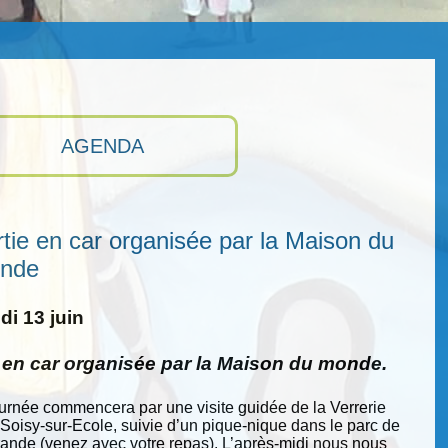
AGENDA
tie en car organisée par la Maison du
nde
i 13 juin
e en car organisée par la Maison du monde.
ournée commencera par une visite guidée de la Verrerie
 Soisy-sur-Ecole, suivie d’un pique-nique dans le parc de
nde (venez avec votre repas). L’après-midi nous nous