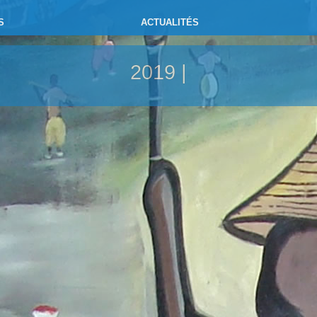
S
ACTUALITÉS
2019 |