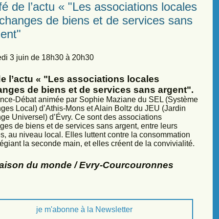
é de l’actu « "Les associations locales
échanges de biens et de services sans
ent"
di 3 juin de 18h30 à 20h30
e l’actu « "Les associations locales
anges de biens et de services sans argent".
nce-Débat animée par Sophie Maziane du SEL (Système
ges Local) d’Athis-Mons et Alain Boltz du JEU (Jardin
ge Universel) d’Évry. Ce sont des associations
ges de biens et de services sans argent, entre leurs
, au niveau local. Elles luttent contre la consommation
légiant la seconde main, et elles créent de la convivialité.
Maison du monde / Evry-Courcouronnes
je m'abonne à la Newsletter