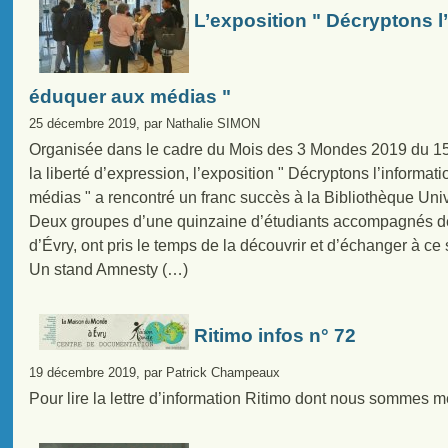
L’exposition " Décryptons l
éduquer aux médias "
25 décembre 2019, par Nathalie SIMON
Organisée dans le cadre du Mois des 3 Mondes 2019 du 1
la liberté d’expression, l’exposition " Décryptons l’informa
médias " a rencontré un franc succès à la Bibliothèque Univ
Deux groupes d’une quinzaine d’étudiants accompagnés de
d’Évry, ont pris le temps de la découvrir et d’échanger à ce 
Un stand Amnesty (…)
Ritimo infos n° 72
19 décembre 2019, par Patrick Champeaux
Pour lire la lettre d’information Ritimo dont nous sommes m