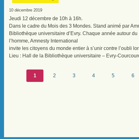
10 décembre 2019
Jeudi 12 décembre de 10h à 16h.
Dans le cadre du Mois des 3 Mondes. Stand animé par Amnes
Bibliothèque universitaire d’Evry. Chaque année autour du
l’homme, Amnesty International
invite les citoyens du monde entier à s’unir contre l’oubli lo
Lieu : Hall de la Bibliothèque universitaire – Evry-Courcou
1
2
3
4
5
6