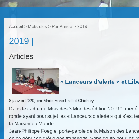
Accueil
> Mots-clés > Par Année >
2019 |
2019 |
Articles
« Lanceurs d’alerte » et Lib
8 janvier 2020, par Marie-Anne Failliot Chichery
Dans le cadre du Mois des 3 Mondes édition 2019 "Liberté 
ronde ayant pour sujet les « Lanceurs d’alerte » qui s’est
la Maison du Monde.
Jean-Philippe Foegle, porte-parole de la Maison des Lanceur
en ce début de grève des transports. Sans doute pour les m