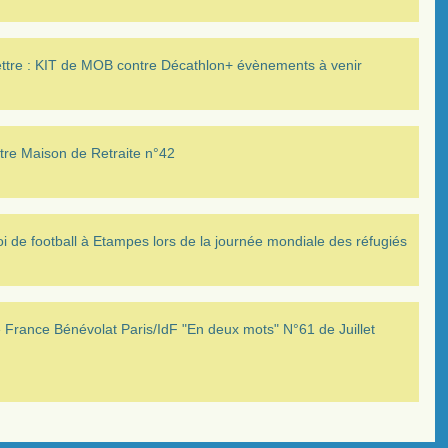
ettre : KIT de MOB contre Décathlon+ évènements à venir
tre Maison de Retraite n°42
i de football à Etampes lors de la journée mondiale des réfugiés
France Bénévolat Paris/IdF "En deux mots" N°61 de Juillet