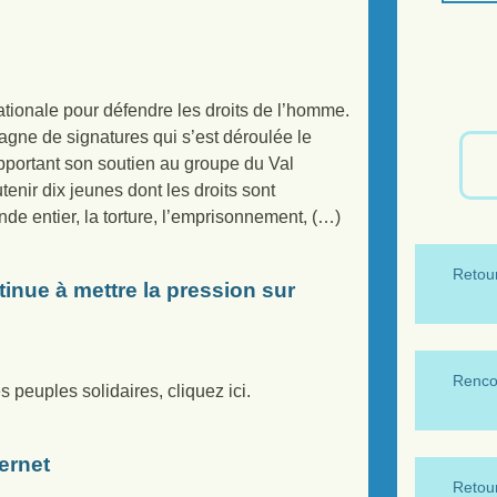
ionale pour défendre les droits de l’homme.
agne de signatures qui s’est déroulée le
apportant son soutien au groupe du Val
enir dix jeunes dont les droits sont
nde entier, la torture, l’emprisonnement, (…)
Retour
tinue à mettre la pression sur
Renco
s peuples solidaires, cliquez ici.
ernet
Retour