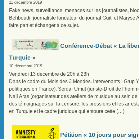
11 décembre 2019
Fake news, surveillance, menaces sur les journalistes, blo
Behboudi, journaliste fondateur du journal Guiti et Maryse
faire part et échanger à ce sujet.
Conférence-Débat « La libert
Turquie »
10 décembre 2019
Vendredi 13 décembre de 20h à 23h
Dans le cadre du Mois des 3 Mondes. Intervenants : Grup Y
politiques en France), Serdar Umut (juriste-Droit de l’homme
Nail Aras (organisateur des ateliers de musique au sein de
des témoignages sur la censure, les pressions et les arrest
en Turquie et le cadre juridique qui entoure cette (…)
Pétition « 10 jours pour sig