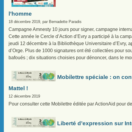
l’homme
18 décembre 2019, par Bernadette Paradis
Campagne Amnesty 10 jours pour signer, campagne internat
Cette année le Cercle d’Action d’Evry a participé à la camp
jeudi 12 décembre à la Bibliothèque Universitaire d’Evry, 
d’Orge. Plus de 1000 signatures ont été collectées pour sout
bafoués ; dix situations choisies pour dénoncer, dans le mo
Mobilettre spéciale : on con
Mattel !
12 décembre 2019
Pour consulter cette Mobilettre éditée par ActionAid pour de
Liberté d’expression sur Int