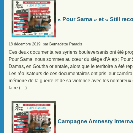
« Pour Sama » et « Still rec
18 décembre 2019, par Bernadette Paradis
Ces deux documentaires syriens bouleversants ont été pr
Pour Sama, nous sommes au cœur du siège d’Alep ; Pour St
Damas, en Goutha orientale, alors que le territoire a été r
Les réalisateurs de ces documentaires ont pris leur camér
mémoire de la guerre et de sa violence avec les nombreux 
faire (…)
Campagne Amnesty Internati