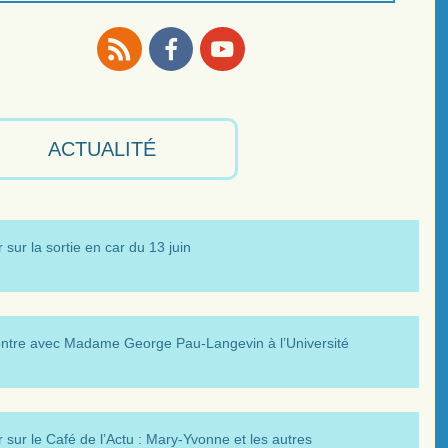
RSS
Facebook
Youtube
ACTUALITÉ
 sur la sortie en car du 13 juin
ntre avec Madame George Pau-Langevin à l’Université
 sur le Café de l’Actu : Mary-Yvonne et les autres