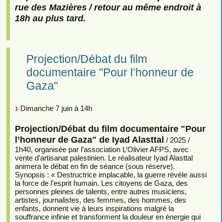
rue des Mazières / retour au même endroit à
18h au plus tard.
Projection/Débat du film
documentaire "Pour l’honneur de
Gaza"
Dimanche 7 juin à 14h
Projection/Débat du film documentaire "Pour
l’honneur de Gaza" de Iyad Alasttal
/ 2025 /
1h40, organisée par l’association L’Olivier AFPS, avec
vente d’artisanat palestinien. Le réalisateur Iyad Alasttal
animera le débat en fin de séance (sous réserve).
Synopsis : « Destructrice implacable, la guerre révèle aussi
la force de l’esprit humain. Les citoyens de Gaza, des
personnes pleines de talents, entre autres musiciens,
artistes, journalistes, des femmes, des hommes, des
enfants, donnent vie à leurs inspirations malgré la
souffrance infinie et transforment la douleur en énergie qui