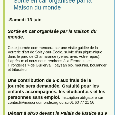
Sortie en car organisée par la
Maison du monde
-Samedi 13 juin
Sortie en car organisée par la Maison du
monde.
Cette journée commencera par une visite guidée de la
Verrerie d’art de Soisy-sur-Ecole, suivie d’un pique-nique
dans le parc de Chamarande (venez avec votre repas).
L’après-midi nous nous rendrons à la Ferme « Les
Hirondelles » de Guillerval : paysan bio, meunier, boulanger
et triturateur.
Une contribution de 5 € aux frais de la
journée sera demandée. Gratuité pour les
enfants accompagnés, les étudiant.e.s et les
personnes sans emploi.
Inscription obligatoire sur
contact
@
maisondumonde.org ou au 01 60 77 21 56
Départ à 8h30 devant le Palais de justice au 9