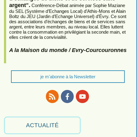
argent".
Conférence-Débat animée par Sophie Maziane
du SEL (Système d’Echanges Local) d’Athis-Mons et Alain
Boltz du JEU (Jardin d’Echange Universel) d’Évry. Ce sont
des associations d’échanges de biens et de services sans
argent, entre leurs membres, au niveau local. Elles luttent
contre la consommation en privilégiant la seconde main, et
elles créent de la convivialité.
A la Maison du monde / Evry-Courcouronnes
je m'abonne à la Newsletter
RSS
Facebook
Youtube
ACTUALITÉ