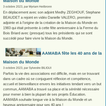
Maison du Monde
3 octobre 2023, par Myriam Heilbronn
En déplacement avec son adjoint Medhy ZEGHOUF, Stephane
BEAUDET a rejoint en vidéo Danielle VALERO, première
adjointe et à l’origine de la création de la Maison du Monde en
1983 qui était présente à cette fête anniversaire à la Ferme du
Bois Briard avec (presque) tous les présidents qui se sont
succédé pour faire vivre la Maison du Monde.
AAMABA fête les 40 ans de la
Maison du Monde
3 octobre 2023, par Sylvestre BILIGUI
Parfois la vie des associations est difficile, mais en se trouvant
dans un cadre où se conjuguent réflexion et compétence,
accueil et bienveillance envers les initiatives tendant vers un but
commun, AAMABA a trouvé sa place et la sérénité nécessaire
pour mener à bien la plupart de ses projets Éducation.
AAMABA souhaite longue vie à la Maison du Monde et un
heureux anniversaire pour ses 40 ans !