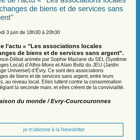
échanges de biens et de services sans
ent"
di 3 juin de 18h30 à 20h30
e l’actu « "Les associations locales
anges de biens et de services sans argent".
nce-Débat animée par Sophie Maziane du SEL (Système
ges Local) d’Athis-Mons et Alain Boltz du JEU (Jardin
ge Universel) d’Évry. Ce sont des associations
ges de biens et de services sans argent, entre leurs
, au niveau local. Elles luttent contre la consommation
légiant la seconde main, et elles créent de la convivialité.
Maison du monde / Evry-Courcouronnes
je m'abonne à la Newsletter