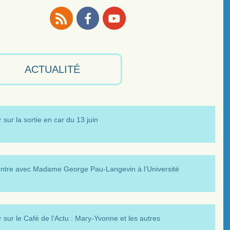
RSS
Facebook
Youtube
ACTUALITÉ
 sur la sortie en car du 13 juin
ntre avec Madame George Pau-Langevin à l’Université
 sur le Café de l’Actu : Mary-Yvonne et les autres