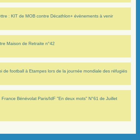
ettre : KIT de MOB contre Décathlon+ évènements à venir
tre Maison de Retraite n°42
i de football à Etampes lors de la journée mondiale des réfugiés
France Bénévolat Paris/IdF "En deux mots" N°61 de Juillet