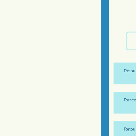
Retour
Renco
Retour