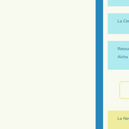
La Ci
Retour
Aïcha 
La New