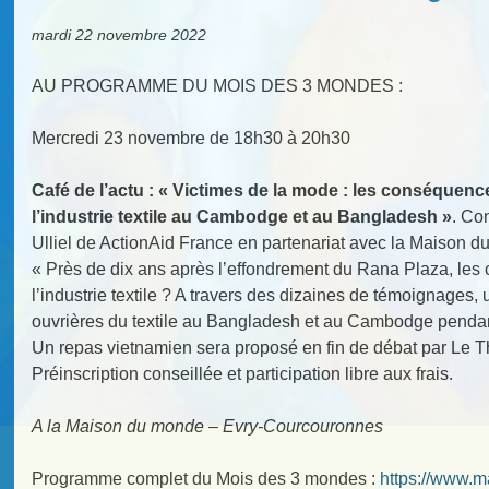
mardi 22 novembre 2022
AU PROGRAMME DU MOIS DES 3 MONDES :
Mercredi 23 novembre de 18h30 à 20h30
Café de l’actu : « Victimes de la mode : les conséquenc
l’industrie textile au Cambodge et au Bangladesh »
. Co
Ulliel de ActionAid France en partenariat avec la Maison du 
« Près de dix ans après l’effondrement du Rana Plaza, les
l’industrie textile ? A travers des dizaines de témoignages,
ouvrières du textile au Bangladesh et au Cambodge penda
Un repas vietnamien sera proposé en fin de débat par Le T
Préinscription conseillée et participation libre aux frais.
A la Maison du monde – Evry-Courcouronnes
Programme complet du Mois des 3 mondes :
https://www.