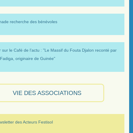
made recherche des bénévoles
 sur le Café de l’actu : "Le Massif du Fouta Djalon reconté par
Fadiga, originaire de Guinée"
VIE DES ASSOCIATIONS
sletter des Acteurs Festisol