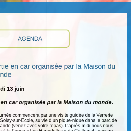
AGENDA
tie en car organisée par la Maison du
nde
i 13 juin
e en car organisée par la Maison du monde.
ournée commencera par une visite guidée de la Verrerie
 Soisy-sur-Ecole, suivie d’un pique-nique dans le parc de
nde (venez avec votre repas). L’après-midi nous nous
s à la Ferme « Les Hirondelles » de Guillerval : paysan