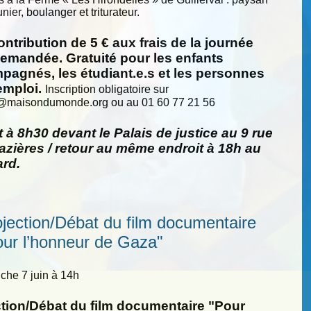
nier, boulanger et triturateur.
ntribution de 5 € aux frais de la journée
demandée. Gratuité pour les enfants
pagnés, les étudiant.e.s et les personnes
emploi.
Inscription obligatoire sur
@
maisondumonde.org ou au 01 60 77 21 56
 à 8h30 devant le Palais de justice au 9 rue
zières / retour au même endroit à 18h au
ard.
ojection/Débat du film documentaire
our l’honneur de Gaza"
he 7 juin à 14h
ction/Débat du film documentaire "Pour