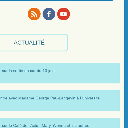
RSS
Facebook
Youtube
ACTUALITÉ
 sur la sortie en car du 13 juin
ntre avec Madame George Pau-Langevin à l’Université
 sur le Café de l’Actu : Mary-Yvonne et les autres