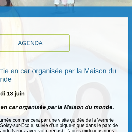
AGENDA
tie en car organisée par la Maison du
nde
i 13 juin
e en car organisée par la Maison du monde.
ournée commencera par une visite guidée de la Verrerie
 Soisy-sur-Ecole, suivie d’un pique-nique dans le parc de
nde (venez avec votre repas). L’après-midi nous nous