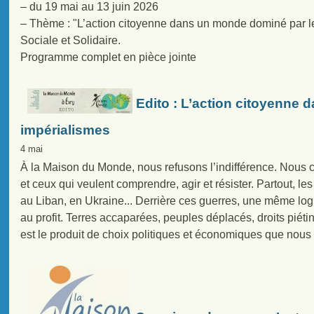
– du 19 mai au 13 juin 2026
– Thème : "L’action citoyenne dans un monde dominé par l
Sociale et Solidaire.
Programme complet en pièce jointe
Edito : L’action citoyenne
impérialismes
4 mai
À la Maison du Monde, nous refusons l’indifférence. Nous ch
et ceux qui veulent comprendre, agir et résister. Partout, les 
au Liban, en Ukraine... Derrière ces guerres, une même log
au profit. Terres accaparées, peuples déplacés, droits piétiné
est le produit de choix politiques et économiques que nou