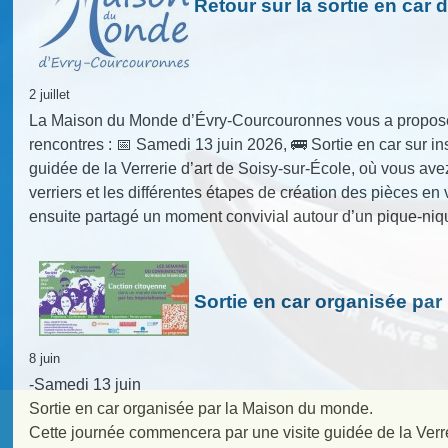
Retour sur la sortie en car d
2 juillet
La Maison du Monde d’Évry-Courcouronnes vous a proposé 
rencontres : 📅 Samedi 13 juin 2026, 🚌 Sortie en car sur in
guidée de la Verrerie d’art de Soisy-sur-École, où vous avez
verriers et les différentes étapes de création des pièces 
ensuite partagé un moment convivial autour d’un pique-ni
Sortie en car organisée pa
8 juin
-Samedi 13 juin
Sortie en car organisée par la Maison du monde.
Cette journée commencera par une visite guidée de la Verrer