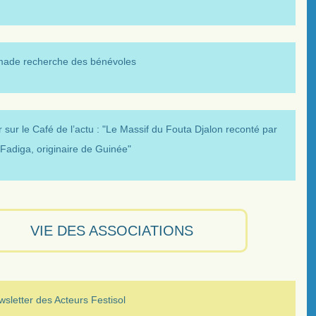
made recherche des bénévoles
 sur le Café de l’actu : "Le Massif du Fouta Djalon reconté par
Fadiga, originaire de Guinée"
VIE DES ASSOCIATIONS
sletter des Acteurs Festisol