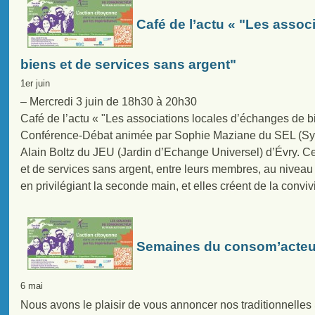
Café de l’actu « "Les assoc
biens et de services sans argent"
1er juin
– Mercredi 3 juin de 18h30 à 20h30
Café de l’actu « "Les associations locales d’échanges de b
Conférence-Débat animée par Sophie Maziane du SEL (Sys
Alain Boltz du JEU (Jardin d’Echange Universel) d’Évry. C
et de services sans argent, entre leurs membres, au niveau 
en privilégiant la seconde main, et elles créent de la convivi
Semaines du consom’acteu
6 mai
Nous avons le plaisir de vous annoncer nos traditionnelle