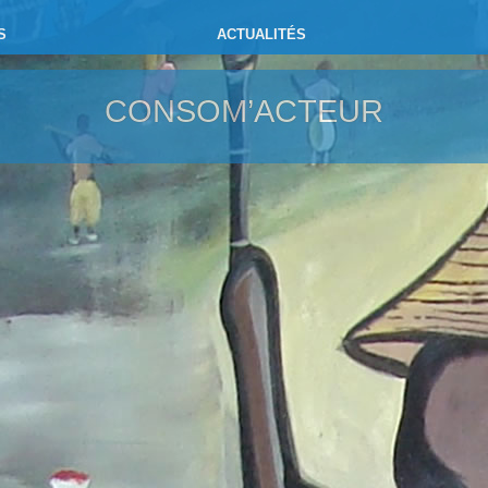
S
ACTUALITÉS
CONSOM’ACTEUR