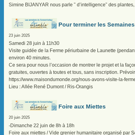
Simine BIJANYAR nous parle " d’intelligence" des plantes, 
Pour terminer les Semaine
23 juin 2025
Samedi 28 juin à 11h30
Visite guidée de la Ferme périurbaine de Launette (pendant 
environ 40 minutes.
Ce sera pour nous l’occasion de montrer le projet et la faço
gratuites, ouvertes à toutes et tous, sans inscription. Prév
https://www.maisondumonde.org/nous-avons-visite-la-ferme
Lieu : Allée René Dumont / Ris-Orangis
Foire aux Miettes
20 juin 2025
-Dimanche 22 juin de 8h à 18h
Foire aux miettes / Vide grenier humanitaire organisé par