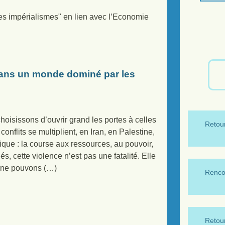
es impérialismes" en lien avec l’Economie
 dans un monde dominé par les
oisissons d’ouvrir grand les portes à celles
Retour
conflits se multiplient, en Iran, en Palestine,
ique : la course aux ressources, au pouvoir,
s, cette violence n’est pas une fatalité. Elle
s ne pouvons (…)
Renco
Retour