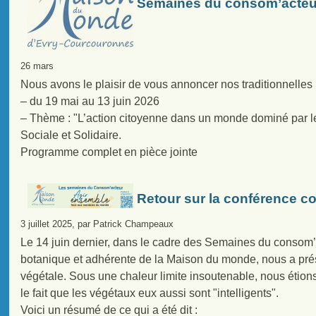
Semaines du consom’acteu
26 mars
Nous avons le plaisir de vous annoncer nos traditionnelle
– du 19 mai au 13 juin 2026
– Thème : "L’action citoyenne dans un monde dominé par l
Sociale et Solidaire.
Programme complet en pièce jointe
Retour sur la conférence co
3 juillet 2025, par Patrick Champeaux
Le 14 juin dernier, dans le cadre des Semaines du conso
botanique et adhérente de la Maison du monde, nous a prés
végétale. Sous une chaleur limite insoutenable, nous étion
le fait que les végétaux eux aussi sont "intelligents".
Voici un résumé de ce qui a été dit :