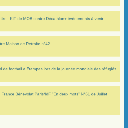
ettre : KIT de MOB contre Décathlon+ évènements à venir
tre Maison de Retraite n°42
i de football à Etampes lors de la journée mondiale des réfugiés
France Bénévolat Paris/IdF "En deux mots" N°61 de Juillet