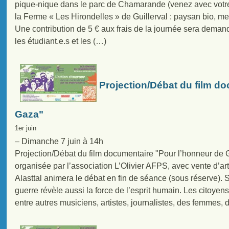
pique-nique dans le parc de Chamarande (venez avec votre
la Ferme « Les Hirondelles » de Guillerval : paysan bio, meu
Une contribution de 5 € aux frais de la journée sera dema
les étudiant.e.s et les (…)
Projection/Débat du film do
Gaza"
1er juin
– Dimanche 7 juin à 14h
Projection/Débat du film documentaire "Pour l’honneur de G
organisée par l’association L’Olivier AFPS, avec vente d’art
Alasttal animera le débat en fin de séance (sous réserve). S
guerre révèle aussi la force de l’esprit humain. Les citoye
entre autres musiciens, artistes, journalistes, des femmes, 