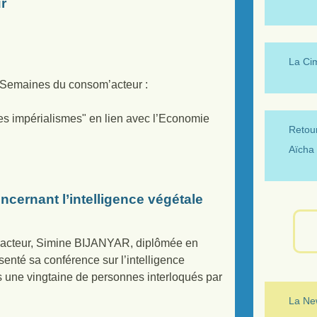
r
La Ci
s Semaines du consom’acteur :
es impérialismes" en lien avec l’Economie
Retour
Aïcha 
ncernant l’intelligence végétale
m’acteur, Simine BIJANYAR, diplômée en
enté sa conférence sur l’intelligence
s une vingtaine de personnes interloqués par
La New