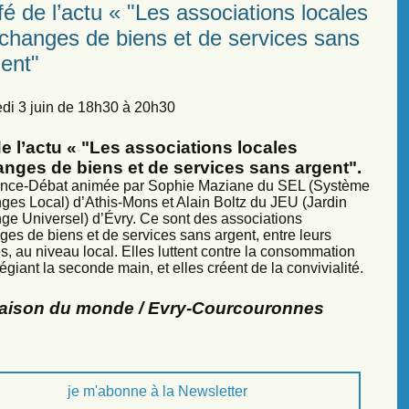
é de l’actu « "Les associations locales
échanges de biens et de services sans
ent"
di 3 juin de 18h30 à 20h30
e l’actu « "Les associations locales
anges de biens et de services sans argent".
nce-Débat animée par Sophie Maziane du SEL (Système
ges Local) d’Athis-Mons et Alain Boltz du JEU (Jardin
ge Universel) d’Évry. Ce sont des associations
ges de biens et de services sans argent, entre leurs
, au niveau local. Elles luttent contre la consommation
légiant la seconde main, et elles créent de la convivialité.
Maison du monde / Evry-Courcouronnes
je m'abonne à la Newsletter