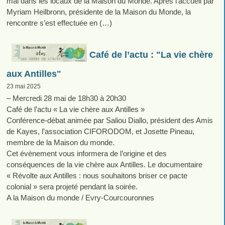
mai dans les locaux de la Maison du Monde. Après l’accueil par
Myriam Heilbronn, présidente de la Maison du Monde, la
rencontre s’est effectuée en (…)
Café de l’actu : "La vie chère
aux Antilles"
23 mai 2025
– Mercredi 28 mai de 18h30 à 20h30
Café de l’actu « La vie chère aux Antilles »
Conférence-débat animée par Saliou Diallo, président des Amis
de Kayes, l’association CIFORODOM, et Josette Pineau,
membre de la Maison du monde.
Cet évènement vous informera de l’origine et des
conséquences de la vie chère aux Antilles. Le documentaire
« Révolte aux Antilles : nous souhaitons briser ce pacte
colonial » sera projeté pendant la soirée.
A la Maison du monde / Evry-Courcouronnes