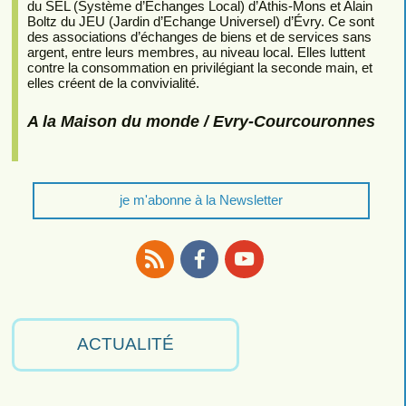
du SEL (Système d’Echanges Local) d’Athis-Mons et Alain
Boltz du JEU (Jardin d’Echange Universel) d’Évry. Ce sont
des associations d’échanges de biens et de services sans
argent, entre leurs membres, au niveau local. Elles luttent
contre la consommation en privilégiant la seconde main, et
elles créent de la convivialité.
A la Maison du monde / Evry-Courcouronnes
je m'abonne à la Newsletter
RSS
Facebook
Youtube
ACTUALITÉ