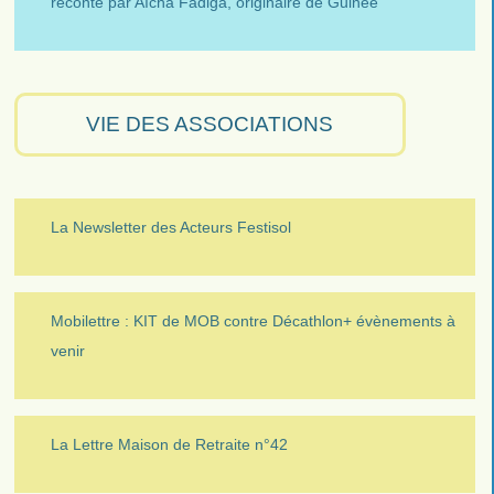
reconté par Aïcha Fadiga, originaire de Guinée"
VIE DES ASSOCIATIONS
La Newsletter des Acteurs Festisol
Mobilettre : KIT de MOB contre Décathlon+ évènements à
venir
La Lettre Maison de Retraite n°42