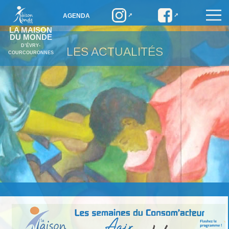
AGENDA
LA MAISON
DU MONDE
D’ÉVRY-
LES ACTUALITÉS
COURCOURONNES