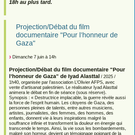
18h au plus tard.
Projection/Débat du film
documentaire "Pour l’honneur de
Gaza"
Dimanche 7 juin à 14h
Projection/Débat du film documentaire "Pour
l’honneur de Gaza" de Iyad Alasttal
/ 2025 /
1h40, organisée par l’association L’Olivier AFPS, avec
vente d’artisanat palestinien. Le réalisateur Iyad Alasttal
animera le débat en fin de séance (sous réserve).
Synopsis : « Destructrice implacable, la guerre révèle aussi
la force de l’esprit humain. Les citoyens de Gaza, des
personnes pleines de talents, entre autres musiciens,
artistes, journalistes, des femmes, des hommes, des
enfants, donnent vie à leurs inspirations malgré la
souffrance infinie et transforment la douleur en énergie qui
transcende le temps. Ainsi, la vie sous les bombardements,
malgré son horreur, devient un témoignage poignant de la