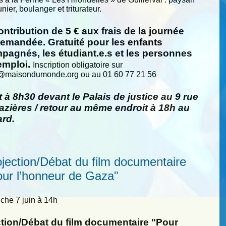
nier, boulanger et triturateur.
ntribution de 5 € aux frais de la journée
demandée. Gratuité pour les enfants
pagnés, les étudiant.e.s et les personnes
emploi.
Inscription obligatoire sur
@
maisondumonde.org ou au 01 60 77 21 56
 à 8h30 devant le Palais de justice au 9 rue
zières / retour au même endroit à 18h au
ard.
ojection/Débat du film documentaire
our l’honneur de Gaza"
he 7 juin à 14h
ction/Débat du film documentaire "Pour