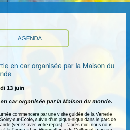
AGENDA
tie en car organisée par la Maison du
nde
i 13 juin
e en car organisée par la Maison du monde.
ournée commencera par une visite guidée de la Verrerie
 Soisy-sur-Ecole, suivie d’un pique-nique dans le parc de
nde (venez avec votre repas). L’après-midi nous nous
s à la Ferme « Les Hirondelles » de Guillerval : paysan