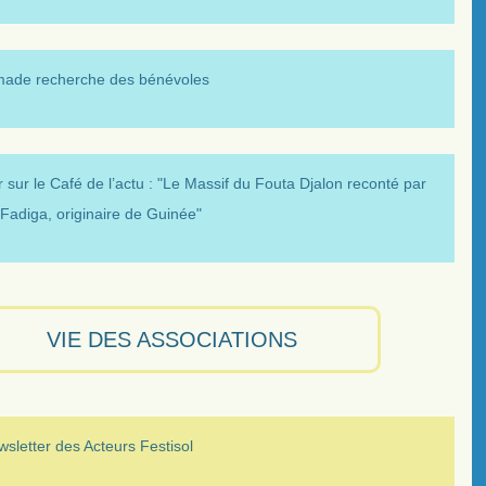
made recherche des bénévoles
 sur le Café de l’actu : "Le Massif du Fouta Djalon reconté par
Fadiga, originaire de Guinée"
VIE DES ASSOCIATIONS
sletter des Acteurs Festisol