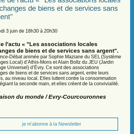
échanges de biens et de services sans
ent"
di 3 juin de 18h30 à 20h30
e l’actu « "Les associations locales
anges de biens et de services sans argent".
nce-Débat animée par Sophie Maziane du SEL (Système
ges Local) d’Athis-Mons et Alain Boltz du JEU (Jardin
ge Universel) d’Évry. Ce sont des associations
ges de biens et de services sans argent, entre leurs
, au niveau local. Elles luttent contre la consommation
légiant la seconde main, et elles créent de la convivialité.
Maison du monde / Evry-Courcouronnes
je m'abonne à la Newsletter