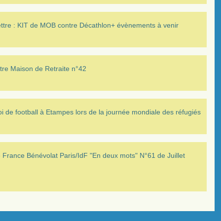
ettre : KIT de MOB contre Décathlon+ évènements à venir
tre Maison de Retraite n°42
i de football à Etampes lors de la journée mondiale des réfugiés
France Bénévolat Paris/IdF "En deux mots" N°61 de Juillet