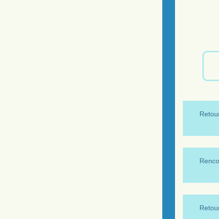
Retour
Renco
Retour