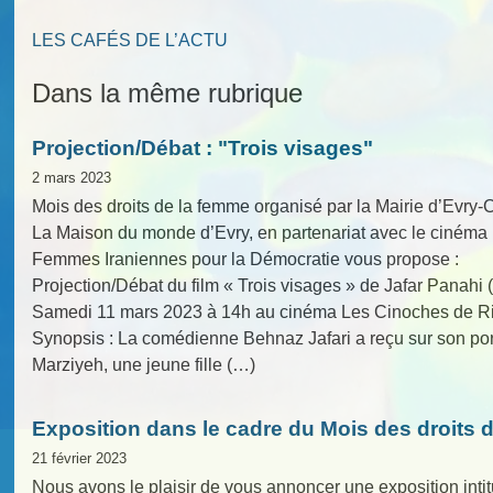
LES CAFÉS DE L’ACTU
Dans la même rubrique
Projection/Débat : "Trois visages"
2 mars 2023
Mois des droits de la femme organisé par la Mairie d’Evry
La Maison du monde d’Evry, en partenariat avec le cinéma 
Femmes Iraniennes pour la Démocratie vous propose :
Projection/Débat du film « Trois visages » de Jafar Panahi 
Samedi 11 mars 2023 à 14h au cinéma Les Cinoches de Ri
Synopsis : La comédienne Behnaz Jafari a reçu sur son port
Marziyeh, une jeune fille (…)
Exposition dans le cadre du Mois des droits 
21 février 2023
Nous avons le plaisir de vous annoncer une exposition intitu