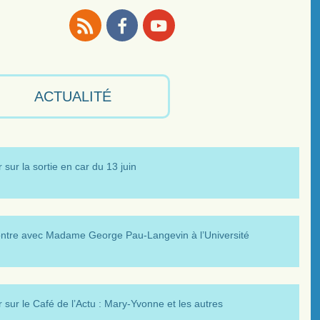
RSS
Facebook
Youtube
ACTUALITÉ
 sur la sortie en car du 13 juin
ntre avec Madame George Pau-Langevin à l’Université
 sur le Café de l’Actu : Mary-Yvonne et les autres