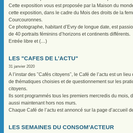
Cette exposition vous est proposée par la Maison du mond
cette exposition, dans le cadre du Mois des droits de la fe
Courcouronnes.
Ce photographe, habitant d’Evry de longue date, est passi
de 40 portraits féminins d’horizons et continents différents.
Entrée libre et (…)
LES "CAFES DE L’ACTU"
31 janvier 2020
A l’instar des "Cafés citoyens", le Café de l’actu est un lie
de thématiques choisies et de questionnement sur les prat
citoyens.
Ils sont programmés tous les premiers mercredis du mois,
aussi maintenant hors nos murs.
Chaque Café de l’actu est annoncé sur la page d’accueil de
LES SEMAINES DU CONSOM’ACTEUR