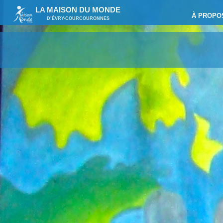
LA MAISON DU MONDE
À PROPO
D’ÉVRY-COURCOURONNES