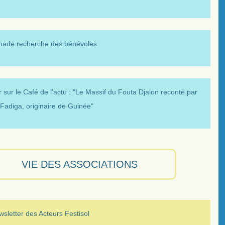
made recherche des bénévoles
 sur le Café de l’actu : "Le Massif du Fouta Djalon reconté par
Fadiga, originaire de Guinée"
VIE DES ASSOCIATIONS
sletter des Acteurs Festisol