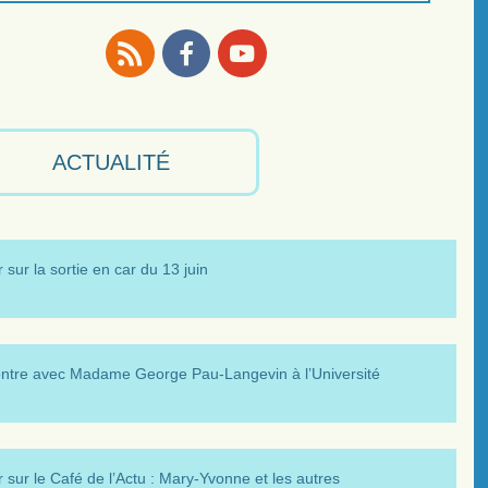
RSS
Facebook
Youtube
ACTUALITÉ
 sur la sortie en car du 13 juin
ntre avec Madame George Pau-Langevin à l’Université
 sur le Café de l’Actu : Mary-Yvonne et les autres