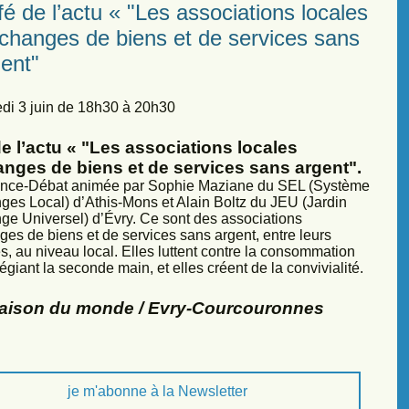
é de l’actu « "Les associations locales
échanges de biens et de services sans
ent"
di 3 juin de 18h30 à 20h30
e l’actu « "Les associations locales
anges de biens et de services sans argent".
nce-Débat animée par Sophie Maziane du SEL (Système
ges Local) d’Athis-Mons et Alain Boltz du JEU (Jardin
ge Universel) d’Évry. Ce sont des associations
ges de biens et de services sans argent, entre leurs
, au niveau local. Elles luttent contre la consommation
légiant la seconde main, et elles créent de la convivialité.
Maison du monde / Evry-Courcouronnes
je m'abonne à la Newsletter