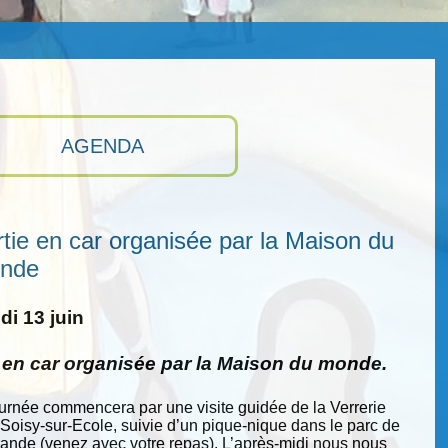
AGENDA
tie en car organisée par la Maison du
nde
i 13 juin
e en car organisée par la Maison du monde.
ournée commencera par une visite guidée de la Verrerie
 Soisy-sur-Ecole, suivie d’un pique-nique dans le parc de
nde (venez avec votre repas). L’après-midi nous nous