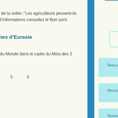
de la vidéo :"Les agriculteurs peuvent-ils
informations consultez le flyer joint.
mes d’Eurasie
 du Monde dans le cadre du Mois des 3
Retour
5
6
Renco
Retour