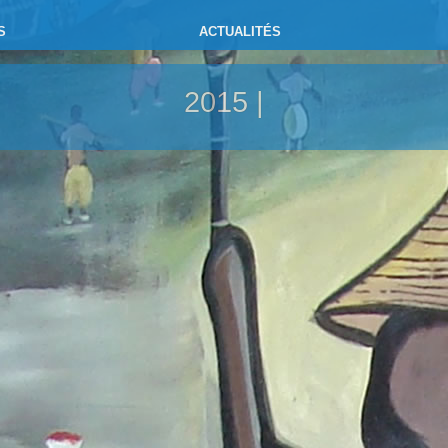
S
ACTUALITÉS
2015 |