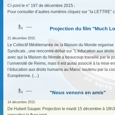
Ci-joint le n° 197 de décembre 2015 :
Pour consulter d’autres numéros cliquez sur "la LETTRE" c
Projection du film "Much L
21 décembre 2015
Le Collectif Méditerranée de la Maison du Monde organise 
Syndicats , une rencontre-débat sur "L’éducation aux droit
avec qui la Maison du Monde a beaucoup travaillé par le pas
l’université de Reims, mais il est aussi associé à la mise en
l’éducation aux droits humains au Maroc soutenu par la co
Européenne. (…)
"Nous venons en amis"
14 décembre 2015
De Hubert Sauper. Projection le mardi 15 décembre à 18h3
consultez le flyer joint.