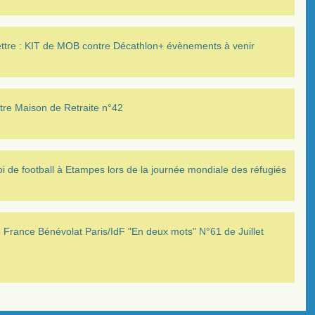
ettre : KIT de MOB contre Décathlon+ évènements à venir
tre Maison de Retraite n°42
i de football à Etampes lors de la journée mondiale des réfugiés
France Bénévolat Paris/IdF "En deux mots" N°61 de Juillet