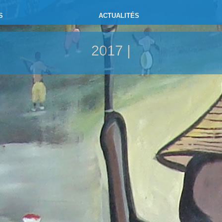
S
ACTUALITÉS
2017 |