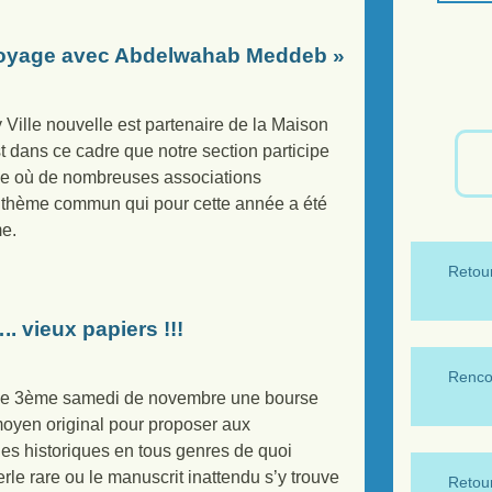
voyage avec Abdelwahab Meddeb »
Ville nouvelle est partenaire de la Maison
t dans ce cadre que notre section participe
le où de nombreuses associations
un thème commun qui pour cette année a été
me.
Retour
.. vieux papiers !!!
Renco
le 3ème samedi de novembre une bourse
 moyen original pour proposer aux
hes historiques en tous genres de quoi
erle rare ou le manuscrit inattendu s’y trouve
Retour