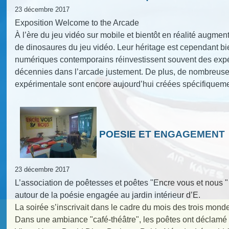
23 décembre 2017
Exposition Welcome to the Arcade
À l’ère du jeu vidéo sur mobile et bientôt en réalité augmen
de dinosaures du jeu vidéo. Leur héritage est cependant bien
numériques contemporains réinvestissent souvent des expéri
décennies dans l’arcade justement. De plus, de nombreuses
expérimentale sont encore aujourd’hui créées spécifiquem
POESIE ET ENGAGEMENT
23 décembre 2017
L’association de poêtesses et poêtes "Encre vous et nous 
autour de la poésie engagée au jardin intérieur d’E.
La soirée s’inscrivait dans le cadre du mois des trois monde
Dans une ambiance "café-théâtre", les poêtes ont déclamé 