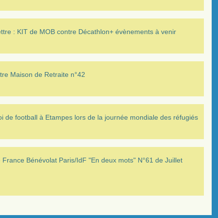
ettre : KIT de MOB contre Décathlon+ évènements à venir
tre Maison de Retraite n°42
i de football à Etampes lors de la journée mondiale des réfugiés
France Bénévolat Paris/IdF "En deux mots" N°61 de Juillet