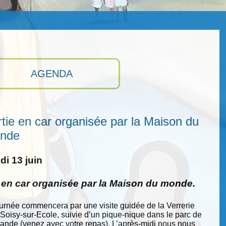
AGENDA
tie en car organisée par la Maison du
nde
i 13 juin
e en car organisée par la Maison du monde.
ournée commencera par une visite guidée de la Verrerie
 Soisy-sur-Ecole, suivie d’un pique-nique dans le parc de
nde (venez avec votre repas). L’après-midi nous nous