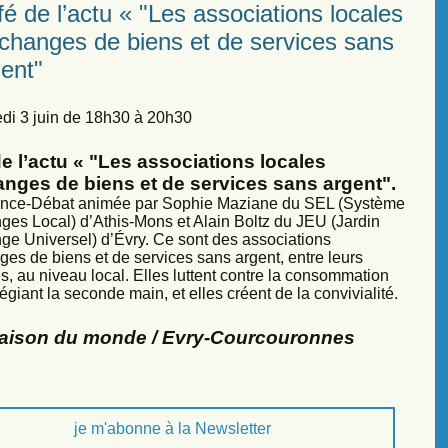
é de l’actu « "Les associations locales
échanges de biens et de services sans
ent"
di 3 juin de 18h30 à 20h30
e l’actu « "Les associations locales
anges de biens et de services sans argent".
nce-Débat animée par Sophie Maziane du SEL (Système
ges Local) d’Athis-Mons et Alain Boltz du JEU (Jardin
ge Universel) d’Évry. Ce sont des associations
ges de biens et de services sans argent, entre leurs
, au niveau local. Elles luttent contre la consommation
légiant la seconde main, et elles créent de la convivialité.
Maison du monde / Evry-Courcouronnes
je m'abonne à la Newsletter