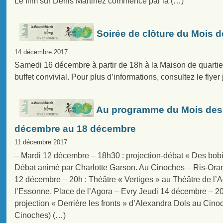
Le film sur Denis Martinez commence par la (…)
Soirée de clôture du Mois 
14 décembre 2017
Samedi 16 décembre à partir de 18h à la Maison de quartier
buffet convivial. Pour plus d’informations, consultez le flyer j
Au programme du Mois des 
décembre au 18 décembre
11 décembre 2017
– Mardi 12 décembre – 18h30 : projection-débat « Des bob
Débat animé par Charlotte Garson. Au Cinoches – Ris-Oran
12 décembre – 20h : Théâtre « Vertiges » au Théâtre de l’A
l’Essonne. Place de l’Agora – Evry Jeudi 14 décembre – 20
projection « Derrière les fronts » d’Alexandra Dols au Cin
Cinoches) (…)