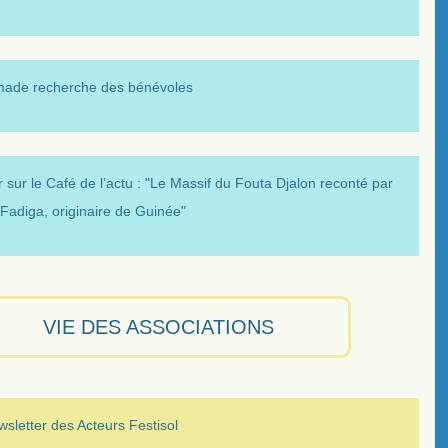
made recherche des bénévoles
 sur le Café de l’actu : "Le Massif du Fouta Djalon reconté par
Fadiga, originaire de Guinée"
VIE DES ASSOCIATIONS
sletter des Acteurs Festisol