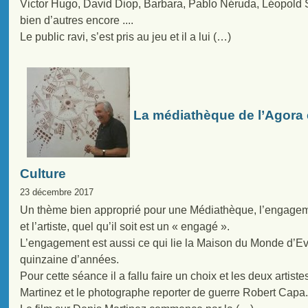
Victor Hugo, David Diop, Barbara, Pablo Néruda, Léopold S
bien d’autres encore ....
Le public ravi, s’est pris au jeu et il a lui (…)
La médiathèque de l’Agora en
Culture
23 décembre 2017
Un thème bien approprié pour une Médiathèque, l’engagemen
et l’artiste, quel qu’il soit est un « engagé ».
L’engagement est aussi ce qui lie la Maison du Monde d’Ev
quinzaine d’années.
Pour cette séance il a fallu faire un choix et les deux artist
Martinez et le photographe reporter de guerre Robert Capa