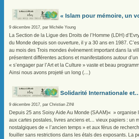
« Islam pour mémoire, un 
9 décembre 2017, par Michèle Young
La Section de la Ligue des Droits de l’Homme (LDH) d’Evry 
du Monde depuis son ouverture, il y a 30 ans en 1987. C’es
au mois des Trois mondes évènement important dans la vil
présentent différentes actions et manifestations autour d’
« s’engager par l’Art et la Culture » vaste et beau program
Ainsi nous avons projeté un long (…)
Solidarité Internationale et…
9 décembre 2017, par Christian ZINI
Depuis 25 ans Soisy Aide Au Monde (SAAM)« » organise 
aux cartes postales, livres anciens et… vieux papiers : un
nostalgiques de « l’ancien temps » et aux férus de recherc
fouiller sans restrictions dans les étals des exposants. La p