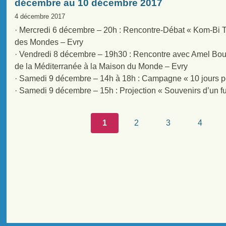
décembre au 10 décembre 2017
4 décembre 2017
· Mercredi 6 décembre – 20h : Rencontre-Débat « Kom-Bi Ti
des Mondes – Evry
· Vendredi 8 décembre – 19h30 : Rencontre avec Amel Boud
de la Méditerranée à la Maison du Monde – Evry
· Samedi 9 décembre – 14h à 18h : Campagne « 10 jours pou
· Samedi 9 décembre – 15h : Projection « Souvenirs d’un f
1
2
3
4