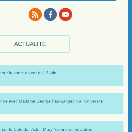
RSS
Facebook
Youtube
ACTUALITÉ
 sur la sortie en car du 13 juin
ntre avec Madame George Pau-Langevin à l’Université
 sur le Café de l’Actu : Mary-Yvonne et les autres