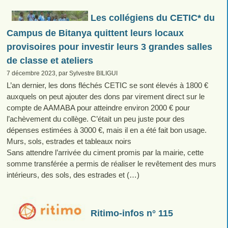
Les collégiens du CETIC* du
Campus de Bitanya quittent leurs locaux
provisoires pour investir leurs 3 grandes salles
de classe et ateliers
7 décembre 2023, par Sylvestre BILIGUI
L’an dernier, les dons fléchés CETIC se sont élevés à 1800 €
auxquels on peut ajouter des dons par virement direct sur le
compte de AAMABA pour atteindre environ 2000 € pour
l’achèvement du collège. C’était un peu juste pour des
dépenses estimées à 3000 €, mais il en a été fait bon usage.
Murs, sols, estrades et tableaux noirs
Sans attendre l’arrivée du ciment promis par la mairie, cette
somme transférée a permis de réaliser le revêtement des murs
intérieurs, des sols, des estrades et (…)
Ritimo-infos n° 115