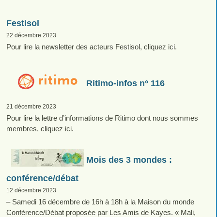
Festisol
22 décembre 2023
Pour lire la newsletter des acteurs Festisol, cliquez ici.
Ritimo-infos n° 116
21 décembre 2023
Pour lire la lettre d’informations de Ritimo dont nous sommes
membres, cliquez ici.
Mois des 3 mondes :
conférence/débat
12 décembre 2023
– Samedi 16 décembre de 16h à 18h à la Maison du monde
Conférence/Débat proposée par Les Amis de Kayes. « Mali,