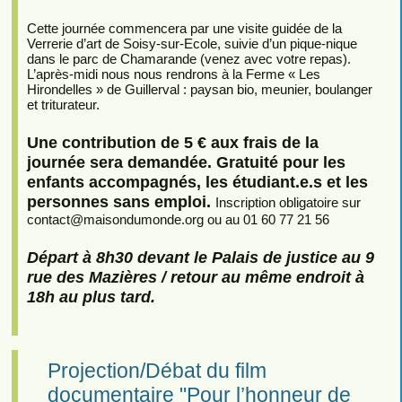
Cette journée commencera par une visite guidée de la
Verrerie d’art de Soisy-sur-Ecole, suivie d’un pique-nique
dans le parc de Chamarande (venez avec votre repas).
L’après-midi nous nous rendrons à la Ferme « Les
Hirondelles » de Guillerval : paysan bio, meunier, boulanger
et triturateur.
Une contribution de 5 € aux frais de la
journée sera demandée. Gratuité pour les
enfants accompagnés, les étudiant.e.s et les
personnes sans emploi.
Inscription obligatoire sur
contact
@
maisondumonde.org ou au 01 60 77 21 56
Départ à 8h30 devant le Palais de justice au 9
rue des Mazières / retour au même endroit à
18h au plus tard.
Projection/Débat du film
documentaire "Pour l’honneur de