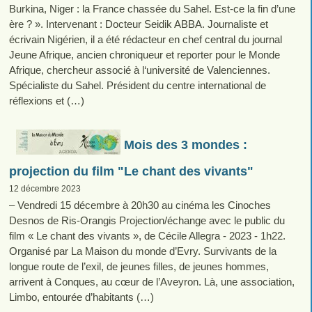
Burkina, Niger : la France chassée du Sahel. Est-ce la fin d’une
ère ? ». Intervenant : Docteur Seidik ABBA. Journaliste et
écrivain Nigérien, il a été rédacteur en chef central du journal
Jeune Afrique, ancien chroniqueur et reporter pour le Monde
Afrique, chercheur associé à l‘université de Valenciennes.
Spécialiste du Sahel. Président du centre international de
réflexions et (…)
Mois des 3 mondes :
projection du film "Le chant des vivants"
12 décembre 2023
– Vendredi 15 décembre à 20h30 au cinéma les Cinoches
Desnos de Ris-Orangis Projection/échange avec le public du
film « Le chant des vivants », de Cécile Allegra - 2023 - 1h22.
Organisé par La Maison du monde d’Evry. Survivants de la
longue route de l’exil, de jeunes filles, de jeunes hommes,
arrivent à Conques, au cœur de l’Aveyron. Là, une association,
Limbo, entourée d’habitants (…)