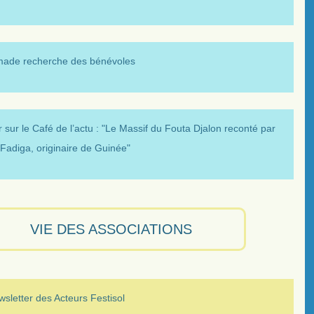
made recherche des bénévoles
 sur le Café de l’actu : "Le Massif du Fouta Djalon reconté par
Fadiga, originaire de Guinée"
VIE DES ASSOCIATIONS
sletter des Acteurs Festisol