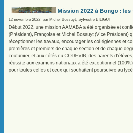
Mission 2022 à Bongo : les f
12 novembre 2022, par Michel Bossuyt, Sylvestre BILIGUI
Début 2022, une mission AAMABA a été organisée et confiée
(Président), Françoise et Michel Bossuyt (Vice Président) q
réceptionner les travaux, encourager les collégiennes et coll
premières et premiers de chaque section et de chaque degr
coutumier, et aux côtés du CODEVIB, des parents d’élèves, 
réussite aux examens nationaux a été exceptionnel (100%), 
pour toutes celles et ceux qui souhaitent poursuivre au lycé