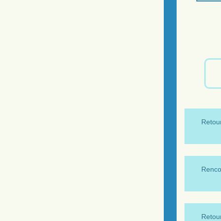
Retour
Renco
Retour