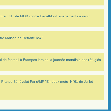
ettre : KIT de MOB contre Décathlon+ évènements à venir
tre Maison de Retraite n°42
i de football à Etampes lors de la journée mondiale des réfugiés
France Bénévolat Paris/IdF "En deux mots" N°61 de Juillet