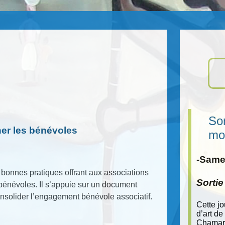
Sor
er les bénévoles
mo
-Samed
bonnes pratiques offrant aux associations
Sorti
bénévoles. Il s’appuie sur un document
consolider l’engagement bénévole associatif.
Cette j
d’art de
Chamara