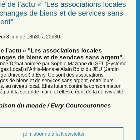
é de l’actu « "Les associations locales
échanges de biens et de services sans
ent"
di 3 juin de 18h30 à 20h30
e l’actu « "Les associations locales
anges de biens et de services sans argent".
nce-Débat animée par Sophie Maziane du SEL (Système
ges Local) d’Athis-Mons et Alain Boltz du JEU (Jardin
ge Universel) d’Évry. Ce sont des associations
ges de biens et de services sans argent, entre leurs
, au niveau local. Elles luttent contre la consommation
légiant la seconde main, et elles créent de la convivialité.
Maison du monde / Evry-Courcouronnes
je m'abonne à la Newsletter