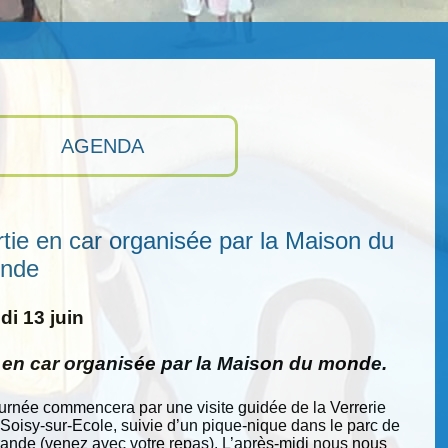
AGENDA
tie en car organisée par la Maison du
nde
i 13 juin
e en car organisée par la Maison du monde.
ournée commencera par une visite guidée de la Verrerie
 Soisy-sur-Ecole, suivie d’un pique-nique dans le parc de
nde (venez avec votre repas). L’après-midi nous nous