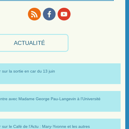
RSS
Facebook
Youtube
ACTUALITÉ
 sur la sortie en car du 13 juin
ntre avec Madame George Pau-Langevin à l’Université
 sur le Café de l’Actu : Mary-Yvonne et les autres