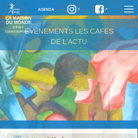
AGENDA
LA MAISON
DU MONDE
D’ÉVRY-
ÉVÉNEMENTS
LES CAFÉS
COURCOURONNES
DE L’ACTU