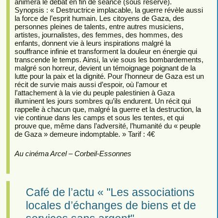
animera le débat en fin de séance (sous réserve).
Synopsis : « Destructrice implacable, la guerre révèle aussi
la force de l’esprit humain. Les citoyens de Gaza, des
personnes pleines de talents, entre autres musiciens,
artistes, journalistes, des femmes, des hommes, des
enfants, donnent vie à leurs inspirations malgré la
souffrance infinie et transforment la douleur en énergie qui
transcende le temps. Ainsi, la vie sous les bombardements,
malgré son horreur, devient un témoignage poignant de la
lutte pour la paix et la dignité. Pour l’honneur de Gaza est un
récit de survie mais aussi d’espoir, où l’amour et
l’attachement à la vie du peuple palestinien à Gaza
illuminent les jours sombres qu’ils endurent. Un récit qui
rappelle à chacun que, malgré la guerre et la destruction, la
vie continue dans les camps et sous les tentes, et qui
prouve que, même dans l’adversité, l’humanité du « peuple
de Gaza » demeure indomptable. » Tarif : 4€
Au cinéma Arcel – Corbeil-Essonnes
Café de l’actu « "Les associations
locales d’échanges de biens et de