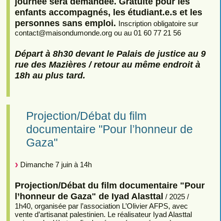
journée sera demandée. Gratuité pour les
enfants accompagnés, les étudiant.e.s et les
personnes sans emploi.
Inscription obligatoire sur
contact
@
maisondumonde.org ou au 01 60 77 21 56
Départ à 8h30 devant le Palais de justice au 9
rue des Mazières / retour au même endroit à
18h au plus tard.
Projection/Débat du film
documentaire "Pour l’honneur de
Gaza"
Dimanche 7 juin à 14h
Projection/Débat du film documentaire "Pour
l’honneur de Gaza" de Iyad Alasttal
/ 2025 /
1h40, organisée par l’association L’Olivier AFPS, avec
vente d’artisanat palestinien. Le réalisateur Iyad Alasttal