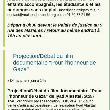
enfants accompagnés, les étudiant.e.s et les
personnes sans emploi.
Inscription obligatoire sur
contact
@
maisondumonde.org ou au 01 60 77 21 56
Départ à 8h30 devant le Palais de justice au 9
rue des Mazières / retour au même endroit à
18h au plus tard.
Projection/Débat du film
documentaire "Pour l’honneur de
Gaza"
Dimanche 7 juin à 14h
Projection/Débat du film documentaire "Pour
l’honneur de Gaza" de Iyad Alasttal
/ 2025 /
1h40, organisée par l’association L’Olivier AFPS, avec
vente d’artisanat palestinien. Le réalisateur Iyad Alasttal
animera le débat en fin de séance (sous réserve).