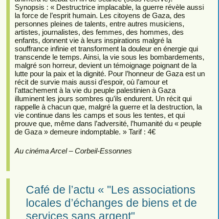
Synopsis : « Destructrice implacable, la guerre révèle aussi
la force de l’esprit humain. Les citoyens de Gaza, des
personnes pleines de talents, entre autres musiciens,
artistes, journalistes, des femmes, des hommes, des
enfants, donnent vie à leurs inspirations malgré la
souffrance infinie et transforment la douleur en énergie qui
transcende le temps. Ainsi, la vie sous les bombardements,
malgré son horreur, devient un témoignage poignant de la
lutte pour la paix et la dignité. Pour l’honneur de Gaza est un
récit de survie mais aussi d’espoir, où l’amour et
l’attachement à la vie du peuple palestinien à Gaza
illuminent les jours sombres qu’ils endurent. Un récit qui
rappelle à chacun que, malgré la guerre et la destruction, la
vie continue dans les camps et sous les tentes, et qui
prouve que, même dans l’adversité, l’humanité du « peuple
de Gaza » demeure indomptable. » Tarif : 4€
Au cinéma Arcel – Corbeil-Essonnes
Café de l’actu « "Les associations
locales d’échanges de biens et de
services sans argent"