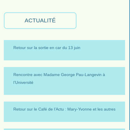
RSS
Facebook
Youtube
ACTUALITÉ
Retour sur la sortie en car du 13 juin
Rencontre avec Madame George Pau-Langevin à
l’Université
Retour sur le Café de l’Actu : Mary-Yvonne et les autres