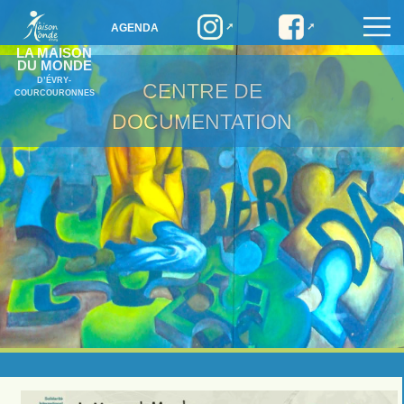
AGENDA
LA MAISON
DU MONDE
D’ÉVRY-
CENTRE DE
COURCOURONNES
DOCUMENTATION