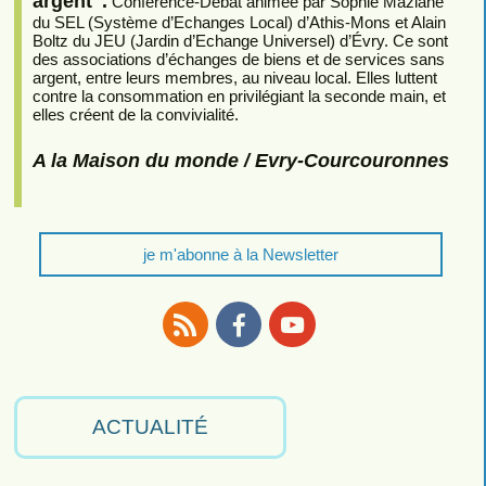
argent".
Conférence-Débat animée par Sophie Maziane
du SEL (Système d’Echanges Local) d’Athis-Mons et Alain
Boltz du JEU (Jardin d’Echange Universel) d’Évry. Ce sont
des associations d’échanges de biens et de services sans
argent, entre leurs membres, au niveau local. Elles luttent
contre la consommation en privilégiant la seconde main, et
elles créent de la convivialité.
A la Maison du monde / Evry-Courcouronnes
je m'abonne à la Newsletter
RSS
Facebook
Youtube
ACTUALITÉ