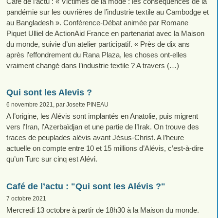
Café de l’actu : « Victimes de la mode : les conséquences de la
pandémie sur les ouvrières de l’industrie textile au Cambodge et
au Bangladesh ». Conférence-Débat animée par Romane
Piquet Ulliel de ActionAid France en partenariat avec la Maison
du monde, suivie d’un atelier participatif. « Près de dix ans
après l’effondrement du Rana Plaza, les choses ont-elles
vraiment changé dans l’industrie textile ? A travers (…)
Qui sont les Alevis ?
6 novembre 2021, par Josette PINEAU
A l’origine, les Alévis sont implantés en Anatolie, puis migrent
vers l’Iran, l’Azerbaïdjan et une partie de l’Irak. On trouve des
traces de peuplades alévis avant Jésus-Christ. A l’heure
actuelle on compte entre 10 et 15 millions d’Alévis, c’est-à-dire
qu’un Turc sur cinq est Alévi.
Café de l’actu : "Qui sont les Alévis ?"
7 octobre 2021
Mercredi 13 octobre à partir de 18h30 à la Maison du monde.