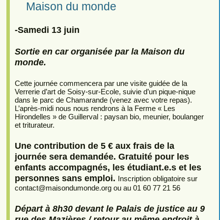
Maison du monde
-Samedi 13 juin
Sortie en car organisée par la Maison du
monde.
Cette journée commencera par une visite guidée de la
Verrerie d’art de Soisy-sur-Ecole, suivie d’un pique-nique
dans le parc de Chamarande (venez avec votre repas).
L’après-midi nous nous rendrons à la Ferme « Les
Hirondelles » de Guillerval : paysan bio, meunier, boulanger
et triturateur.
Une contribution de 5 € aux frais de la
journée sera demandée. Gratuité pour les
enfants accompagnés, les étudiant.e.s et les
personnes sans emploi.
Inscription obligatoire sur
contact
@
maisondumonde.org ou au 01 60 77 21 56
Départ à 8h30 devant le Palais de justice au 9
rue des Mazières / retour au même endroit à