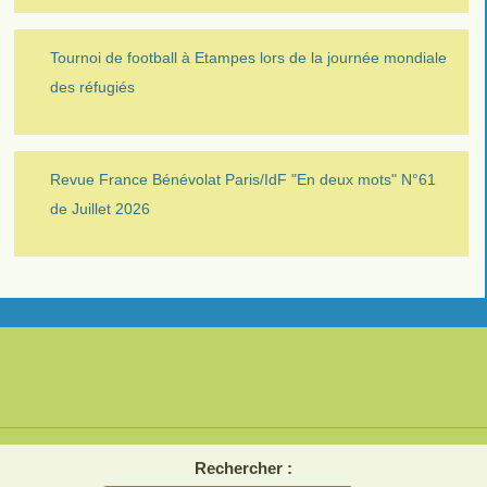
Tournoi de football à Etampes lors de la journée mondiale
des réfugiés
Revue France Bénévolat Paris/IdF "En deux mots" N°61
de Juillet 2026
Rechercher :