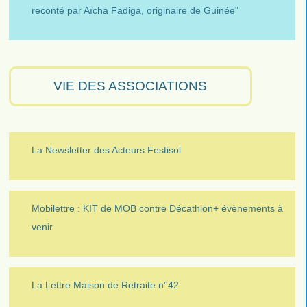
reconté par Aïcha Fadiga, originaire de Guinée"
VIE DES ASSOCIATIONS
La Newsletter des Acteurs Festisol
Mobilettre : KIT de MOB contre Décathlon+ évènements à
venir
La Lettre Maison de Retraite n°42