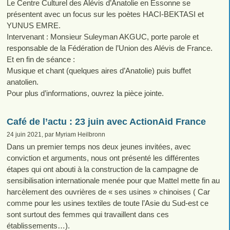
Le Centre Culturel des Alévis d’Anatolie en Essonne se
présentent avec un focus sur les poètes HACI-BEKTASI et
YUNUS EMRE.
Intervenant : Monsieur Suleyman AKGUC, porte parole et
responsable de la Fédération de l’Union des Alévis de France.
Et en fin de séance :
Musique et chant (quelques aires d’Anatolie) puis buffet
anatolien.
Pour plus d’informations, ouvrez la pièce jointe.
Café de l’actu : 23 juin avec ActionAid France
24 juin 2021, par Myriam Heilbronn
Dans un premier temps nos deux jeunes invitées, avec
conviction et arguments, nous ont présenté les différentes
étapes qui ont abouti à la construction de la campagne de
sensibilisation internationale menée pour que Mattel mette fin au
harcèlement des ouvrières de « ses usines » chinoises ( Car
comme pour les usines textiles de toute l’Asie du Sud-est ce
sont surtout des femmes qui travaillent dans ces
établissements…).