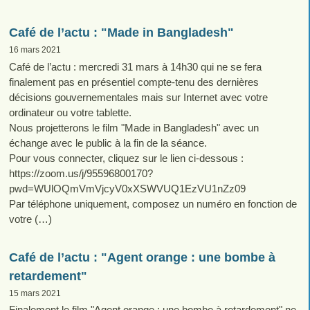
Café de l’actu : "Made in Bangladesh"
16 mars 2021
Café de l’actu : mercredi 31 mars à 14h30 qui ne se fera
finalement pas en présentiel compte-tenu des dernières
décisions gouvernementales mais sur Internet avec votre
ordinateur ou votre tablette.
Nous projetterons le film "Made in Bangladesh" avec un
échange avec le public à la fin de la séance.
Pour vous connecter, cliquez sur le lien ci-dessous :
https://zoom.us/j/95596800170?
pwd=WUlOQmVmVjcyV0xXSWVUQ1EzVU1nZz09
Par téléphone uniquement, composez un numéro en fonction de
votre (…)
Café de l’actu : "Agent orange : une bombe à
retardement"
15 mars 2021
Finalement le film "Agent orange : une bombe à retardement" ne