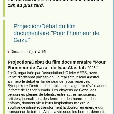
18h au plus tard.
Projection/Débat du film
documentaire "Pour l’honneur de
Gaza"
Dimanche 7 juin à 14h
Projection/Débat du film documentaire "Pour
l’honneur de Gaza" de Iyad Alasttal
/ 2025 /
1h40, organisée par l’association L’Olivier AFPS, avec
vente d’artisanat palestinien. Le réalisateur Iyad Alasttal
animera le débat en fin de séance (sous réserve).
Synopsis : « Destructrice implacable, la guerre révèle aussi
la force de l’esprit humain. Les citoyens de Gaza, des
personnes pleines de talents, entre autres musiciens,
artistes, journalistes, des femmes, des hommes, des
enfants, donnent vie à leurs inspirations malgré la
souffrance infinie et transforment la douleur en énergie qui
transcende le temps. Ainsi, la vie sous les bombardements,