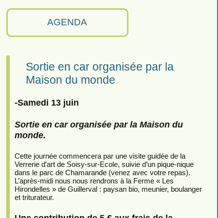
AGENDA
Sortie en car organisée par la
Maison du monde
-Samedi 13 juin
Sortie en car organisée par la Maison du
monde.
Cette journée commencera par une visite guidée de la
Verrerie d’art de Soisy-sur-Ecole, suivie d’un pique-nique
dans le parc de Chamarande (venez avec votre repas).
L’après-midi nous nous rendrons à la Ferme « Les
Hirondelles » de Guillerval : paysan bio, meunier, boulanger
et triturateur.
Une contribution de 5 € aux frais de la