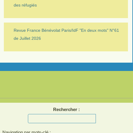
des réfugiés
Revue France Bénévolat Paris/IdF "En deux mots" N°61
de Juillet 2026
Rechercher :
Navigation par mots-clé :