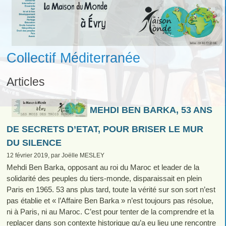
Collectif Méditerranée
Articles
MEHDI BEN BARKA, 53 ANS
DE SECRETS D’ETAT, POUR BRISER LE MUR
DU SILENCE
12 février 2019, par Joëlle MESLEY
Mehdi Ben Barka, opposant au roi du Maroc et leader de la
solidarité des peuples du tiers-monde, disparaissait en plein
Paris en 1965. 53 ans plus tard, toute la vérité sur son sort n’est
pas établie et « l’Affaire Ben Barka » n’est toujours pas résolue,
ni à Paris, ni au Maroc. C’est pour tenter de la comprendre et la
replacer dans son contexte historique qu’a eu lieu une rencontre