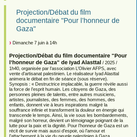
Projection/Débat du film
documentaire "Pour l’honneur de
Gaza"
Dimanche 7 juin à 14h
Projection/Débat du film documentaire "Pour
l’honneur de Gaza" de Iyad Alasttal
/ 2025 /
1h40, organisée par l’association L’Olivier AFPS, avec
vente d’artisanat palestinien. Le réalisateur Iyad Alasttal
animera le débat en fin de séance (sous réserve).
Synopsis : « Destructrice implacable, la guerre révèle aussi
la force de l’esprit humain. Les citoyens de Gaza, des
personnes pleines de talents, entre autres musiciens,
artistes, journalistes, des femmes, des hommes, des
enfants, donnent vie à leurs inspirations malgré la
souffrance infinie et transforment la douleur en énergie qui
transcende le temps. Ainsi, la vie sous les bombardements,
malgré son horreur, devient un témoignage poignant de la
lutte pour la paix et la dignité. Pour l’honneur de Gaza est un
récit de survie mais aussi d’espoir, où l’amour et
l’attachement à la vie du peuple palestinien à Gaza