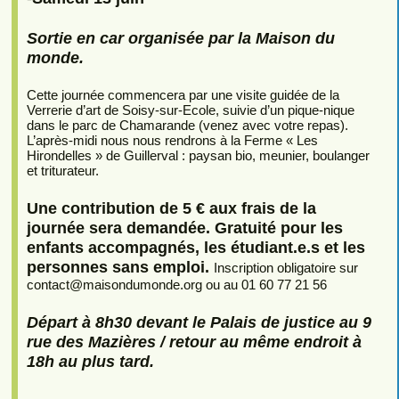
Sortie en car organisée par la Maison du
monde.
Cette journée commencera par une visite guidée de la
Verrerie d’art de Soisy-sur-Ecole, suivie d’un pique-nique
dans le parc de Chamarande (venez avec votre repas).
L’après-midi nous nous rendrons à la Ferme « Les
Hirondelles » de Guillerval : paysan bio, meunier, boulanger
et triturateur.
Une contribution de 5 € aux frais de la
journée sera demandée. Gratuité pour les
enfants accompagnés, les étudiant.e.s et les
personnes sans emploi.
Inscription obligatoire sur
contact
@
maisondumonde.org ou au 01 60 77 21 56
Départ à 8h30 devant le Palais de justice au 9
rue des Mazières / retour au même endroit à
18h au plus tard.