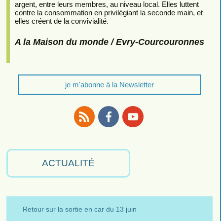
argent, entre leurs membres, au niveau local. Elles luttent
contre la consommation en privilégiant la seconde main, et
elles créent de la convivialité.
A la Maison du monde / Evry-Courcouronnes
je m'abonne à la Newsletter
RSS
Facebook
Youtube
ACTUALITÉ
Retour sur la sortie en car du 13 juin