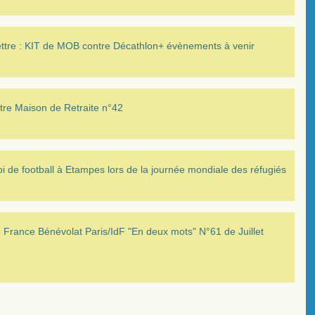
ettre : KIT de MOB contre Décathlon+ évènements à venir
tre Maison de Retraite n°42
i de football à Etampes lors de la journée mondiale des réfugiés
France Bénévolat Paris/IdF "En deux mots" N°61 de Juillet