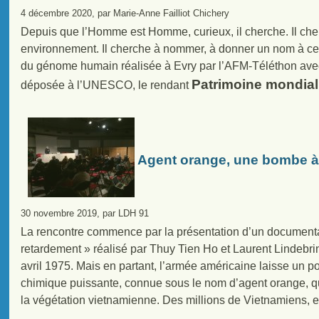
4 décembre 2020, par Marie-Anne Failliot Chichery
Depuis que l’Homme est Homme, curieux, il cherche. Il ch
environnement. Il cherche à nommer, à donner un nom à ce
du génome humain réalisée à Evry par l’AFM-Téléthon ave
Patrimoine mondial
déposée à l’UNESCO, le rendant
Agent orange, une bombe à
30 novembre 2019, par LDH 91
La rencontre commence par la présentation d’un documenta
retardement » réalisé par Thuy Tien Ho et Laurent Lindebrin
avril 1975. Mais en partant, l’armée américaine laisse un po
chimique puissante, connue sous le nom d’agent orange, qui
la végétation vietnamienne. Des millions de Vietnamiens, ex