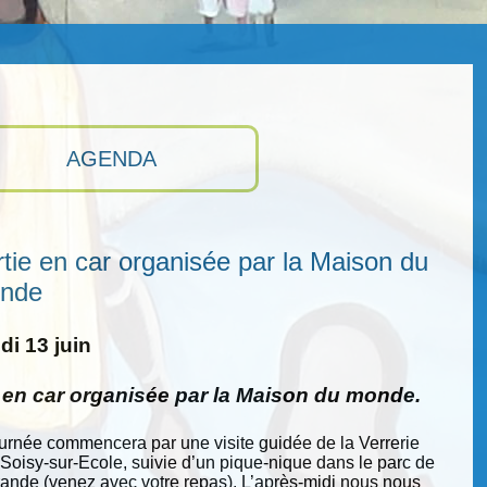
AGENDA
tie en car organisée par la Maison du
nde
i 13 juin
e en car organisée par la Maison du monde.
ournée commencera par une visite guidée de la Verrerie
 Soisy-sur-Ecole, suivie d’un pique-nique dans le parc de
nde (venez avec votre repas). L’après-midi nous nous