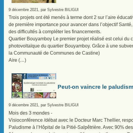
9 décembre 2021, par Sylvestre BILIGUI
Trois projets ont été menés à terme dont 2 sur l’aire éduc
de première importance pour avancer dans l’objectif Santé, 
des difficultés à compléter les financements.
Quartier Bouyamboy Le premier projet réalisé est celui du ch
photovoltaïque du quartier Bouyamboy. Grâce à une subve
la Communauté de Communes de Castine)
Aire (…)
Peut-on vaincre le paludis
9 décembre 2021, par Sylvestre BILIGUI
Mois des 3 mondes -
Visioconférence /débat avec le Docteur Marc Thellier, res
Paludisme à l’Hôpital de la Pitié-Salpêtrière. Avec 90% de