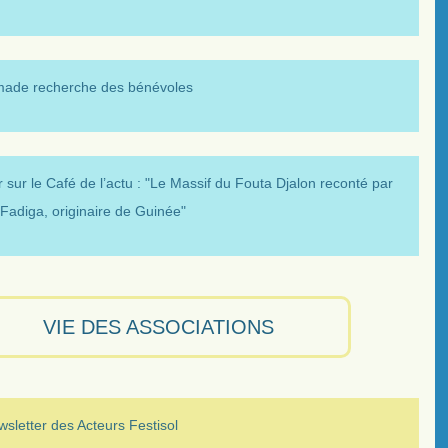
made recherche des bénévoles
 sur le Café de l’actu : "Le Massif du Fouta Djalon reconté par
Fadiga, originaire de Guinée"
VIE DES ASSOCIATIONS
sletter des Acteurs Festisol