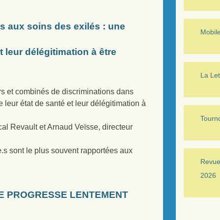
s aux soins des exilés : une
Mobil
 leur délégitimation à être
La Let
s et combinés de discriminations dans
 leur état de santé et leur délégitimation à
Tourno
l Revault et Arnaud Veïsse, directeur
e.s sont le plus souvent rapportées aux
Revue 
2026
DE PROGRESSE LENTEMENT