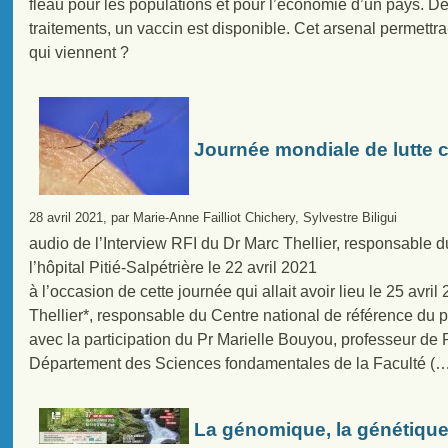
fléau pour les populations et pour l’économie d’un pays. De
traitements, un vaccin est disponible. Cet arsenal permettr
qui viennent ?
Journée mondiale de lutte c
28 avril 2021, par Marie-Anne Failliot Chichery, Sylvestre Biligui
audio de l’Interview RFI du Dr Marc Thellier, responsable
l’hôpital Pitié-Salpétrière le 22 avril 2021
à l’occasion de cette journée qui allait avoir lieu le 25 avr
Thellier*, responsable du Centre national de référence du pa
avec la participation du Pr Marielle Bouyou, professeur de 
Département des Sciences fondamentales de la Faculté (
La génomique, la génétiqu