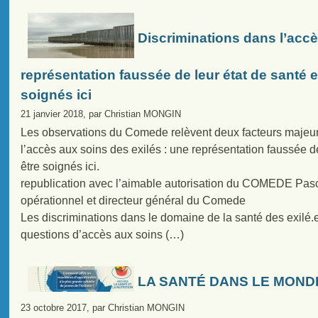
Discriminations dans l’accè
représentation faussée de leur état de santé et
soignés ici
21 janvier 2018, par Christian MONGIN
Les observations du Comede relèvent deux facteurs majeur
l’accès aux soins des exilés : une représentation faussée de
être soignés ici.
republication avec l’aimable autorisation du COMEDE Pasca
opérationnel et directeur général du Comede
Les discriminations dans le domaine de la santé des exilé.
questions d’accès aux soins (…)
LA SANTÉ DANS LE MON
23 octobre 2017, par Christian MONGIN