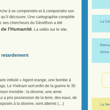
erche à se comprendre et à comprendre son
 qu’il découvre. Une cartographie complète
La Ci
c ses chercheurs du Généthon a été
 de l’Humanité
. La vidéo sur le site.
Retour
Aïcha 
 retardement
ire intitulé « Agent orange, une bombe à
gs. Le Vietnam sort enfin de la guerre le 30
ison invisible : la dioxine, une arme
 a pris possession de la terre, des eaux, de
posés à la dioxine, sont atteints (…)
La New