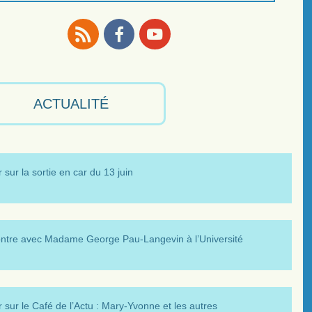
RSS
Facebook
Youtube
ACTUALITÉ
 sur la sortie en car du 13 juin
ntre avec Madame George Pau-Langevin à l’Université
 sur le Café de l’Actu : Mary-Yvonne et les autres