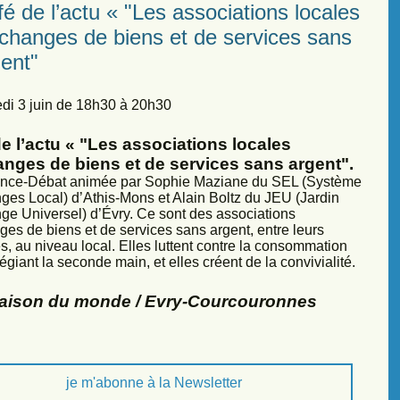
é de l’actu « "Les associations locales
échanges de biens et de services sans
ent"
di 3 juin de 18h30 à 20h30
e l’actu « "Les associations locales
anges de biens et de services sans argent".
nce-Débat animée par Sophie Maziane du SEL (Système
ges Local) d’Athis-Mons et Alain Boltz du JEU (Jardin
ge Universel) d’Évry. Ce sont des associations
ges de biens et de services sans argent, entre leurs
, au niveau local. Elles luttent contre la consommation
légiant la seconde main, et elles créent de la convivialité.
Maison du monde / Evry-Courcouronnes
je m'abonne à la Newsletter