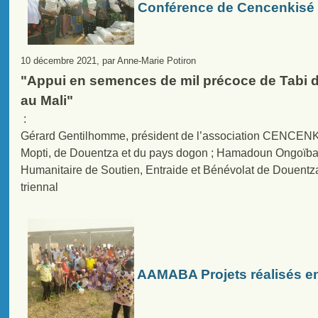
Conférence de Cencenkisé
10 décembre 2021, par Anne-Marie Potiron
"Appui en semences de mil précoce de Tabi d
au Mali"
:
Gérard Gentilhomme, président de l’association CENCENKIS
Mopti, de Douentza et du pays dogon ; Hamadoun Ongoïba
Humanitaire de Soutien, Entraide et Bénévolat de Douentza,
triennal
AAMABA Projets réalisés en