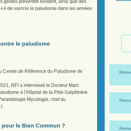
s gestes préventifs existent, ainsi que des
a-t-il de vaincre le paludisme dans les années
ontre le paludisme
 du Centre de Référence du Paludisme de
Retour
il 2021, RFI a interviewé le Docteur Marc
ludisme à l’Hôpital de la Pitié-Salpêtrière
Parasitologie Mycologie, chef du
Renco
…)
e pour le Bien Commun ?
Retour