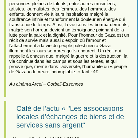
personnes pleines de talents, entre autres musiciens,
artistes, journalistes, des femmes, des hommes, des
enfants, donnent vie à leurs inspirations malgré la
souffrance infinie et transforment la douleur en énergie qui
transcende le temps. Ainsi, la vie sous les bombardements,
malgré son horreur, devient un témoignage poignant de la
lutte pour la paix et la dignité. Pour l’honneur de Gaza est un
récit de survie mais aussi d’espoir, où l’amour et
l’attachement à la vie du peuple palestinien à Gaza
illuminent les jours sombres qu’ils endurent. Un récit qui
rappelle à chacun que, malgré la guerre et la destruction, la
vie continue dans les camps et sous les tentes, et qui
prouve que, même dans l’adversité, l’humanité du « peuple
de Gaza » demeure indomptable. » Tarif : 4€
Au cinéma Arcel – Corbeil-Essonnes
Café de l’actu « "Les associations
locales d’échanges de biens et de
services sans argent"