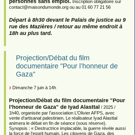
personnes sans emploi.
Inscription obligatoire sur
contact
@
maisondumonde.org ou au 01 60 77 21 56
Départ à 8h30 devant le Palais de justice au 9
rue des Mazières / retour au même endroit à
18h au plus tard.
Projection/Débat du film
documentaire "Pour l’honneur de
Gaza"
Dimanche 7 juin à 14h
Projection/Débat du film documentaire "Pour
l’honneur de Gaza" de Iyad Alasttal
/ 2025 /
1h40, organisée par l’association L’Olivier AFPS, avec
vente d’artisanat palestinien. Le réalisateur Iyad Alasttal
animera le débat en fin de séance (sous réserve).
Synopsis : « Destructrice implacable, la guerre révèle aussi
la force de l’esprit humain. Les citoyens de Gaza, des