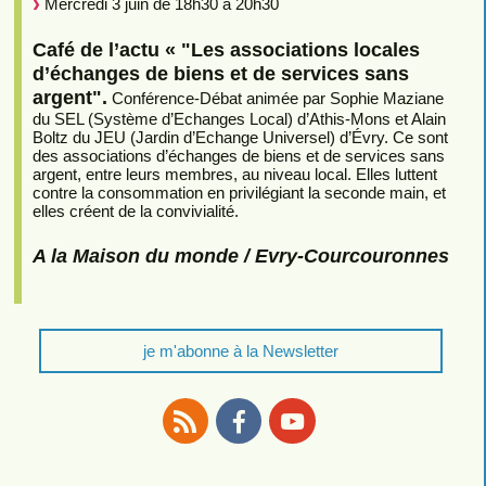
Mercredi 3 juin de 18h30 à 20h30
Café de l’actu « "Les associations locales
d’échanges de biens et de services sans
argent".
Conférence-Débat animée par Sophie Maziane
du SEL (Système d’Echanges Local) d’Athis-Mons et Alain
Boltz du JEU (Jardin d’Echange Universel) d’Évry. Ce sont
des associations d’échanges de biens et de services sans
argent, entre leurs membres, au niveau local. Elles luttent
contre la consommation en privilégiant la seconde main, et
elles créent de la convivialité.
A la Maison du monde / Evry-Courcouronnes
je m'abonne à la Newsletter
RSS
Facebook
Youtube