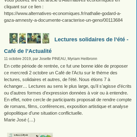
cliquant sur ce lien :
https://www.alternatives-economiques.fr/nathalie-godard-a-
gaza-amnesty-a-documente-caracterise-un-geno/00113684
Lectures solidaires de l’été -
Café de l’Actualité
11 octobre 2019, par Josette PINEAU, Myriam Heilbronn
En cette période de rentrée, ce fut une bonne idée de proposer
ce mercredi 2 octobre un Café de l’Actu sur le thème des
lectures, solidaires et autres, de l’été. Nous étions 7 à
échanger… Lectures au sens le plus large, qu’il s’agisse d’écrits
ou d’autres formes d’expression données à voir ou à entendre.
En effet, notre cercle de participants proposait de rendre compte
de romans, films, conférences, exposition artistique et analyse
géopolitique d’une situation conflictuelle.
Marie José (…)