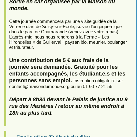
Sortie en car organisée par la Maison du
monde.
Cette journée commencera par une visite guidée de la
Verrerie d’art de Soisy-sur-Ecole, suivie d’un pique-nique
dans le parc de Chamarande (venez avec votre repas).
L’après-midi nous nous rendrons à la Ferme « Les
Hirondelles » de Guillerval : paysan bio, meunier, boulanger
et triturateur.
Une contribution de 5 € aux frais de la
journée sera demandée. Gratuité pour les
enfants accompagnés, les étudiant.e.s et les
personnes sans emploi.
Inscription obligatoire sur
contact
@
maisondumonde.org ou au 01 60 77 21 56
Départ à 8h30 devant le Palais de justice au 9
rue des Mazières / retour au même endroit à
18h au plus tard.