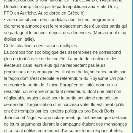
Donald Trump choisi par le parti républicain aux Etats Unis,
FPÖ en Autriche, Aube dorée en Grèce b)
• vote massif pour des candidats dont le seul programme
clairement annoncé est le remplacement des élus des partis qui
se partagent le pouvoir depuis des décennies (Mouvement cinq
étoiles en Italie).
Cette situation a des causes multiples :
La composition sociologique des assemblées ne correspond
plus du tout à celle de la société. La perte de confiance des
électeurs dans leurs élus qui ne respectent pas leurs
promesses de campagne est illustrée de façon caricaturale par
la façon dont s’est déroulé le référendum du Royaume Uni pour
ou contre la sortie de l’Union Européenne : sitôt connus les
résultats, un nombre important d’électeurs, dont une part non
négligeable avaient voté pour la sortie ont signé une pétition
demandant l’organisation d’un nouveau vote. Ils estiment qu’ils
ont été trompés par les leaders politiques pro Brexit Boris
Johnson et Nigel Farage notamment, qui ont avoué que certains
de leurs arguments durant la campagne étaient des mensonges
et se sont défilés en refusant d’assumer leurs responsabilités.