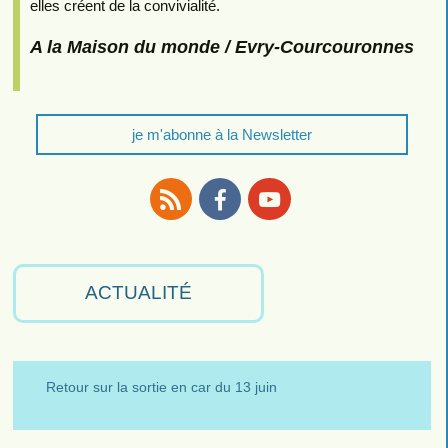
elles créent de la convivialité.
A la Maison du monde / Evry-Courcouronnes
je m'abonne à la Newsletter
RSS
Facebook
Youtube
ACTUALITÉ
Retour sur la sortie en car du 13 juin