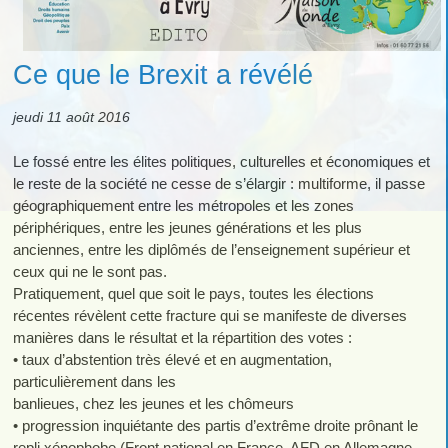
Ce que le Brexit a révélé
jeudi 11 août 2016
Le fossé entre les élites politiques, culturelles et économiques et
le reste de la société ne cesse de s’élargir : multiforme, il passe
géographiquement entre les métropoles et les zones
périphériques, entre les jeunes générations et les plus
anciennes, entre les diplômés de l’enseignement supérieur et
ceux qui ne le sont pas.
Pratiquement, quel que soit le pays, toutes les élections
récentes révèlent cette fracture qui se manifeste de diverses
manières dans le résultat et la répartition des votes :
• taux d’abstention très élevé et en augmentation,
particulièrement dans les
banlieues, chez les jeunes et les chômeurs
• progression inquiétante des partis d’extrême droite prônant le
repli xénophobe (Front national en France, AFD en Allemagne,