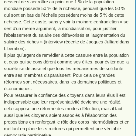
cessent de s’accroître au point que 1 % de la population
mondiale possède 50 % de la richesse, pendant que les 50 %
qui sont en bas de l’échelle possèdent moins de 5 % de cette
richesse. Cette caste, sans y voir la moindre contradiction « se
sert d’un même argument, la mondialisation, pour justifier
l’abaissement du salaire des défavorisés et l’augmentation du
salaire des riches » (interview récente de Jacques Julliard dans
Libération).
Il plus qu’urgent de remédier à cette cassure entre la population
et ceux qui se considèrent comme ses élites, pour éviter que la
société se défasse et que tous les mécanismes de solidarité
entre ses membres disparaissent. Pour cela de grandes
réformes sont nécessaires, dans les domaines politiques et
économiques.
Pour restaurer la confiance des citoyens dans leurs élus il est
indispensable que leur représentativité devienne une réalité,
cela suppose une réforme des modes d’élection, mais il faut
aussi que les citoyens soient associés à l’élaboration des
propositions en renforçant le rôle des corps intermédiaires et en
mettant en place les structures qui permettent une véritable
démocratie participative.