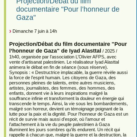
Projection/Débat du film
documentaire "Pour l’honneur de
Gaza"
Dimanche 7 juin à 14h
Projection/Débat du film documentaire "Pour
l’honneur de Gaza" de Iyad Alasttal
/ 2025 /
1h40, organisée par l’association L’Olivier AFPS, avec
vente d’artisanat palestinien. Le réalisateur Iyad Alasttal
animera le débat en fin de séance (sous réserve).
Synopsis : « Destructrice implacable, la guerre révèle aussi
la force de l’esprit humain. Les citoyens de Gaza, des
personnes pleines de talents, entre autres musiciens,
artistes, journalistes, des femmes, des hommes, des
enfants, donnent vie à leurs inspirations malgré la
souffrance infinie et transforment la douleur en énergie qui
transcende le temps. Ainsi, la vie sous les bombardements,
malgré son horreur, devient un témoignage poignant de la
lutte pour la paix et la dignité. Pour l’honneur de Gaza est un
récit de survie mais aussi d’espoir, où l’amour et
l’attachement à la vie du peuple palestinien à Gaza
illuminent les jours sombres qu’ils endurent. Un récit qui
rappelle à chacun que, malgré la guerre et la destruction, la