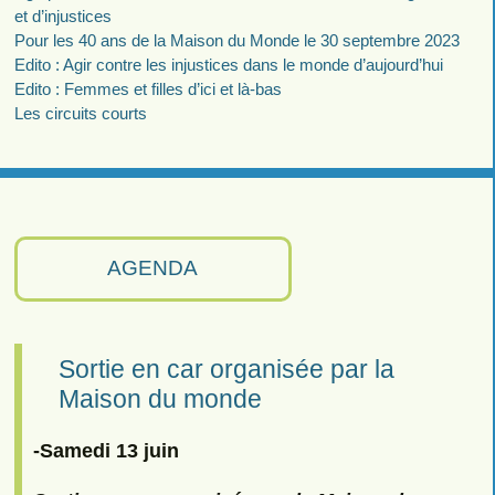
et d’injustices
Pour les 40 ans de la Maison du Monde le 30 septembre 2023
Edito : Agir contre les injustices dans le monde d’aujourd’hui
Edito : Femmes et filles d’ici et là-bas
Les circuits courts
AGENDA
Sortie en car organisée par la
Maison du monde
-Samedi 13 juin