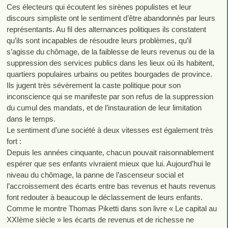
Ces électeurs qui écoutent les sirènes populistes et leur
discours simpliste ont le sentiment d’être abandonnés par leurs
représentants. Au fil des alternances politiques ils constatent
qu’ils sont incapables de résoudre leurs problèmes, qu’il
s’agisse du chômage, de la faiblesse de leurs revenus ou de la
suppression des services publics dans les lieux où ils habitent,
quartiers populaires urbains ou petites bourgades de province.
Ils jugent très sévèrement la caste politique pour son
inconscience qui se manifeste par son refus de la suppression
du cumul des mandats, et de l’instauration de leur limitation
dans le temps.
Le sentiment d’une société à deux vitesses est également très
fort :
Depuis les années cinquante, chacun pouvait raisonnablement
espérer que ses enfants vivraient mieux que lui. Aujourd’hui le
niveau du chômage, la panne de l’ascenseur social et
l’accroissement des écarts entre bas revenus et hauts revenus
font redouter à beaucoup le déclassement de leurs enfants.
Comme le montre Thomas Piketti dans son livre « Le capital au
XXIème siècle » les écarts de revenus et de richesse ne