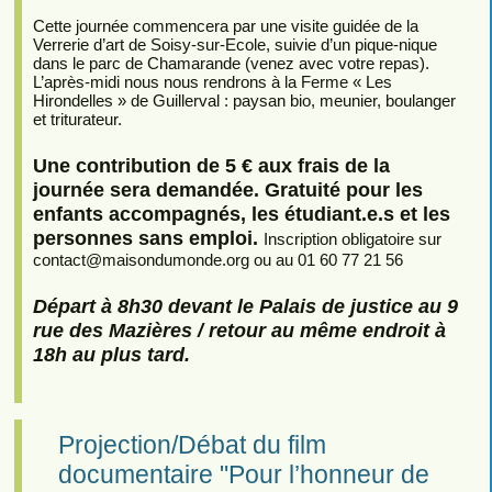
Cette journée commencera par une visite guidée de la
Verrerie d’art de Soisy-sur-Ecole, suivie d’un pique-nique
dans le parc de Chamarande (venez avec votre repas).
L’après-midi nous nous rendrons à la Ferme « Les
Hirondelles » de Guillerval : paysan bio, meunier, boulanger
et triturateur.
Une contribution de 5 € aux frais de la
journée sera demandée. Gratuité pour les
enfants accompagnés, les étudiant.e.s et les
personnes sans emploi.
Inscription obligatoire sur
contact
@
maisondumonde.org ou au 01 60 77 21 56
Départ à 8h30 devant le Palais de justice au 9
rue des Mazières / retour au même endroit à
18h au plus tard.
Projection/Débat du film
documentaire "Pour l’honneur de