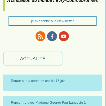
A la Maison du monde / Evry-Courcouronnes
je m'abonne à la Newsletter
RSS
Facebook
Youtube
ACTUALITÉ
Retour sur la sortie en car du 13 juin
Rencontre avec Madame George Pau-Langevin à