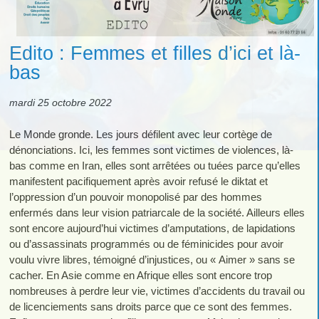
Edito : Femmes et filles d’ici et là-
bas
mardi 25 octobre 2022
Le Monde gronde. Les jours défilent avec leur cortège de
dénonciations. Ici, les femmes sont victimes de violences, là-
bas comme en Iran, elles sont arrêtées ou tuées parce qu’elles
manifestent pacifiquement après avoir refusé le diktat et
l’oppression d’un pouvoir monopolisé par des hommes
enfermés dans leur vision patriarcale de la société. Ailleurs elles
sont encore aujourd’hui victimes d’amputations, de lapidations
ou d’assassinats programmés ou de féminicides pour avoir
voulu vivre libres, témoigné d’injustices, ou « Aimer » sans se
cacher. En Asie comme en Afrique elles sont encore trop
nombreuses à perdre leur vie, victimes d’accidents du travail ou
de licenciements sans droits parce que ce sont des femmes.