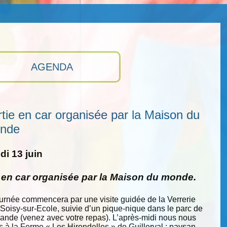
AGENDA
tie en car organisée par la Maison du
nde
i 13 juin
e en car organisée par la Maison du monde.
ournée commencera par une visite guidée de la Verrerie
 Soisy-sur-Ecole, suivie d’un pique-nique dans le parc de
nde (venez avec votre repas). L’après-midi nous nous
s à la Ferme « Les Hirondelles » de Guillerval : paysan