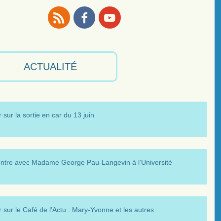
RSS
Facebook
Youtube
ACTUALITÉ
 sur la sortie en car du 13 juin
ntre avec Madame George Pau-Langevin à l’Université
 sur le Café de l’Actu : Mary-Yvonne et les autres