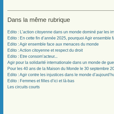
Dans la même rubrique
Edito : L’action citoyenne dans un monde dominé par les i
Edito : En cette fin d’année 2025, pourquoi Agir ensembl
Edito : Agir ensemble face aux menaces du monde
Edito : Action citoyenne et respect du droit
Edito : Etre consom’acteur...
Agir pour la solidarité internationale dans un monde de guer
Pour les 40 ans de la Maison du Monde le 30 septembre 2
Edito : Agir contre les injustices dans le monde d’aujourd’h
Edito : Femmes et filles d’ici et là-bas
Les circuits courts