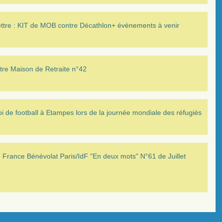
ettre : KIT de MOB contre Décathlon+ évènements à venir
tre Maison de Retraite n°42
i de football à Etampes lors de la journée mondiale des réfugiés
France Bénévolat Paris/IdF "En deux mots" N°61 de Juillet