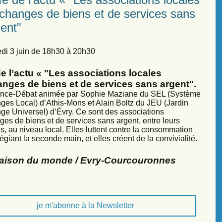
échanges de biens et de services sans
ent"
di 3 juin de 18h30 à 20h30
e l’actu « "Les associations locales
anges de biens et de services sans argent".
nce-Débat animée par Sophie Maziane du SEL (Système
ges Local) d’Athis-Mons et Alain Boltz du JEU (Jardin
ge Universel) d’Évry. Ce sont des associations
ges de biens et de services sans argent, entre leurs
, au niveau local. Elles luttent contre la consommation
légiant la seconde main, et elles créent de la convivialité.
Maison du monde / Evry-Courcouronnes
je m'abonne à la Newsletter