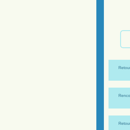
Retour
Renco
Retour