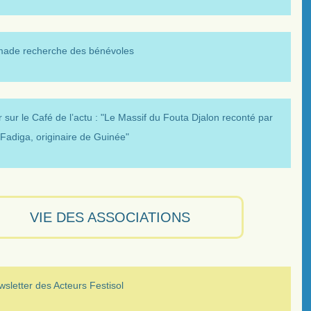
made recherche des bénévoles
 sur le Café de l’actu : "Le Massif du Fouta Djalon reconté par
Fadiga, originaire de Guinée"
VIE DES ASSOCIATIONS
sletter des Acteurs Festisol