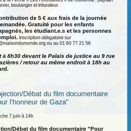
nier, boulanger et triturateur.
ntribution de 5 € aux frais de la journée
demandée. Gratuité pour les enfants
pagnés, les étudiant.e.s et les personnes
emploi.
Inscription obligatoire sur
@
maisondumonde.org ou au 01 60 77 21 56
 à 8h30 devant le Palais de justice au 9 rue
zières / retour au même endroit à 18h au
ard.
ojection/Débat du film documentaire
our l’honneur de Gaza"
he 7 juin à 14h
ction/Débat du film documentaire "Pour