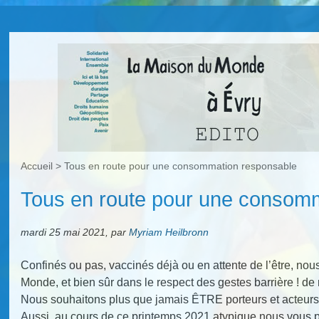
Accueil
>
Tous en route pour une consommation responsable
Tous en route pour une consom
mardi 25 mai 2021
,
par
Myriam Heilbronn
Confinés ou pas, vaccinés déjà ou en attente de l’être, nou
Monde, et bien sûr dans le respect des gestes barrière ! de
Nous souhaitons plus que jamais ÊTRE porteurs et acteur
Aussi, au cours de ce printemps 2021 atypique nous vous 