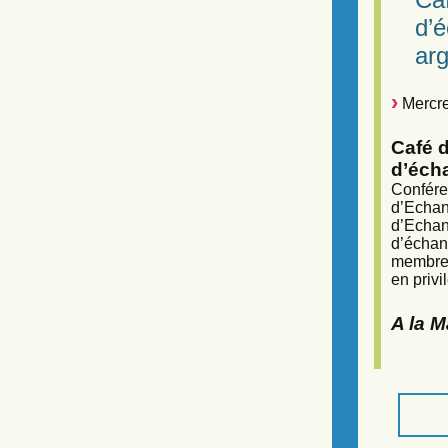
d’
arg
Mercre
Café d
d’éch
Confére
d’Echan
d’Echan
d’échan
membres
en privi
A la 