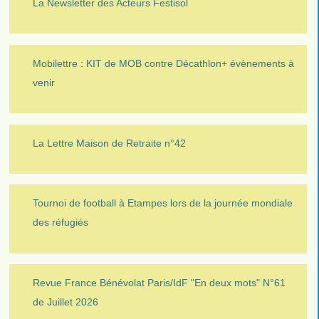
La Newsletter des Acteurs Festisol
Mobilettre : KIT de MOB contre Décathlon+ évènements à
venir
La Lettre Maison de Retraite n°42
Tournoi de football à Etampes lors de la journée mondiale
des réfugiés
Revue France Bénévolat Paris/IdF "En deux mots" N°61
de Juillet 2026