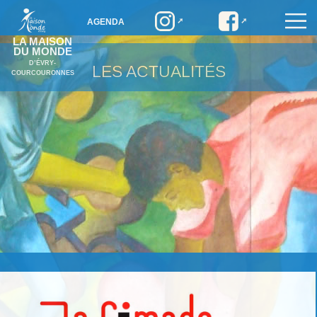
AGENDA
LA MAISON
DU MONDE
D’ÉVRY-
LES ACTUALITÉS
COURCOURONNES