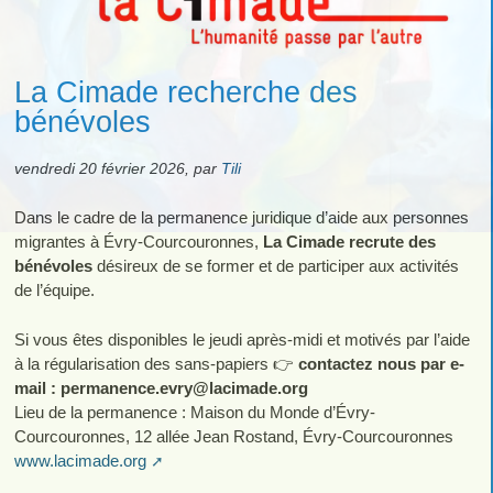
La Cimade recherche des
bénévoles
vendredi 20 février 2026
,
par
Tili
Dans le cadre de la permanence juridique d’aide aux personnes
migrantes à Évry-Courcouronnes,
La Cimade recrute des
bénévoles
désireux de se former et de participer aux activités
de l’équipe.
Si vous êtes disponibles le jeudi après-midi et motivés par l’aide
à la régularisation des sans-papiers 👉
contactez nous par e-
mail : permanence.evry
@
lacimade.org
Lieu de la permanence : Maison du Monde d’Évry-
Courcouronnes, 12 allée Jean Rostand, Évry-Courcouronnes
www.lacimade.org