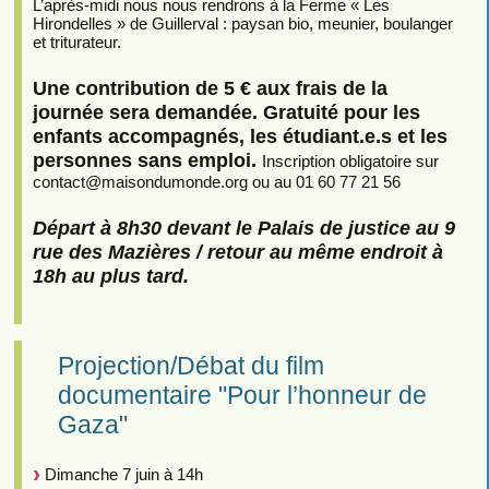
L’après-midi nous nous rendrons à la Ferme « Les
Hirondelles » de Guillerval : paysan bio, meunier, boulanger
et triturateur.
Une contribution de 5 € aux frais de la
journée sera demandée. Gratuité pour les
enfants accompagnés, les étudiant.e.s et les
personnes sans emploi.
Inscription obligatoire sur
contact
@
maisondumonde.org ou au 01 60 77 21 56
Départ à 8h30 devant le Palais de justice au 9
rue des Mazières / retour au même endroit à
18h au plus tard.
Projection/Débat du film
documentaire "Pour l’honneur de
Gaza"
Dimanche 7 juin à 14h