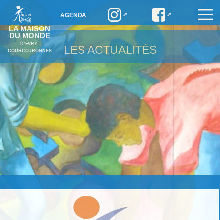
AGENDA
LA MAISON
DU MONDE
D’ÉVRY-
LES ACTUALITÉS
COURCOURONNES