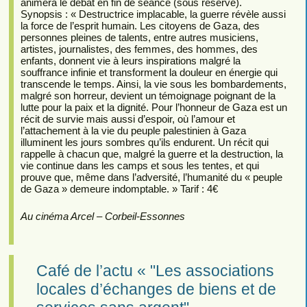
animera le débat en fin de séance (sous réserve).
Synopsis : « Destructrice implacable, la guerre révèle aussi
la force de l’esprit humain. Les citoyens de Gaza, des
personnes pleines de talents, entre autres musiciens,
artistes, journalistes, des femmes, des hommes, des
enfants, donnent vie à leurs inspirations malgré la
souffrance infinie et transforment la douleur en énergie qui
transcende le temps. Ainsi, la vie sous les bombardements,
malgré son horreur, devient un témoignage poignant de la
lutte pour la paix et la dignité. Pour l’honneur de Gaza est un
récit de survie mais aussi d’espoir, où l’amour et
l’attachement à la vie du peuple palestinien à Gaza
illuminent les jours sombres qu’ils endurent. Un récit qui
rappelle à chacun que, malgré la guerre et la destruction, la
vie continue dans les camps et sous les tentes, et qui
prouve que, même dans l’adversité, l’humanité du « peuple
de Gaza » demeure indomptable. » Tarif : 4€
Au cinéma Arcel – Corbeil-Essonnes
Café de l’actu « "Les associations
locales d’échanges de biens et de