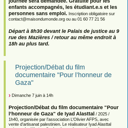
journée sera demandée. Gratuité pour les
enfants accompagnés, les étudiant.e.s et les
personnes sans emploi.
Inscription obligatoire sur
contact
@
maisondumonde.org ou au 01 60 77 21 56
Départ à 8h30 devant le Palais de justice au 9
rue des Mazières / retour au même endroit à
18h au plus tard.
Projection/Débat du film
documentaire "Pour l’honneur de
Gaza"
Dimanche 7 juin à 14h
Projection/Débat du film documentaire "Pour
l’honneur de Gaza" de Iyad Alasttal
/ 2025 /
1h40, organisée par l’association L’Olivier AFPS, avec
vente d’artisanat palestinien. Le réalisateur Iyad Alasttal