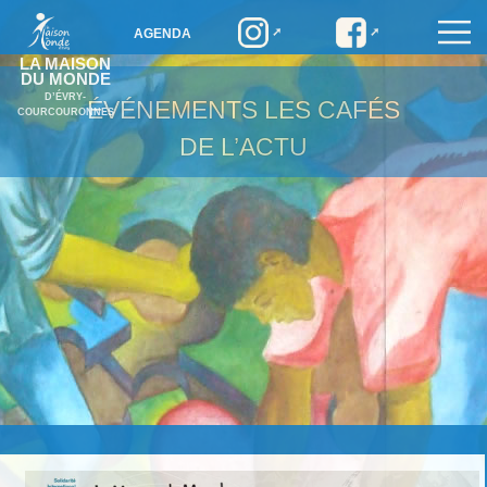
AGENDA
LA MAISON
DU MONDE
D’ÉVRY-
ÉVÉNEMENTS
LES CAFÉS
COURCOURONNES
DE L’ACTU