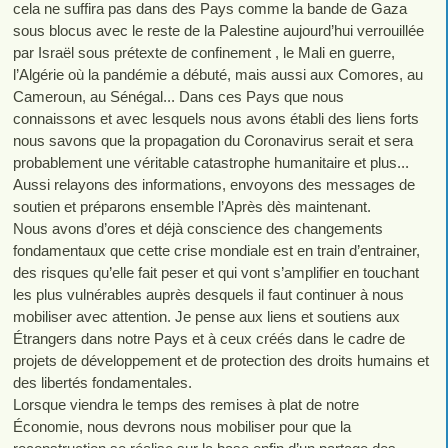
cela ne suffira pas dans des Pays comme la bande de Gaza
sous blocus avec le reste de la Palestine aujourd’hui verrouillée
par Israël sous prétexte de confinement , le Mali en guerre,
l’Algérie où la pandémie a débuté, mais aussi aux Comores, au
Cameroun, au Sénégal... Dans ces Pays que nous
connaissons et avec lesquels nous avons établi des liens forts
nous savons que la propagation du Coronavirus serait et sera
probablement une véritable catastrophe humanitaire et plus...
Aussi relayons des informations, envoyons des messages de
soutien et préparons ensemble l’Après dès maintenant.
Nous avons d’ores et déjà conscience des changements
fondamentaux que cette crise mondiale est en train d’entrainer,
des risques qu’elle fait peser et qui vont s’amplifier en touchant
les plus vulnérables auprès desquels il faut continuer à nous
mobiliser avec attention. Je pense aux liens et soutiens aux
Étrangers dans notre Pays et à ceux créés dans le cadre de
projets de développement et de protection des droits humains et
des libertés fondamentales.
Lorsque viendra le temps des remises à plat de notre
Économie, nous devrons nous mobiliser pour que la