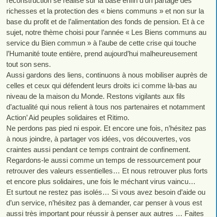
reconstruction se réalise sur la base enfin d’un partage des
richesses et la protection des « biens communs » et non sur la
base du profit et de l’alimentation des fonds de pension. Et à ce
sujet, notre thème choisi pour l’année « Les Biens communs au
service du Bien commun » à l’aube de cette crise qui touche
l’Humanité toute entière, prend aujourd’hui malheureusement
tout son sens.
Aussi gardons des liens, continuons à nous mobiliser auprès de
celles et ceux qui défendent leurs droits ici comme là-bas au
niveau de la maison du Monde. Restons vigilants aux fils
d’actualité qui nous relient à tous nos partenaires et notamment
Action’ Aid peuples solidaires et Ritimo.
Ne perdons pas pied ni espoir. Et encore une fois, n’hésitez pas
à nous joindre, à partager vos idées, vos découvertes, vos
craintes aussi pendant ce temps contraint de confinement.
Regardons-le aussi comme un temps de ressourcement pour
retrouver des valeurs essentielles… Et nous retrouver plus forts
et encore plus solidaires, une fois le méchant virus vaincu…
Et surtout ne restez pas isolés… Si vous avez besoin d’aide ou
d’un service, n’hésitez pas à demander, car penser à vous est
aussi très important pour réussir à penser aux autres … Faites