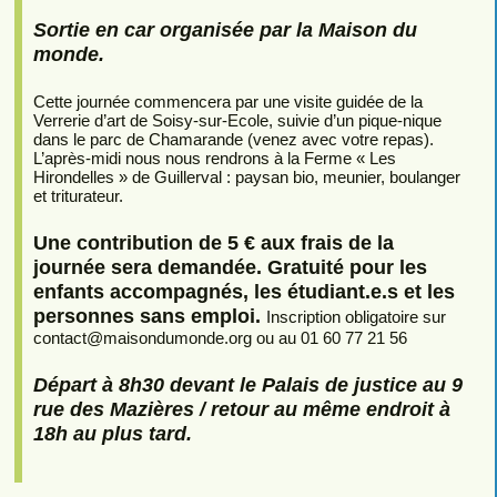
Sortie en car organisée par la Maison du
monde.
Cette journée commencera par une visite guidée de la
Verrerie d’art de Soisy-sur-Ecole, suivie d’un pique-nique
dans le parc de Chamarande (venez avec votre repas).
L’après-midi nous nous rendrons à la Ferme « Les
Hirondelles » de Guillerval : paysan bio, meunier, boulanger
et triturateur.
Une contribution de 5 € aux frais de la
journée sera demandée. Gratuité pour les
enfants accompagnés, les étudiant.e.s et les
personnes sans emploi.
Inscription obligatoire sur
contact
@
maisondumonde.org ou au 01 60 77 21 56
Départ à 8h30 devant le Palais de justice au 9
rue des Mazières / retour au même endroit à
18h au plus tard.