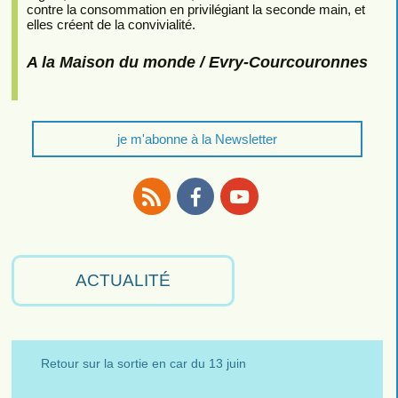
contre la consommation en privilégiant la seconde main, et
elles créent de la convivialité.
A la Maison du monde / Evry-Courcouronnes
je m'abonne à la Newsletter
RSS
Facebook
Youtube
ACTUALITÉ
Retour sur la sortie en car du 13 juin