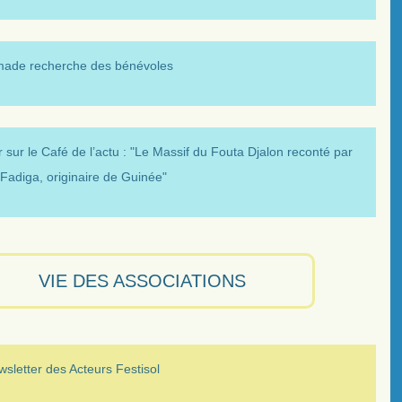
made recherche des bénévoles
 sur le Café de l’actu : "Le Massif du Fouta Djalon reconté par
Fadiga, originaire de Guinée"
VIE DES ASSOCIATIONS
sletter des Acteurs Festisol