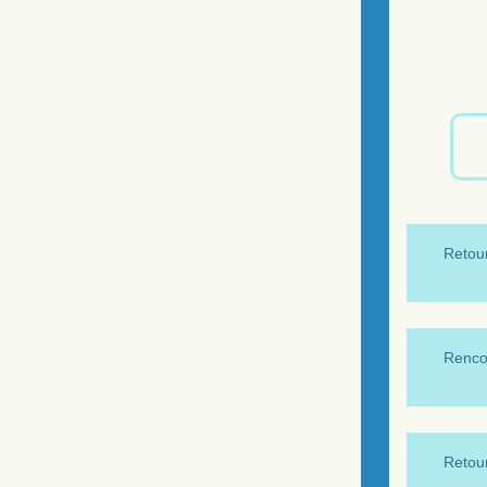
Retour
Renco
Retour