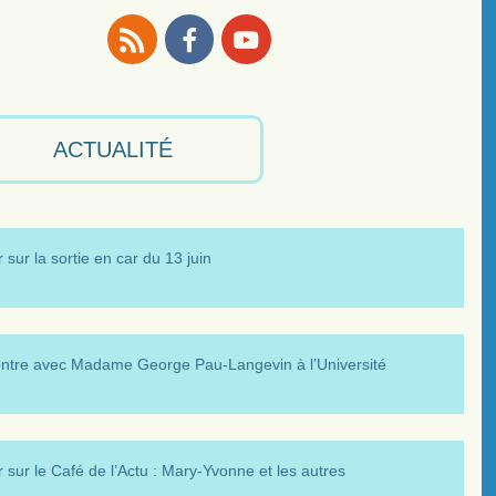
RSS
Facebook
Youtube
ACTUALITÉ
 sur la sortie en car du 13 juin
ntre avec Madame George Pau-Langevin à l’Université
 sur le Café de l’Actu : Mary-Yvonne et les autres