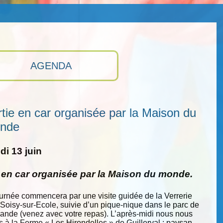
AGENDA
tie en car organisée par la Maison du
nde
i 13 juin
e en car organisée par la Maison du monde.
ournée commencera par une visite guidée de la Verrerie
 Soisy-sur-Ecole, suivie d’un pique-nique dans le parc de
nde (venez avec votre repas). L’après-midi nous nous
s à la Ferme « Les Hirondelles » de Guillerval : paysan