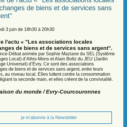
échanges de biens et de services sans
ent"
di 3 juin de 18h30 à 20h30
e l’actu « "Les associations locales
anges de biens et de services sans argent".
nce-Débat animée par Sophie Maziane du SEL (Système
ges Local) d’Athis-Mons et Alain Boltz du JEU (Jardin
ge Universel) d’Évry. Ce sont des associations
ges de biens et de services sans argent, entre leurs
, au niveau local. Elles luttent contre la consommation
légiant la seconde main, et elles créent de la convivialité.
Maison du monde / Evry-Courcouronnes
je m'abonne à la Newsletter