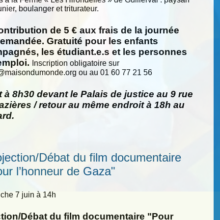
nier, boulanger et triturateur.
ntribution de 5 € aux frais de la journée
demandée. Gratuité pour les enfants
pagnés, les étudiant.e.s et les personnes
emploi.
Inscription obligatoire sur
@
maisondumonde.org ou au 01 60 77 21 56
 à 8h30 devant le Palais de justice au 9 rue
zières / retour au même endroit à 18h au
ard.
ojection/Débat du film documentaire
our l’honneur de Gaza"
he 7 juin à 14h
ction/Débat du film documentaire "Pour