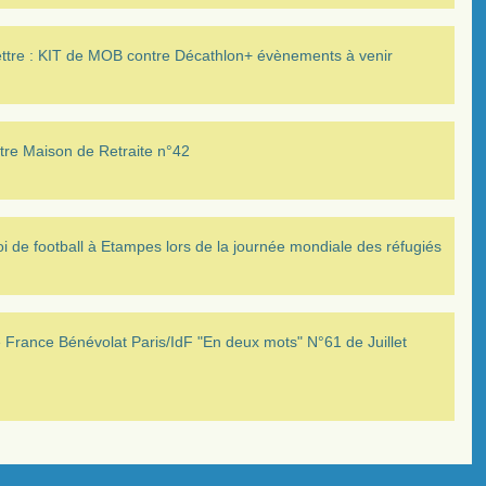
ettre : KIT de MOB contre Décathlon+ évènements à venir
tre Maison de Retraite n°42
i de football à Etampes lors de la journée mondiale des réfugiés
France Bénévolat Paris/IdF "En deux mots" N°61 de Juillet