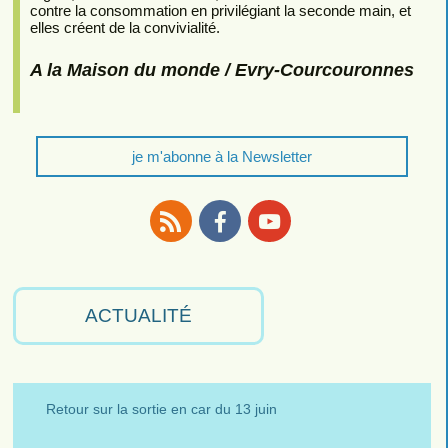
contre la consommation en privilégiant la seconde main, et
elles créent de la convivialité.
A la Maison du monde / Evry-Courcouronnes
je m'abonne à la Newsletter
RSS
Facebook
Youtube
ACTUALITÉ
Retour sur la sortie en car du 13 juin