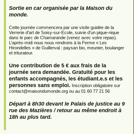
Sortie en car organisée par la Maison du
monde.
Cette journée commencera par une visite guidée de la
Verrerie d’art de Soisy-sur-Ecole, suivie d’un pique-nique
dans le parc de Chamarande (venez avec votre repas).
L’après-midi nous nous rendrons à la Ferme « Les
Hirondelles » de Guillerval : paysan bio, meunier, boulanger
et triturateur.
Une contribution de 5 € aux frais de la
journée sera demandée. Gratuité pour les
enfants accompagnés, les étudiant.e.s et les
personnes sans emploi.
Inscription obligatoire sur
contact
@
maisondumonde.org ou au 01 60 77 21 56
Départ à 8h30 devant le Palais de justice au 9
rue des Mazières / retour au même endroit à
18h au plus tard.