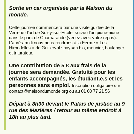
Sortie en car organisée par la Maison du
monde.
Cette journée commencera par une visite guidée de la
Verrerie d’art de Soisy-sur-Ecole, suivie d’un pique-nique
dans le parc de Chamarande (venez avec votre repas).
L’après-midi nous nous rendrons à la Ferme « Les
Hirondelles » de Guillerval : paysan bio, meunier, boulanger
et triturateur.
Une contribution de 5 € aux frais de la
journée sera demandée. Gratuité pour les
enfants accompagnés, les étudiant.e.s et les
personnes sans emploi.
Inscription obligatoire sur
contact
@
maisondumonde.org ou au 01 60 77 21 56
Départ à 8h30 devant le Palais de justice au 9
rue des Mazières / retour au même endroit à
18h au plus tard.