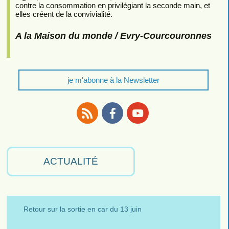
contre la consommation en privilégiant la seconde main, et
elles créent de la convivialité.
A la Maison du monde / Evry-Courcouronnes
je m'abonne à la Newsletter
RSS
Facebook
Youtube
ACTUALITÉ
Retour sur la sortie en car du 13 juin