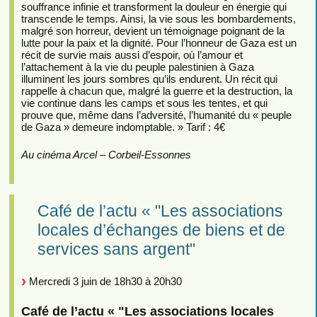
souffrance infinie et transforment la douleur en énergie qui
transcende le temps. Ainsi, la vie sous les bombardements,
malgré son horreur, devient un témoignage poignant de la
lutte pour la paix et la dignité. Pour l’honneur de Gaza est un
récit de survie mais aussi d’espoir, où l’amour et
l’attachement à la vie du peuple palestinien à Gaza
illuminent les jours sombres qu’ils endurent. Un récit qui
rappelle à chacun que, malgré la guerre et la destruction, la
vie continue dans les camps et sous les tentes, et qui
prouve que, même dans l’adversité, l’humanité du « peuple
de Gaza » demeure indomptable. » Tarif : 4€
Au cinéma Arcel – Corbeil-Essonnes
Café de l’actu « "Les associations
locales d’échanges de biens et de
services sans argent"
Mercredi 3 juin de 18h30 à 20h30
Café de l’actu « "Les associations locales