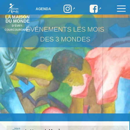
AGENDA
LA MAISON
DU MONDE
D’ÉVRY-
ÉVÉNEMENTS
LES MOIS
COURCOURONNES
DES 3 MONDES