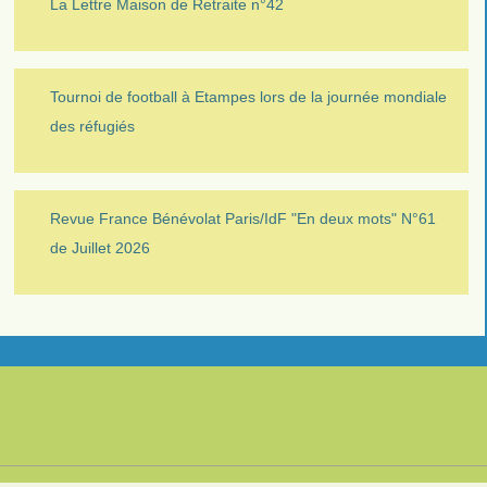
La Lettre Maison de Retraite n°42
Tournoi de football à Etampes lors de la journée mondiale
des réfugiés
Revue France Bénévolat Paris/IdF "En deux mots" N°61
de Juillet 2026