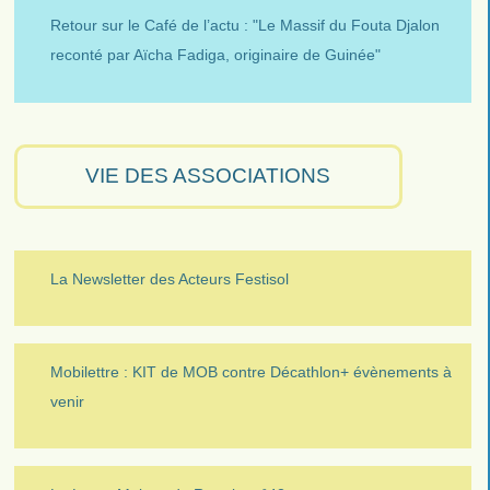
Retour sur le Café de l’actu : "Le Massif du Fouta Djalon
reconté par Aïcha Fadiga, originaire de Guinée"
VIE DES ASSOCIATIONS
La Newsletter des Acteurs Festisol
Mobilettre : KIT de MOB contre Décathlon+ évènements à
venir