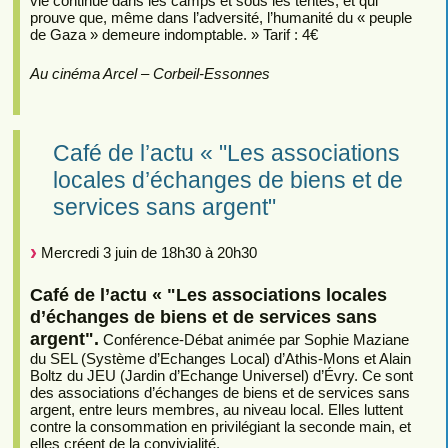
vie continue dans les camps et sous les tentes, et qui
prouve que, même dans l’adversité, l’humanité du « peuple
de Gaza » demeure indomptable. » Tarif : 4€
Au cinéma Arcel – Corbeil-Essonnes
Café de l’actu « "Les associations
locales d’échanges de biens et de
services sans argent"
Mercredi 3 juin de 18h30 à 20h30
Café de l’actu « "Les associations locales
d’échanges de biens et de services sans
argent".
Conférence-Débat animée par Sophie Maziane
du SEL (Système d’Echanges Local) d’Athis-Mons et Alain
Boltz du JEU (Jardin d’Echange Universel) d’Évry. Ce sont
des associations d’échanges de biens et de services sans
argent, entre leurs membres, au niveau local. Elles luttent
contre la consommation en privilégiant la seconde main, et
elles créent de la convivialité.