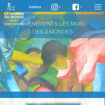
AGENDA
LA MAISON
DU MONDE
D’ÉVRY-
ÉVÉNEMENTS
LES MOIS
COURCOURONNES
DES 3 MONDES