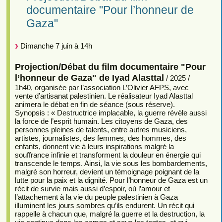
documentaire "Pour l’honneur de
Gaza"
Dimanche 7 juin à 14h
Projection/Débat du film documentaire "Pour
l’honneur de Gaza" de Iyad Alasttal
/ 2025 /
1h40, organisée par l’association L’Olivier AFPS, avec
vente d’artisanat palestinien. Le réalisateur Iyad Alasttal
animera le débat en fin de séance (sous réserve).
Synopsis : « Destructrice implacable, la guerre révèle aussi
la force de l’esprit humain. Les citoyens de Gaza, des
personnes pleines de talents, entre autres musiciens,
artistes, journalistes, des femmes, des hommes, des
enfants, donnent vie à leurs inspirations malgré la
souffrance infinie et transforment la douleur en énergie qui
transcende le temps. Ainsi, la vie sous les bombardements,
malgré son horreur, devient un témoignage poignant de la
lutte pour la paix et la dignité. Pour l’honneur de Gaza est un
récit de survie mais aussi d’espoir, où l’amour et
l’attachement à la vie du peuple palestinien à Gaza
illuminent les jours sombres qu’ils endurent. Un récit qui
rappelle à chacun que, malgré la guerre et la destruction, la