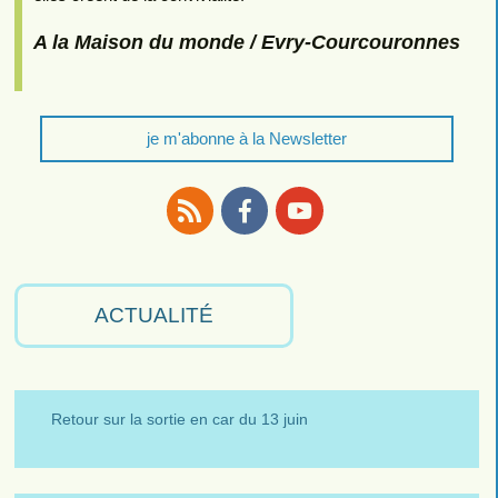
A la Maison du monde / Evry-Courcouronnes
je m'abonne à la Newsletter
RSS
Facebook
Youtube
ACTUALITÉ
Retour sur la sortie en car du 13 juin