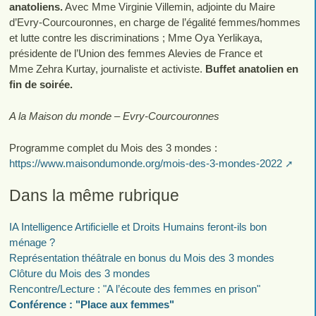
anatoliens.
Avec Mme Virginie Villemin, adjointe du Maire
d’Evry-Courcouronnes, en charge de l’égalité femmes/hommes
et lutte contre les discriminations ; Mme Oya Yerlikaya,
présidente de l’Union des femmes Alevies de France et
Mme Zehra Kurtay, journaliste et activiste.
Buffet anatolien en
fin de soirée.
A la Maison du monde – Evry-Courcouronnes
Programme complet du Mois des 3 mondes :
https://www.maisondumonde.org/mois-des-3-mondes-2022
Dans la même rubrique
IA Intelligence Artificielle et Droits Humains feront-ils bon
ménage ?
Représentation théâtrale en bonus du Mois des 3 mondes
Clôture du Mois des 3 mondes
Rencontre/Lecture : "A l’écoute des femmes en prison"
Conférence : "Place aux femmes"