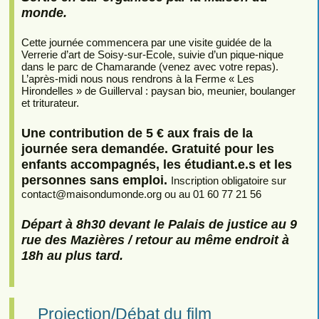
monde.
Cette journée commencera par une visite guidée de la
Verrerie d’art de Soisy-sur-Ecole, suivie d’un pique-nique
dans le parc de Chamarande (venez avec votre repas).
L’après-midi nous nous rendrons à la Ferme « Les
Hirondelles » de Guillerval : paysan bio, meunier, boulanger
et triturateur.
Une contribution de 5 € aux frais de la
journée sera demandée. Gratuité pour les
enfants accompagnés, les étudiant.e.s et les
personnes sans emploi.
Inscription obligatoire sur
contact
@
maisondumonde.org ou au 01 60 77 21 56
Départ à 8h30 devant le Palais de justice au 9
rue des Mazières / retour au même endroit à
18h au plus tard.
Projection/Débat du film