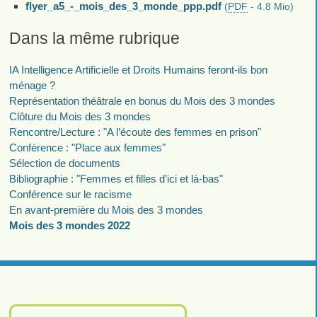
flyer_a5_-_mois_des_3_monde_ppp.pdf
(
PDF
-
4.8 Mio
)
Dans la même rubrique
IA Intelligence Artificielle et Droits Humains feront-ils bon
ménage ?
Représentation théâtrale en bonus du Mois des 3 mondes
Clôture du Mois des 3 mondes
Rencontre/Lecture : "A l’écoute des femmes en prison"
Conférence : "Place aux femmes"
Sélection de documents
Bibliographie : "Femmes et filles d’ici et là-bas"
Conférence sur le racisme
En avant-première du Mois des 3 mondes
Mois des 3 mondes 2022