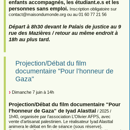
enfants accompagnés, les étudiant.e.s et les
personnes sans emploi.
Inscription obligatoire sur
contact
@
maisondumonde.org ou au 01 60 77 21 56
Départ à 8h30 devant le Palais de justice au 9
rue des Mazières / retour au même endroit à
18h au plus tard.
Projection/Débat du film
documentaire "Pour l’honneur de
Gaza"
Dimanche 7 juin à 14h
Projection/Débat du film documentaire "Pour
l’honneur de Gaza" de Iyad Alasttal
/ 2025 /
1h40, organisée par l’association L’Olivier AFPS, avec
vente d’artisanat palestinien. Le réalisateur Iyad Alasttal
animera le débat en fin de séance (sous réserve).