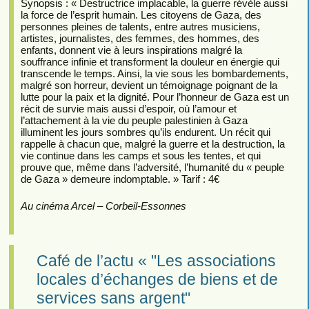
Synopsis : « Destructrice implacable, la guerre révèle aussi
la force de l’esprit humain. Les citoyens de Gaza, des
personnes pleines de talents, entre autres musiciens,
artistes, journalistes, des femmes, des hommes, des
enfants, donnent vie à leurs inspirations malgré la
souffrance infinie et transforment la douleur en énergie qui
transcende le temps. Ainsi, la vie sous les bombardements,
malgré son horreur, devient un témoignage poignant de la
lutte pour la paix et la dignité. Pour l’honneur de Gaza est un
récit de survie mais aussi d’espoir, où l’amour et
l’attachement à la vie du peuple palestinien à Gaza
illuminent les jours sombres qu’ils endurent. Un récit qui
rappelle à chacun que, malgré la guerre et la destruction, la
vie continue dans les camps et sous les tentes, et qui
prouve que, même dans l’adversité, l’humanité du « peuple
de Gaza » demeure indomptable. » Tarif : 4€
Au cinéma Arcel – Corbeil-Essonnes
Café de l’actu « "Les associations
locales d’échanges de biens et de
services sans argent"