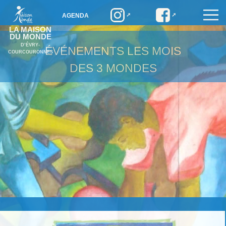
AGENDA
LA MAISON
DU MONDE
D’ÉVRY-
ÉVÉNEMENTS
LES MOIS
COURCOURONNES
DES 3 MONDES