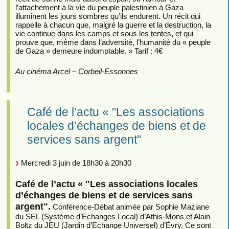
l’attachement à la vie du peuple palestinien à Gaza
illuminent les jours sombres qu’ils endurent. Un récit qui
rappelle à chacun que, malgré la guerre et la destruction, la
vie continue dans les camps et sous les tentes, et qui
prouve que, même dans l’adversité, l’humanité du « peuple
de Gaza » demeure indomptable. » Tarif : 4€
Au cinéma Arcel – Corbeil-Essonnes
Café de l’actu « "Les associations
locales d’échanges de biens et de
services sans argent"
Mercredi 3 juin de 18h30 à 20h30
Café de l’actu « "Les associations locales
d’échanges de biens et de services sans
argent".
Conférence-Débat animée par Sophie Maziane
du SEL (Système d’Echanges Local) d’Athis-Mons et Alain
Boltz du JEU (Jardin d’Echange Universel) d’Évry. Ce sont