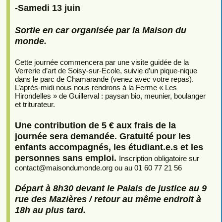
-Samedi 13 juin
Sortie en car organisée par la Maison du
monde.
Cette journée commencera par une visite guidée de la
Verrerie d’art de Soisy-sur-Ecole, suivie d’un pique-nique
dans le parc de Chamarande (venez avec votre repas).
L’après-midi nous nous rendrons à la Ferme « Les
Hirondelles » de Guillerval : paysan bio, meunier, boulanger
et triturateur.
Une contribution de 5 € aux frais de la
journée sera demandée. Gratuité pour les
enfants accompagnés, les étudiant.e.s et les
personnes sans emploi.
Inscription obligatoire sur
contact
@
maisondumonde.org ou au 01 60 77 21 56
Départ à 8h30 devant le Palais de justice au 9
rue des Mazières / retour au même endroit à
18h au plus tard.