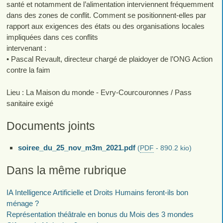
santé et notamment de l’alimentation interviennent fréquemment
dans des zones de conflit. Comment se positionnent-elles par
rapport aux exigences des états ou des organisations locales
impliquées dans ces conflits
intervenant :
• Pascal Revault, directeur chargé de plaidoyer de l’ONG Action
contre la faim
Lieu : La Maison du monde - Evry-Courcouronnes / Pass
sanitaire exigé
Documents joints
soiree_du_25_nov_m3m_2021.pdf
(
PDF
-
890.2 kio
)
Dans la même rubrique
IA Intelligence Artificielle et Droits Humains feront-ils bon
ménage ?
Représentation théâtrale en bonus du Mois des 3 mondes