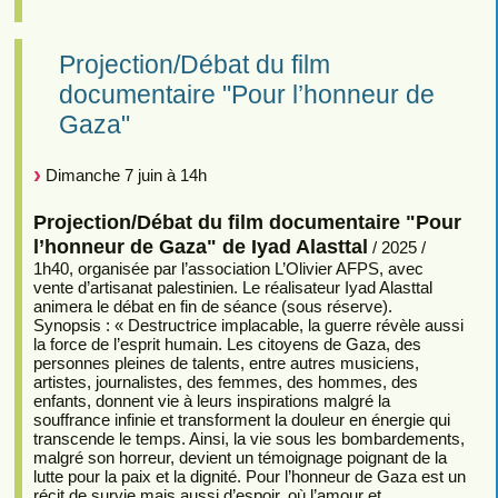
Projection/Débat du film
documentaire "Pour l’honneur de
Gaza"
Dimanche 7 juin à 14h
Projection/Débat du film documentaire "Pour
l’honneur de Gaza" de Iyad Alasttal
/ 2025 /
1h40, organisée par l’association L’Olivier AFPS, avec
vente d’artisanat palestinien. Le réalisateur Iyad Alasttal
animera le débat en fin de séance (sous réserve).
Synopsis : « Destructrice implacable, la guerre révèle aussi
la force de l’esprit humain. Les citoyens de Gaza, des
personnes pleines de talents, entre autres musiciens,
artistes, journalistes, des femmes, des hommes, des
enfants, donnent vie à leurs inspirations malgré la
souffrance infinie et transforment la douleur en énergie qui
transcende le temps. Ainsi, la vie sous les bombardements,
malgré son horreur, devient un témoignage poignant de la
lutte pour la paix et la dignité. Pour l’honneur de Gaza est un
récit de survie mais aussi d’espoir, où l’amour et