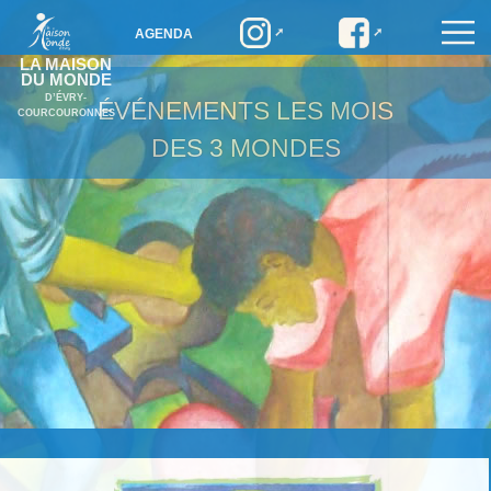
AGENDA
LA MAISON
DU MONDE
D’ÉVRY-
ÉVÉNEMENTS
LES MOIS
COURCOURONNES
DES 3 MONDES