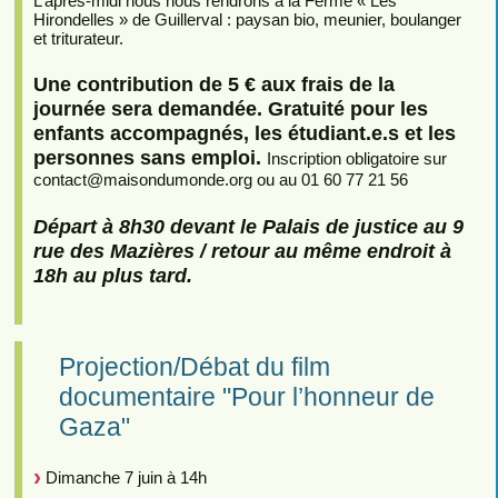
L’après-midi nous nous rendrons à la Ferme « Les
Hirondelles » de Guillerval : paysan bio, meunier, boulanger
et triturateur.
Une contribution de 5 € aux frais de la
journée sera demandée. Gratuité pour les
enfants accompagnés, les étudiant.e.s et les
personnes sans emploi.
Inscription obligatoire sur
contact
@
maisondumonde.org ou au 01 60 77 21 56
Départ à 8h30 devant le Palais de justice au 9
rue des Mazières / retour au même endroit à
18h au plus tard.
Projection/Débat du film
documentaire "Pour l’honneur de
Gaza"
Dimanche 7 juin à 14h