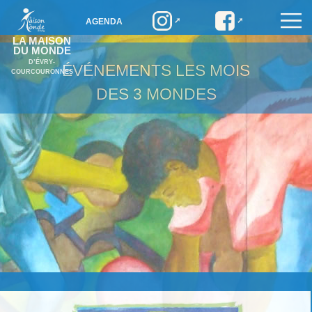
AGENDA
LA MAISON
DU MONDE
D’ÉVRY-
ÉVÉNEMENTS
LES MOIS
COURCOURONNES
DES 3 MONDES