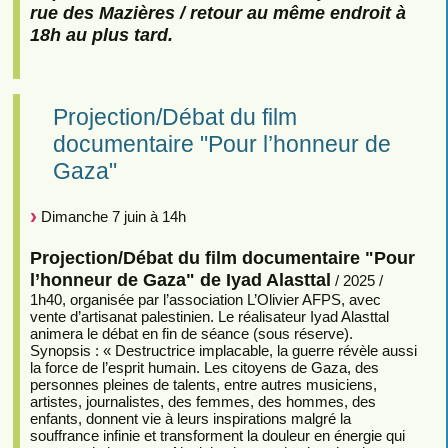
rue des Mazières / retour au même endroit à
18h au plus tard.
Projection/Débat du film
documentaire "Pour l’honneur de
Gaza"
Dimanche 7 juin à 14h
Projection/Débat du film documentaire "Pour
l’honneur de Gaza" de Iyad Alasttal
/ 2025 /
1h40, organisée par l’association L’Olivier AFPS, avec
vente d’artisanat palestinien. Le réalisateur Iyad Alasttal
animera le débat en fin de séance (sous réserve).
Synopsis : « Destructrice implacable, la guerre révèle aussi
la force de l’esprit humain. Les citoyens de Gaza, des
personnes pleines de talents, entre autres musiciens,
artistes, journalistes, des femmes, des hommes, des
enfants, donnent vie à leurs inspirations malgré la
souffrance infinie et transforment la douleur en énergie qui