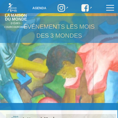
AGENDA
LA MAISON
DU MONDE
D’ÉVRY-
ÉVÉNEMENTS
LES MOIS
COURCOURONNES
DES 3 MONDES