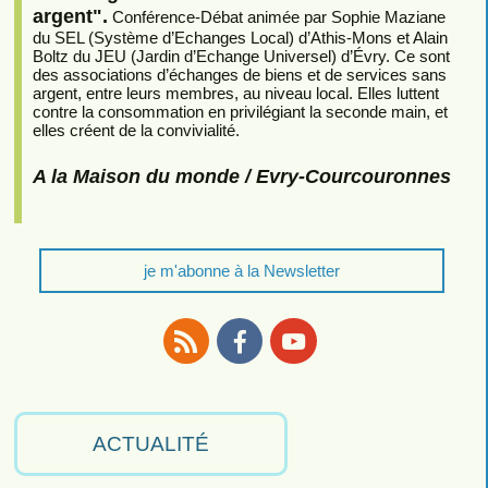
argent".
Conférence-Débat animée par Sophie Maziane
du SEL (Système d’Echanges Local) d’Athis-Mons et Alain
Boltz du JEU (Jardin d’Echange Universel) d’Évry. Ce sont
des associations d’échanges de biens et de services sans
argent, entre leurs membres, au niveau local. Elles luttent
contre la consommation en privilégiant la seconde main, et
elles créent de la convivialité.
A la Maison du monde / Evry-Courcouronnes
je m'abonne à la Newsletter
RSS
Facebook
Youtube
ACTUALITÉ