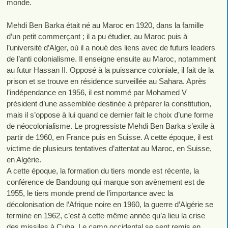
monde.
Mehdi Ben Barka était né au Maroc en 1920, dans la famille
d’un petit commerçant ; il a pu étudier, au Maroc puis à
l’université d’Alger, où il a noué des liens avec de futurs leaders
de l’anti colonialisme. Il enseigne ensuite au Maroc, notamment
au futur Hassan II. Opposé à la puissance coloniale, il fait de la
prison et se trouve en résidence surveillée au Sahara. Après
l’indépendance en 1956, il est nommé par Mohamed V
président d’une assemblée destinée à préparer la constitution,
mais il s’oppose à lui quand ce dernier fait le choix d’une forme
de néocolonialisme. Le progressiste Mehdi Ben Barka s’exile à
partir de 1960, en France puis en Suisse. A cette époque, il est
victime de plusieurs tentatives d’attentat au Maroc, en Suisse,
en Algérie.
A cette époque, la formation du tiers monde est récente, la
conférence de Bandoung qui marque son avènement est de
1955, le tiers monde prend de l’importance avec la
décolonisation de l’Afrique noire en 1960, la guerre d’Algérie se
termine en 1962, c’est à cette même année qu’a lieu la crise
des missiles à Cuba. Le camp occidental se sent remis en