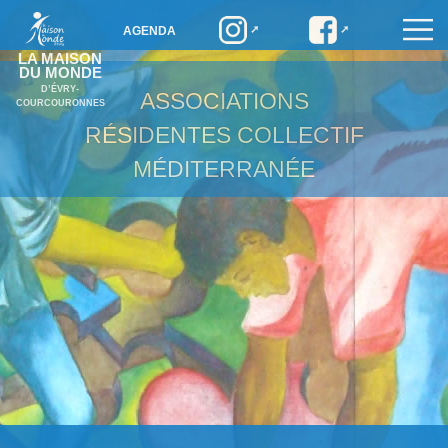
AGENDA
LA MAISON
DU MONDE
D’ÉVRY-
ASSOCIATIONS
COURCOURONNES
RÉSIDENTES
COLLECTIF
MÉDITERRANÉE