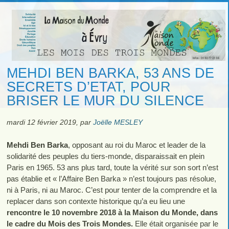
MEHDI BEN BARKA, 53 ANS DE
SECRETS D’ETAT, POUR
BRISER LE MUR DU SILENCE
mardi 12 février 2019
,
par
Joëlle MESLEY
Mehdi Ben Barka
, opposant au roi du Maroc et leader de la
solidarité des peuples du tiers-monde, disparaissait en plein
Paris en 1965. 53 ans plus tard, toute la vérité sur son sort n’est
pas établie et « l’Affaire Ben Barka » n’est toujours pas résolue,
ni à Paris, ni au Maroc. C’est pour tenter de la comprendre et la
replacer dans son contexte historique qu’a eu lieu une
rencontre le 10 novembre 2018 à la Maison du Monde, dans
le cadre du Mois des Trois Mondes.
Elle était organisée par le