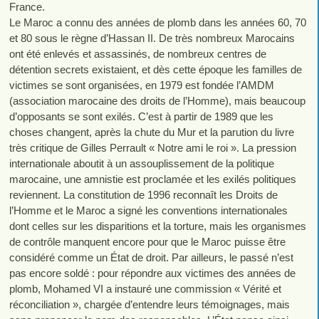
France.
Le Maroc a connu des années de plomb dans les années 60, 70
et 80 sous le règne d’Hassan II. De très nombreux Marocains
ont été enlevés et assassinés, de nombreux centres de
détention secrets existaient, et dès cette époque les familles de
victimes se sont organisées, en 1979 est fondée l’AMDM
(association marocaine des droits de l’Homme), mais beaucoup
d’opposants se sont exilés. C’est à partir de 1989 que les
choses changent, après la chute du Mur et la parution du livre
très critique de Gilles Perrault « Notre ami le roi ». La pression
internationale aboutit à un assouplissement de la politique
marocaine, une amnistie est proclamée et les exilés politiques
reviennent. La constitution de 1996 reconnaît les Droits de
l’Homme et le Maroc a signé les conventions internationales
dont celles sur les disparitions et la torture, mais les organismes
de contrôle manquent encore pour que le Maroc puisse être
considéré comme un État de droit. Par ailleurs, le passé n’est
pas encore soldé : pour répondre aux victimes des années de
plomb, Mohamed VI a instauré une commission « Vérité et
réconciliation », chargée d’entendre leurs témoignages, mais