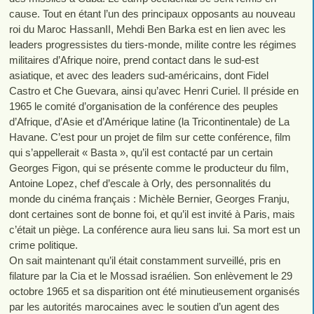
cause. Tout en étant l’un des principaux opposants au nouveau
roi du Maroc HassanII, Mehdi Ben Barka est en lien avec les
leaders progressistes du tiers-monde, milite contre les régimes
militaires d’Afrique noire, prend contact dans le sud-est
asiatique, et avec des leaders sud-américains, dont Fidel
Castro et Che Guevara, ainsi qu’avec Henri Curiel. Il préside en
1965 le comité d’organisation de la conférence des peuples
d’Afrique, d’Asie et d’Amérique latine (la Tricontinentale) de La
Havane. C’est pour un projet de film sur cette conférence, film
qui s’appellerait « Basta », qu’il est contacté par un certain
Georges Figon, qui se présente comme le producteur du film,
Antoine Lopez, chef d’escale à Orly, des personnalités du
monde du cinéma français : Michèle Bernier, Georges Franju,
dont certaines sont de bonne foi, et qu’il est invité à Paris, mais
c’était un piège. La conférence aura lieu sans lui. Sa mort est un
crime politique.
On sait maintenant qu’il était constamment surveillé, pris en
filature par la Cia et le Mossad israélien. Son enlèvement le 29
octobre 1965 et sa disparition ont été minutieusement organisés
par les autorités marocaines avec le soutien d’un agent des