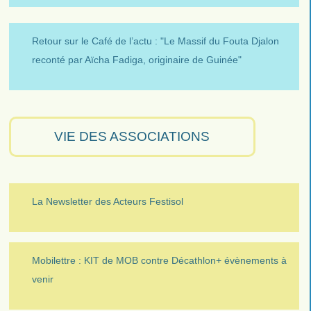
Retour sur le Café de l’actu : "Le Massif du Fouta Djalon
reconté par Aïcha Fadiga, originaire de Guinée"
VIE DES ASSOCIATIONS
La Newsletter des Acteurs Festisol
Mobilettre : KIT de MOB contre Décathlon+ évènements à
venir