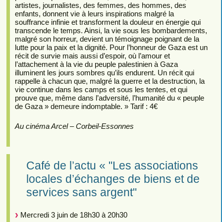
artistes, journalistes, des femmes, des hommes, des
enfants, donnent vie à leurs inspirations malgré la
souffrance infinie et transforment la douleur en énergie qui
transcende le temps. Ainsi, la vie sous les bombardements,
malgré son horreur, devient un témoignage poignant de la
lutte pour la paix et la dignité. Pour l’honneur de Gaza est un
récit de survie mais aussi d’espoir, où l’amour et
l’attachement à la vie du peuple palestinien à Gaza
illuminent les jours sombres qu’ils endurent. Un récit qui
rappelle à chacun que, malgré la guerre et la destruction, la
vie continue dans les camps et sous les tentes, et qui
prouve que, même dans l’adversité, l’humanité du « peuple
de Gaza » demeure indomptable. » Tarif : 4€
Au cinéma Arcel – Corbeil-Essonnes
Café de l’actu « "Les associations
locales d’échanges de biens et de
services sans argent"
Mercredi 3 juin de 18h30 à 20h30