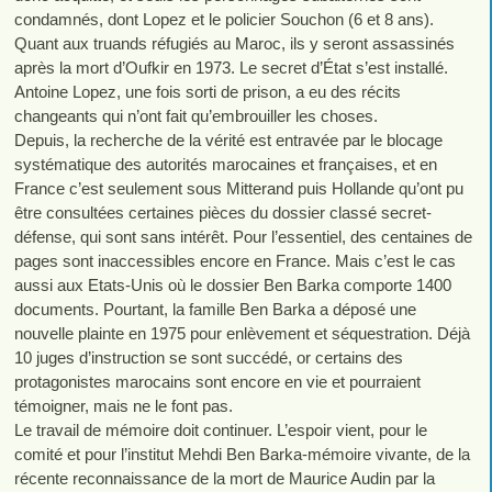
condamnés, dont Lopez et le policier Souchon (6 et 8 ans).
Quant aux truands réfugiés au Maroc, ils y seront assassinés
après la mort d’Oufkir en 1973. Le secret d’État s’est installé.
Antoine Lopez, une fois sorti de prison, a eu des récits
changeants qui n’ont fait qu’embrouiller les choses.
Depuis, la recherche de la vérité est entravée par le blocage
systématique des autorités marocaines et françaises, et en
France c’est seulement sous Mitterand puis Hollande qu’ont pu
être consultées certaines pièces du dossier classé secret-
défense, qui sont sans intérêt. Pour l’essentiel, des centaines de
pages sont inaccessibles encore en France. Mais c’est le cas
aussi aux Etats-Unis où le dossier Ben Barka comporte 1400
documents. Pourtant, la famille Ben Barka a déposé une
nouvelle plainte en 1975 pour enlèvement et séquestration. Déjà
10 juges d’instruction se sont succédé, or certains des
protagonistes marocains sont encore en vie et pourraient
témoigner, mais ne le font pas.
Le travail de mémoire doit continuer. L’espoir vient, pour le
comité et pour l’institut Mehdi Ben Barka-mémoire vivante, de la
récente reconnaissance de la mort de Maurice Audin par la