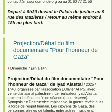
contact
@
maisondumonde.org ou au 01 60 77 21 56
Départ à 8h30 devant le Palais de justice au 9
rue des Mazières / retour au même endroit à
18h au plus tard.
Projection/Débat du film
documentaire "Pour l’honneur de
Gaza"
Dimanche 7 juin à 14h
Projection/Débat du film documentaire "Pour
l’honneur de Gaza" de Iyad Alasttal
/ 2025 /
1h40, organisée par l’association L’Olivier AFPS, avec
vente d’artisanat palestinien. Le réalisateur Iyad Alasttal
animera le débat en fin de séance (sous réserve).
Synopsis : « Destructrice implacable, la guerre révèle aussi
la force de l’esprit humain. Les citoyens de Gaza, des
personnes pleines de talents, entre autres musiciens,