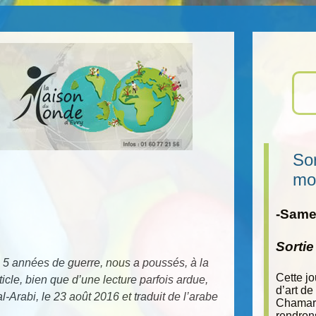
Sor
mo
-Samed
Sorti
s 5 années de guerre, nous a poussés, à la
Cette j
icle, bien que d’une lecture parfois ardue,
d’art de
-Arabi, le 23 août 2016 et traduit de l’arabe
Chamara
rendron