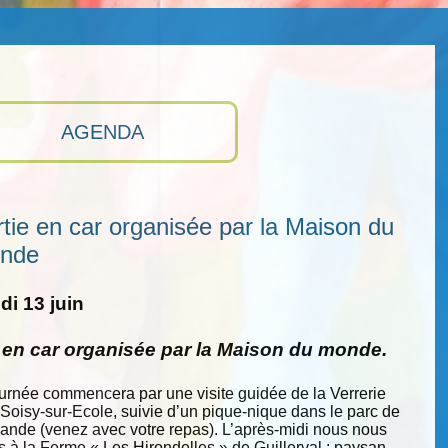
AGENDA
tie en car organisée par la Maison du
nde
i 13 juin
e en car organisée par la Maison du monde.
ournée commencera par une visite guidée de la Verrerie
 Soisy-sur-Ecole, suivie d’un pique-nique dans le parc de
nde (venez avec votre repas). L’après-midi nous nous
s à la Ferme « Les Hirondelles » de Guillerval : paysan