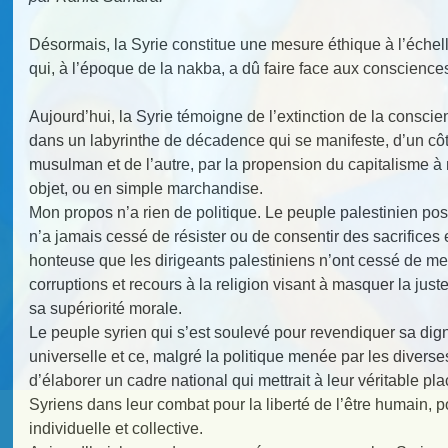
Désormais, la Syrie constitue une mesure éthique à l’échell
qui, à l’époque de la nakba, a dû faire face aux consciences
Aujourd’hui, la Syrie témoigne de l’extinction de la consc
dans un labyrinthe de décadence qui se manifeste, d’un côté
musulman et de l’autre, par la propension du capitalisme 
objet, ou en simple marchandise.
Mon propos n’a rien de politique. Le peuple palestinien po
n’a jamais cessé de résister ou de consentir des sacrifices e
honteuse que les dirigeants palestiniens n’ont cessé de me
corruptions et recours à la religion visant à masquer la just
sa supériorité morale.
Le peuple syrien qui s’est soulevé pour revendiquer sa dign
universelle et ce, malgré la politique menée par les diverse
d’élaborer un cadre national qui mettrait à leur véritable pl
Syriens dans leur combat pour la liberté de l’être humain, po
individuelle et collective.