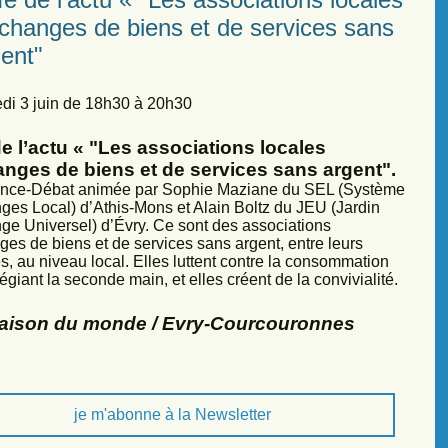
échanges de biens et de services sans
ent"
di 3 juin de 18h30 à 20h30
e l’actu « "Les associations locales
anges de biens et de services sans argent".
nce-Débat animée par Sophie Maziane du SEL (Système
ges Local) d’Athis-Mons et Alain Boltz du JEU (Jardin
ge Universel) d’Évry. Ce sont des associations
ges de biens et de services sans argent, entre leurs
, au niveau local. Elles luttent contre la consommation
légiant la seconde main, et elles créent de la convivialité.
Maison du monde / Evry-Courcouronnes
je m'abonne à la Newsletter