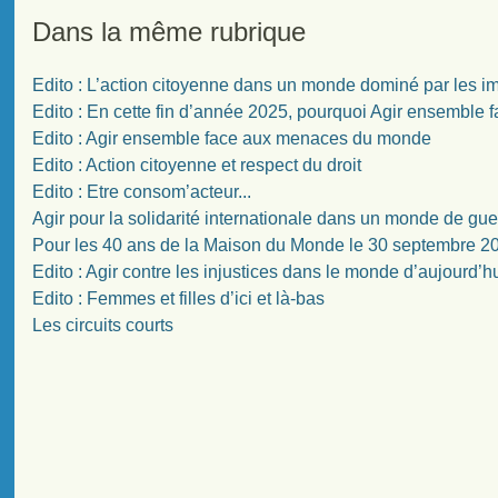
Dans la même rubrique
Edito : L’action citoyenne dans un monde dominé par les i
Edito : En cette fin d’année 2025, pourquoi Agir ensembl
Edito : Agir ensemble face aux menaces du monde
Edito : Action citoyenne et respect du droit
Edito : Etre consom’acteur...
Agir pour la solidarité internationale dans un monde de guer
Pour les 40 ans de la Maison du Monde le 30 septembre 2
Edito : Agir contre les injustices dans le monde d’aujourd’h
Edito : Femmes et filles d’ici et là-bas
Les circuits courts