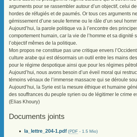
arguments pour se rassembler autour d’un objectif, celui de
hordes de réfugiés et de paumés. Or tous ces arguments ne 
gémissement d’une seule femme ou le râle d’un seul hom
Aujourd’hui, la parole politique va à l’encontre des principe
comportement humain, car la vie de l’homme et sa dignité s
l’objectif mêmes de la politique.
Mon propos ne constitue pas une critique envers l’Occident 
culture arabe qui est désormais un outil entre les mains de
pour le régime despotique ainsi que pour les régimes pétrol
Aujourd’hui, nous avons besoin d’un éveil moral qui restruc
témoins vénaux de l’immense massacre qui se déroule sou
Aujourd’hui, la Syrie est la mesure éthique et humaine géné
des souffrances du peuple syrien ou de légitimer le crime
(Elias Khoury)
Documents joints
la_lettre_204-1.pdf
(
PDF
-
1.5 Mio
)