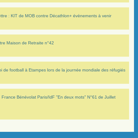
ettre : KIT de MOB contre Décathlon+ évènements à venir
tre Maison de Retraite n°42
i de football à Etampes lors de la journée mondiale des réfugiés
France Bénévolat Paris/IdF "En deux mots" N°61 de Juillet