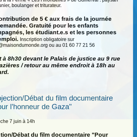
nier, boulanger et triturateur.
ntribution de 5 € aux frais de la journée
demandée. Gratuité pour les enfants
pagnés, les étudiant.e.s et les personnes
emploi.
Inscription obligatoire sur
@
maisondumonde.org ou au 01 60 77 21 56
 à 8h30 devant le Palais de justice au 9 rue
zières / retour au même endroit à 18h au
ard.
ojection/Débat du film documentaire
our l’honneur de Gaza"
he 7 juin à 14h
ction/Débat du film documentaire "Pour