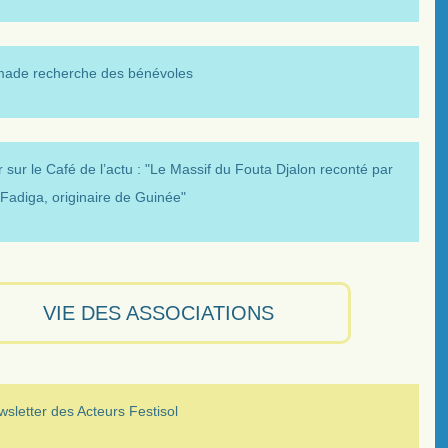
made recherche des bénévoles
 sur le Café de l’actu : "Le Massif du Fouta Djalon reconté par
Fadiga, originaire de Guinée"
VIE DES ASSOCIATIONS
sletter des Acteurs Festisol