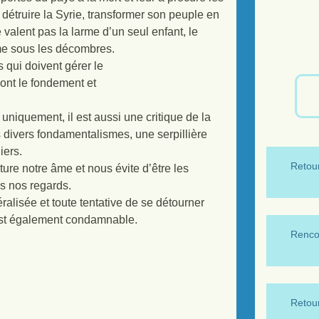
 détruire la Syrie, transformer son peuple en
valent pas la larme d’un seul enfant, le
me sous les décombres.
s qui doivent gérer le
ont le fondement et
uniquement, il est aussi une critique de la
s divers fondamentalismes, une serpillière
iers.
Retour
ture notre âme et nous évite d’être les
s nos regards.
ralisée et toute tentative de se détourner
 est également condamnable.
Renco
Retour