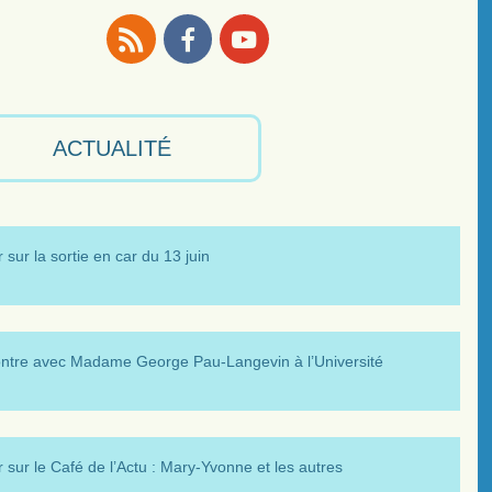
RSS
Facebook
Youtube
ACTUALITÉ
 sur la sortie en car du 13 juin
ntre avec Madame George Pau-Langevin à l’Université
 sur le Café de l’Actu : Mary-Yvonne et les autres