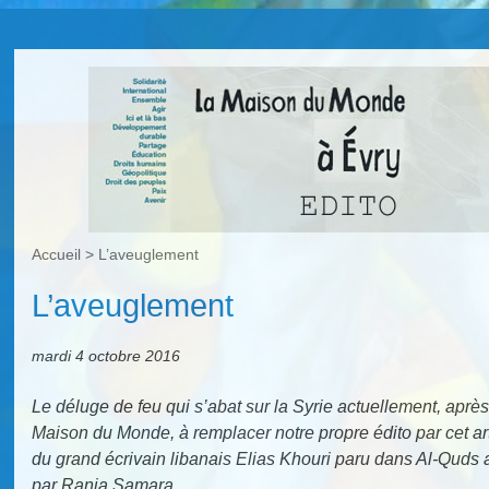
Accueil
>
L’aveuglement
L’aveuglement
mardi 4 octobre 2016
Le déluge de feu qui s’abat sur la Syrie actuellement, aprè
Maison du Monde, à remplacer notre propre édito par cet art
du grand écrivain libanais Elias Khouri paru dans Al-Quds al
par Rania Samara.