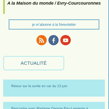
A la Maison du monde / Evry-Courcouronnes
je m'abonne à la Newsletter
RSS
Facebook
Youtube
ACTUALITÉ
Retour sur la sortie en car du 13 juin
Rencontre avec Madame George Pau-Langevin à