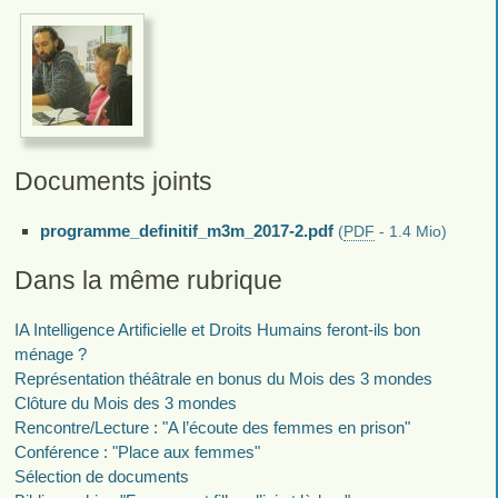
Documents joints
programme_definitif_m3m_2017-2.pdf
(
PDF
-
1.4 Mio
)
Dans la même rubrique
IA Intelligence Artificielle et Droits Humains feront-ils bon
ménage ?
Représentation théâtrale en bonus du Mois des 3 mondes
Clôture du Mois des 3 mondes
Rencontre/Lecture : "A l’écoute des femmes en prison"
Conférence : "Place aux femmes"
Sélection de documents