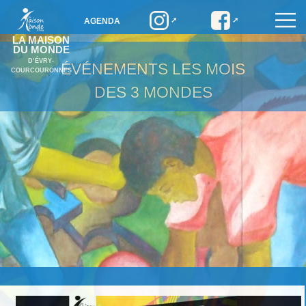
AGENDA
LA MAISON
DU MONDE
D’ÉVRY-
ÉVÉNEMENTS
LES MOIS
COURCOURONNES
DES 3 MONDES