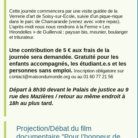
Cette journée commencera par une visite guidée de la
Verrerie d’art de Soisy-sur-Ecole, suivie d’un pique-nique
dans le parc de Chamarande (venez avec votre repas).
L’après-midi nous nous rendrons à la Ferme « Les
Hirondelles » de Guillerval : paysan bio, meunier, boulanger
et triturateur.
Une contribution de 5 € aux frais de la
journée sera demandée. Gratuité pour les
enfants accompagnés, les étudiant.e.s et les
personnes sans emploi.
Inscription obligatoire sur
contact
@
maisondumonde.org ou au 01 60 77 21 56
Départ à 8h30 devant le Palais de justice au 9
rue des Mazières / retour au même endroit à
18h au plus tard.
Projection/Débat du film
documentaire "Pour l’honneur de