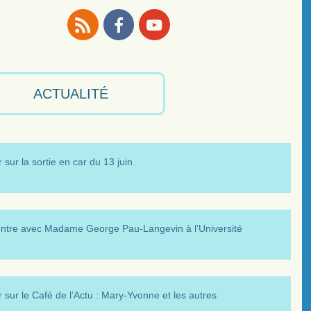
RSS
Facebook
Youtube
ACTUALITÉ
 sur la sortie en car du 13 juin
ntre avec Madame George Pau-Langevin à l’Université
 sur le Café de l’Actu : Mary-Yvonne et les autres