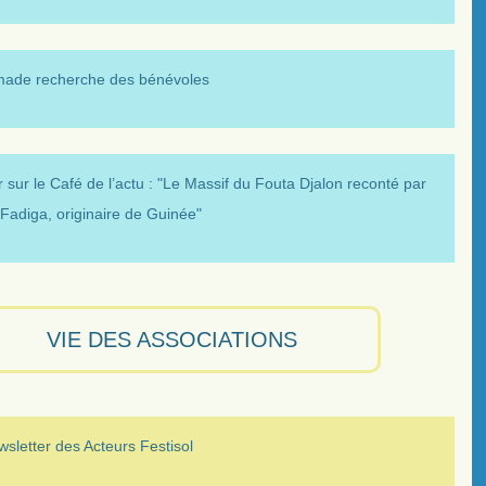
made recherche des bénévoles
 sur le Café de l’actu : "Le Massif du Fouta Djalon reconté par
Fadiga, originaire de Guinée"
VIE DES ASSOCIATIONS
sletter des Acteurs Festisol