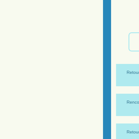
Retour
Renco
Retour