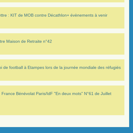
ettre : KIT de MOB contre Décathlon+ évènements à venir
tre Maison de Retraite n°42
i de football à Etampes lors de la journée mondiale des réfugiés
France Bénévolat Paris/IdF "En deux mots" N°61 de Juillet