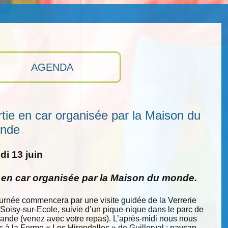
AGENDA
tie en car organisée par la Maison du
nde
i 13 juin
e en car organisée par la Maison du monde.
ournée commencera par une visite guidée de la Verrerie
 Soisy-sur-Ecole, suivie d’un pique-nique dans le parc de
nde (venez avec votre repas). L’après-midi nous nous
s à la Ferme « Les Hirondelles » de Guillerval : paysan