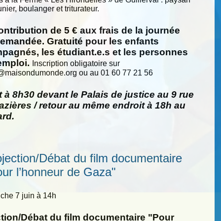
nier, boulanger et triturateur.
ntribution de 5 € aux frais de la journée
demandée. Gratuité pour les enfants
pagnés, les étudiant.e.s et les personnes
emploi.
Inscription obligatoire sur
@
maisondumonde.org ou au 01 60 77 21 56
 à 8h30 devant le Palais de justice au 9 rue
zières / retour au même endroit à 18h au
ard.
ojection/Débat du film documentaire
our l’honneur de Gaza"
he 7 juin à 14h
ction/Débat du film documentaire "Pour