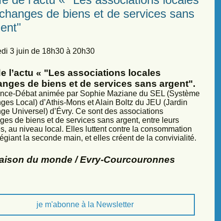
échanges de biens et de services sans
ent"
di 3 juin de 18h30 à 20h30
e l’actu « "Les associations locales
anges de biens et de services sans argent".
nce-Débat animée par Sophie Maziane du SEL (Système
ges Local) d’Athis-Mons et Alain Boltz du JEU (Jardin
ge Universel) d’Évry. Ce sont des associations
ges de biens et de services sans argent, entre leurs
, au niveau local. Elles luttent contre la consommation
légiant la seconde main, et elles créent de la convivialité.
Maison du monde / Evry-Courcouronnes
je m'abonne à la Newsletter