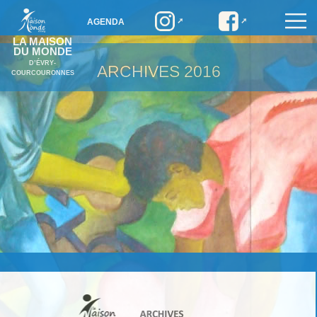
AGENDA
LA MAISON
DU MONDE
D’ÉVRY-
ARCHIVES
2016
COURCOURONNES