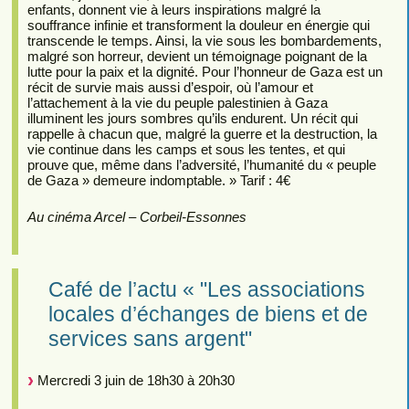
enfants, donnent vie à leurs inspirations malgré la
souffrance infinie et transforment la douleur en énergie qui
transcende le temps. Ainsi, la vie sous les bombardements,
malgré son horreur, devient un témoignage poignant de la
lutte pour la paix et la dignité. Pour l’honneur de Gaza est un
récit de survie mais aussi d’espoir, où l’amour et
l’attachement à la vie du peuple palestinien à Gaza
illuminent les jours sombres qu’ils endurent. Un récit qui
rappelle à chacun que, malgré la guerre et la destruction, la
vie continue dans les camps et sous les tentes, et qui
prouve que, même dans l’adversité, l’humanité du « peuple
de Gaza » demeure indomptable. » Tarif : 4€
Au cinéma Arcel – Corbeil-Essonnes
Café de l’actu « "Les associations
locales d’échanges de biens et de
services sans argent"
Mercredi 3 juin de 18h30 à 20h30