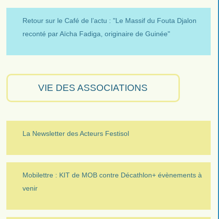
Retour sur le Café de l’actu : "Le Massif du Fouta Djalon
reconté par Aïcha Fadiga, originaire de Guinée"
VIE DES ASSOCIATIONS
La Newsletter des Acteurs Festisol
Mobilettre : KIT de MOB contre Décathlon+ évènements à
venir