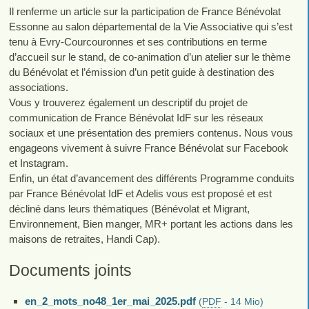
Il renferme un article sur la participation de France Bénévolat
Essonne au salon départemental de la Vie Associative qui s’est
tenu à Evry-Courcouronnes et ses contributions en terme
d’accueil sur le stand, de co-animation d’un atelier sur le thème
du Bénévolat et l’émission d’un petit guide à destination des
associations.
Vous y trouverez également un descriptif du projet de
communication de France Bénévolat IdF sur les réseaux
sociaux et une présentation des premiers contenus. Nous vous
engageons vivement à suivre France Bénévolat sur Facebook
et Instagram.
Enfin, un état d’avancement des différents Programme conduits
par France Bénévolat IdF et Adelis vous est proposé et est
décliné dans leurs thématiques (Bénévolat et Migrant,
Environnement, Bien manger, MR+ portant les actions dans les
maisons de retraites, Handi Cap).
Documents joints
en_2_mots_no48_1er_mai_2025.pdf
(
PDF
-
14 Mio
)