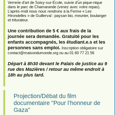
Verrerie d’art de Soisy-sur-Ecole, suivie d’un pique-nique
dans le parc de Chamarande (venez avec votre repas).
L’après-midi nous nous rendrons à la Ferme « Les
Hirondelles » de Guillerval : paysan bio, meunier, boulanger
et triturateur.
Une contribution de 5 € aux frais de la
journée sera demandée. Gratuité pour les
enfants accompagnés, les étudiant.e.s et les
personnes sans emploi.
Inscription obligatoire sur
contact
@
maisondumonde.org ou au 01 60 77 21 56
Départ à 8h30 devant le Palais de justice au 9
rue des Mazières / retour au même endroit à
18h au plus tard.
Projection/Débat du film
documentaire "Pour l’honneur de
Gaza"