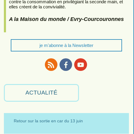
contre la consommation en privilégiant la seconde main, et
elles créent de la convivialité.
A la Maison du monde / Evry-Courcouronnes
je m'abonne à la Newsletter
RSS
Facebook
Youtube
ACTUALITÉ
Retour sur la sortie en car du 13 juin