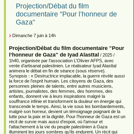
Projection/Débat du film
documentaire "Pour l’honneur de
Gaza"
Dimanche 7 juin à 14h
Projection/Débat du film documentaire "Pour
l’honneur de Gaza" de Iyad Alasttal
/ 2025 /
1h40, organisée par l’association L’Olivier AFPS, avec
vente d’artisanat palestinien. Le réalisateur Iyad Alasttal
animera le débat en fin de séance (sous réserve).
Synopsis : « Destructrice implacable, la guerre révèle aussi
la force de l’esprit humain. Les citoyens de Gaza, des
personnes pleines de talents, entre autres musiciens,
artistes, journalistes, des femmes, des hommes, des
enfants, donnent vie à leurs inspirations malgré la
souffrance infinie et transforment la douleur en énergie qui
transcende le temps. Ainsi, la vie sous les bombardements,
malgré son horreur, devient un témoignage poignant de la
lutte pour la paix et la dignité. Pour l’honneur de Gaza est un
récit de survie mais aussi d’espoir, où l’amour et
l’attachement à la vie du peuple palestinien à Gaza
illuminent les jours sombres qu’ils endurent. Un récit qui