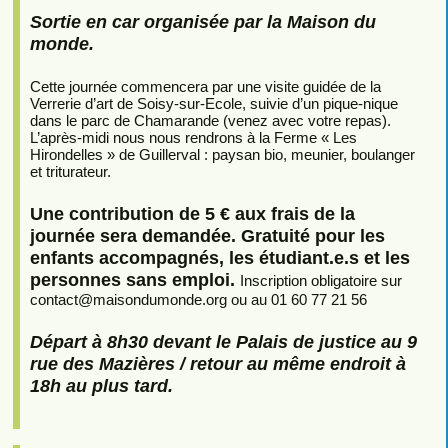
Sortie en car organisée par la Maison du
monde.
Cette journée commencera par une visite guidée de la
Verrerie d’art de Soisy-sur-Ecole, suivie d’un pique-nique
dans le parc de Chamarande (venez avec votre repas).
L’après-midi nous nous rendrons à la Ferme « Les
Hirondelles » de Guillerval : paysan bio, meunier, boulanger
et triturateur.
Une contribution de 5 € aux frais de la
journée sera demandée. Gratuité pour les
enfants accompagnés, les étudiant.e.s et les
personnes sans emploi.
Inscription obligatoire sur
contact
@
maisondumonde.org ou au 01 60 77 21 56
Départ à 8h30 devant le Palais de justice au 9
rue des Mazières / retour au même endroit à
18h au plus tard.