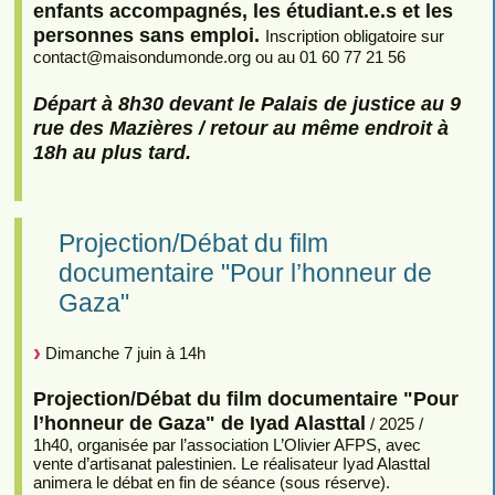
enfants accompagnés, les étudiant.e.s et les
personnes sans emploi.
Inscription obligatoire sur
contact
@
maisondumonde.org ou au 01 60 77 21 56
Départ à 8h30 devant le Palais de justice au 9
rue des Mazières / retour au même endroit à
18h au plus tard.
Projection/Débat du film
documentaire "Pour l’honneur de
Gaza"
Dimanche 7 juin à 14h
Projection/Débat du film documentaire "Pour
l’honneur de Gaza" de Iyad Alasttal
/ 2025 /
1h40, organisée par l’association L’Olivier AFPS, avec
vente d’artisanat palestinien. Le réalisateur Iyad Alasttal
animera le débat en fin de séance (sous réserve).