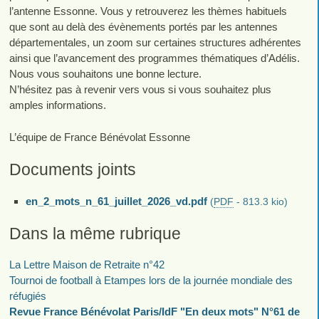
l’antenne Essonne. Vous y retrouverez les thèmes habituels
que sont au delà des évènements portés par les antennes
départementales, un zoom sur certaines structures adhérentes
ainsi que l’avancement des programmes thématiques d’Adélis.
Nous vous souhaitons une bonne lecture.
N’hésitez pas à revenir vers vous si vous souhaitez plus
amples informations.
L’équipe de France Bénévolat Essonne
Documents joints
en_2_mots_n_61_juillet_2026_vd.pdf
(
PDF
-
813.3 kio
)
Dans la même rubrique
La Lettre Maison de Retraite n°42
Tournoi de football à Etampes lors de la journée mondiale des
réfugiés
Revue France Bénévolat Paris/IdF "En deux mots" N°61 de