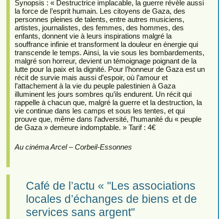
Synopsis : « Destructrice implacable, la guerre révèle aussi
la force de l’esprit humain. Les citoyens de Gaza, des
personnes pleines de talents, entre autres musiciens,
artistes, journalistes, des femmes, des hommes, des
enfants, donnent vie à leurs inspirations malgré la
souffrance infinie et transforment la douleur en énergie qui
transcende le temps. Ainsi, la vie sous les bombardements,
malgré son horreur, devient un témoignage poignant de la
lutte pour la paix et la dignité. Pour l’honneur de Gaza est un
récit de survie mais aussi d’espoir, où l’amour et
l’attachement à la vie du peuple palestinien à Gaza
illuminent les jours sombres qu’ils endurent. Un récit qui
rappelle à chacun que, malgré la guerre et la destruction, la
vie continue dans les camps et sous les tentes, et qui
prouve que, même dans l’adversité, l’humanité du « peuple
de Gaza » demeure indomptable. » Tarif : 4€
Au cinéma Arcel – Corbeil-Essonnes
Café de l’actu « "Les associations
locales d’échanges de biens et de
services sans argent"