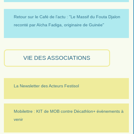
Retour sur le Café de l’actu : "Le Massif du Fouta Djalon
reconté par Aïcha Fadiga, originaire de Guinée"
VIE DES ASSOCIATIONS
La Newsletter des Acteurs Festisol
Mobilettre : KIT de MOB contre Décathlon+ évènements à
venir