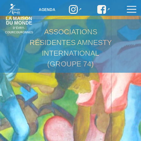
AGENDA
LA MAISON
DU MONDE
D’ÉVRY-
ASSOCIATIONS
COURCOURONNES
RÉSIDENTES
AMNESTY
INTERNATIONAL
(GROUPE 74)