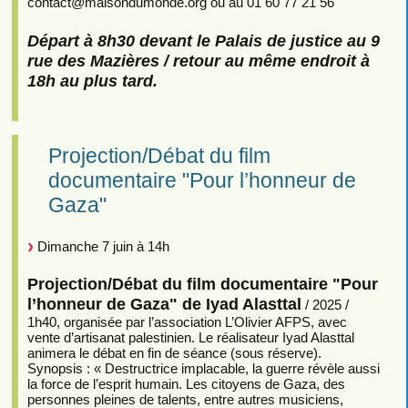
contact
@
maisondumonde.org ou au 01 60 77 21 56
Départ à 8h30 devant le Palais de justice au 9
rue des Mazières / retour au même endroit à
18h au plus tard.
Projection/Débat du film
documentaire "Pour l’honneur de
Gaza"
Dimanche 7 juin à 14h
Projection/Débat du film documentaire "Pour
l’honneur de Gaza" de Iyad Alasttal
/ 2025 /
1h40, organisée par l’association L’Olivier AFPS, avec
vente d’artisanat palestinien. Le réalisateur Iyad Alasttal
animera le débat en fin de séance (sous réserve).
Synopsis : « Destructrice implacable, la guerre révèle aussi
la force de l’esprit humain. Les citoyens de Gaza, des
personnes pleines de talents, entre autres musiciens,