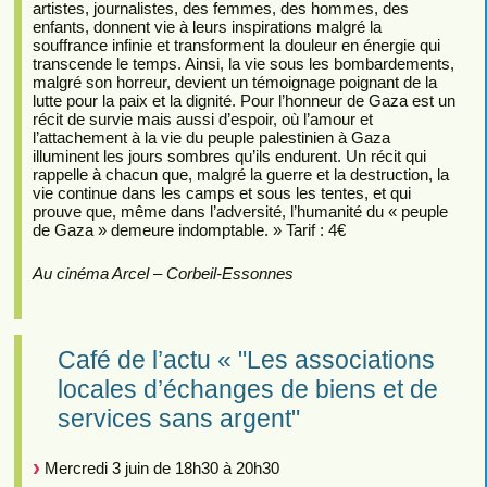
artistes, journalistes, des femmes, des hommes, des
enfants, donnent vie à leurs inspirations malgré la
souffrance infinie et transforment la douleur en énergie qui
transcende le temps. Ainsi, la vie sous les bombardements,
malgré son horreur, devient un témoignage poignant de la
lutte pour la paix et la dignité. Pour l’honneur de Gaza est un
récit de survie mais aussi d’espoir, où l’amour et
l’attachement à la vie du peuple palestinien à Gaza
illuminent les jours sombres qu’ils endurent. Un récit qui
rappelle à chacun que, malgré la guerre et la destruction, la
vie continue dans les camps et sous les tentes, et qui
prouve que, même dans l’adversité, l’humanité du « peuple
de Gaza » demeure indomptable. » Tarif : 4€
Au cinéma Arcel – Corbeil-Essonnes
Café de l’actu « "Les associations
locales d’échanges de biens et de
services sans argent"
Mercredi 3 juin de 18h30 à 20h30