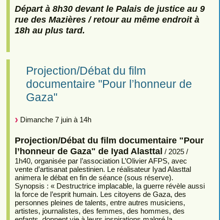
Départ à 8h30 devant le Palais de justice au 9
rue des Mazières / retour au même endroit à
18h au plus tard.
Projection/Débat du film
documentaire "Pour l’honneur de
Gaza"
Dimanche 7 juin à 14h
Projection/Débat du film documentaire "Pour
l’honneur de Gaza" de Iyad Alasttal
/ 2025 /
1h40, organisée par l’association L’Olivier AFPS, avec
vente d’artisanat palestinien. Le réalisateur Iyad Alasttal
animera le débat en fin de séance (sous réserve).
Synopsis : « Destructrice implacable, la guerre révèle aussi
la force de l’esprit humain. Les citoyens de Gaza, des
personnes pleines de talents, entre autres musiciens,
artistes, journalistes, des femmes, des hommes, des
enfants, donnent vie à leurs inspirations malgré la