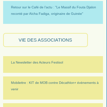
Retour sur le Café de l’actu : "Le Massif du Fouta Djalon
reconté par Aïcha Fadiga, originaire de Guinée"
VIE DES ASSOCIATIONS
La Newsletter des Acteurs Festisol
Mobilettre : KIT de MOB contre Décathlon+ évènements à
venir