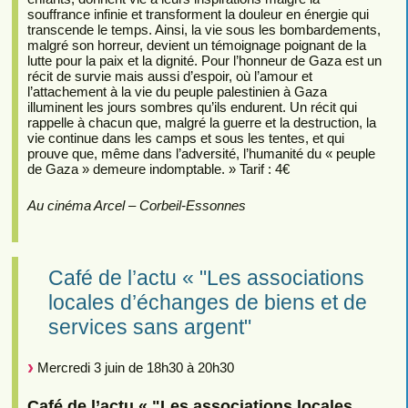
souffrance infinie et transforment la douleur en énergie qui
transcende le temps. Ainsi, la vie sous les bombardements,
malgré son horreur, devient un témoignage poignant de la
lutte pour la paix et la dignité. Pour l’honneur de Gaza est un
récit de survie mais aussi d’espoir, où l’amour et
l’attachement à la vie du peuple palestinien à Gaza
illuminent les jours sombres qu’ils endurent. Un récit qui
rappelle à chacun que, malgré la guerre et la destruction, la
vie continue dans les camps et sous les tentes, et qui
prouve que, même dans l’adversité, l’humanité du « peuple
de Gaza » demeure indomptable. » Tarif : 4€
Au cinéma Arcel – Corbeil-Essonnes
Café de l’actu « "Les associations
locales d’échanges de biens et de
services sans argent"
Mercredi 3 juin de 18h30 à 20h30
Café de l’actu « "Les associations locales