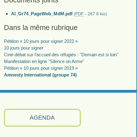
Documents joints
AI_Gr74_PageWeb_MdM.pdf
(
PDF
-
267.6 kio
)
Dans la même rubrique
Pétition « 10 jours pour signer 2022 »
10 jours pour signer
Ciné-débat sur l’accueil des réfugiés : "Demain est si loin"
Manifestation en ligne "Silence on Arme"
Pétition « 10 jours pour signer 2019 »
Amnesty International (groupe 74)
AGENDA