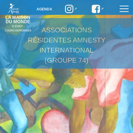
AGENDA
LA MAISON
DU MONDE
D’ÉVRY-
ASSOCIATIONS
COURCOURONNES
RÉSIDENTES
AMNESTY
INTERNATIONAL
(GROUPE 74)